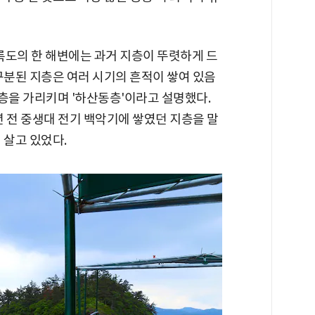
대륵도의 한 해변에는 과거 지층이 뚜렷하게 드
구분된 지층은 여러 시기의 흔적이 쌓여 있음
지층을 가리키며 '하산동층'이라고 설명했다.
 전 중생대 전기 백악기에 쌓였던 지층을 말
 살고 있었다.