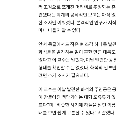
러 조각으로 쪼개진 머리뼈로 추정되는 흔
견됐다는 학계의 공식적인 보고는 아직 없
한 조사만 이뤄졌다. 본격적인 연구가 시
마나 나올지 알 수 없다.
앞서 몽골에서도 작은 뼈 조각 하나를 발
화석들을 발견하는 일이 흔한 만큼 대륵도
없다고 이 교수는 말했다. 이날 발견한 공
형태를 확인할 수는 없었다. 화석의 일부만
려면 추가 조사가 필요하다.
이 교수는 이날 발견한 화석의 주인공은 공
이 만들어진 백악기에는 대형 포유류가 없
르다"며 "비슷한 시기에 하늘을 날던 익룡
태를 보면 쉽게 구분할 수 있다"고 말했다.