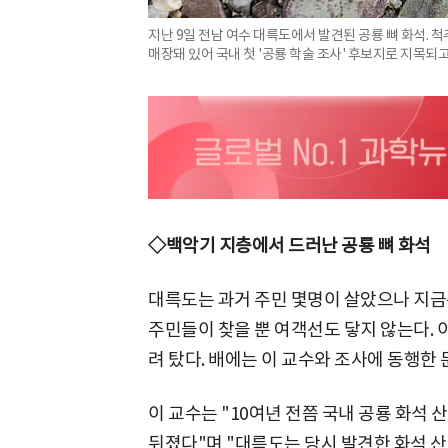
지난 9일 전남 여수 대륵도에서 발견된 공룡 뼈 화석. 
매장돼 있어 국내 첫 '공룡 학술 조사' 후보지로 지목되고
◇백악기 지층에서 드러난 공룡 뼈 화석
대륵도는 과거 주민 몇명이 살았으나 지금
주민들이 찾을 뿐 여객선도 닿지 않는다. 
려 탔다. 배에는 이 교수와 조사에 동행한
이 교수는 "10여년 전쯤 국내 공룡 화석
뒤졌다"며 "대륵도는 당시 발견한 화석 산지