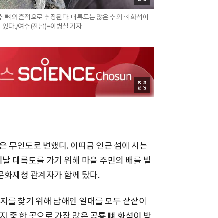
척추 뼈의 흔적으로 추정된다. 대륙도는 많은 수의 뼈 화석이
 있다./여수(전남)=이병철 기자
은 무인도로 변했다. 이따금 인근 섬에 사는
이날 대륵도를 가기 위해 마을 주민의 배를 빌
 문화재청 관계자가 함께 탔다.
 산지를 찾기 위해 남해안 일대를 모두 샅샅이
 중 한 곳으로 가장 많은 공룡 뼈 화석이 밖