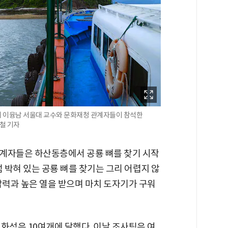
서 이융남 서울대 교수와 문화재청 관계자들이 참석한
철 기자
계자들은 하산동층에서 공룡 뼈를 찾기 시작
럼 박혀 있는 공룡 뼈를 찾기는 그리 어렵지 않
 압력과 높은 열을 받으며 마치 도자기가 구워
 화석은 10여개에 달했다. 이날 조사팀은 여