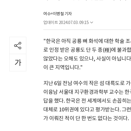
여수=이병철 기자
업데이트
2024.07.03. 09:15
"한국은 아직 공룡 뼈 화석에 대한 학술 
로 인정 받은 공룡도 단 두 종(種)에 불과
않았다는 오해도 있으나, 사실이 아닙니다
이 큰 지역입니다."
지난 6일 전남 여수의 작은 섬 대륵도로 가
이융남 서울대 지구환경과학부 교수는 한국
답을 했다. 한국은 전 세계에서도 손꼽히
대체로 10위권에 있다고 평가받는다. 그
가 이뤄진 적이 단 한 번도 없다는 것이다.