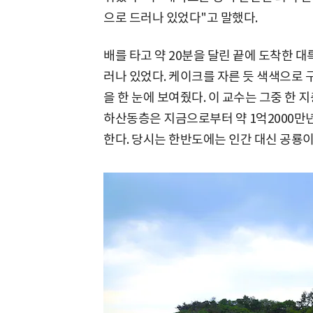
으로 드러나 있었다"고 말했다.
배를 타고 약 20분을 달린 끝에 도착한 
러나 있었다. 케이크를 자른 듯 색색으로 
을 한 눈에 보여줬다. 이 교수는 그중 한 
하산동층은 지금으로부터 약 1억2000만년
한다. 당시는 한반도에는 인간 대신 공룡이