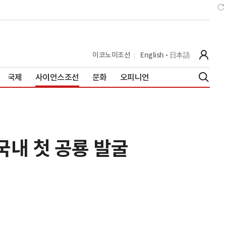
이코노미조선
English
日本語
국제
사이언스조선
문화
오피니언
국내 첫 공룡 발굴