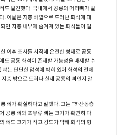
적도 발견했다. 국내에서 공룡의 머리뼈가 발
다. 이날은 지층 바깥으로 드러난 화석에 대
작되면 지층 내부에 숨겨져 있는 화석들이 얼
견한 이후 조사를 시작해 온전한 형태로 공룡
에도 공룡 화석이 존재할 가능성을 배제할 수
룡 뼈는 단단한 암석에 박혀 있어 화석의 전체
 지층 밖으로 드러나 실제 공룡의 뼈인지 알
룡 뼈가 확실하다고 말했다. 그는 "하산동층
어 공룡 뼈와 포유류 뼈는 크기가 확연히 다
의 뼈도 크기가 작고 강도가 약해 화석의 형