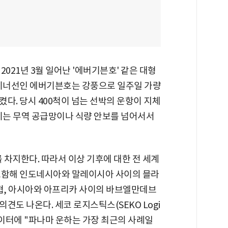
021년 3월 일어난 '에버기븐호' 같은 대형
테이너선인 에버기븐호는 강풍으로 일주일 가량
다. 당시 400척이 넘는 선박의 운항이 지체
 이는 무역 공급망이나 식량 안보를 넘어서서
 차지한다. 따라서 이상 기후에 대한 전 세계
포함해 인도네시아와 말레이시아 사이의 믈라
해협, 아시아와 아프리카 사이의 바브엘만데브
견도 나온다. 세코 로지스틱스(SEKO Logi
 로이터에 "파나마 운하는 가장 최근의 사례일