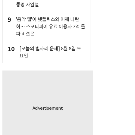
통령 사임설
9
'음악 앱'이 넷플릭스와 어깨 나란
히… 스포티파이 유료 이용자 3억 돌
파 비결은
10
[오늘의 별자리 운세] 8월 8일 토
요일