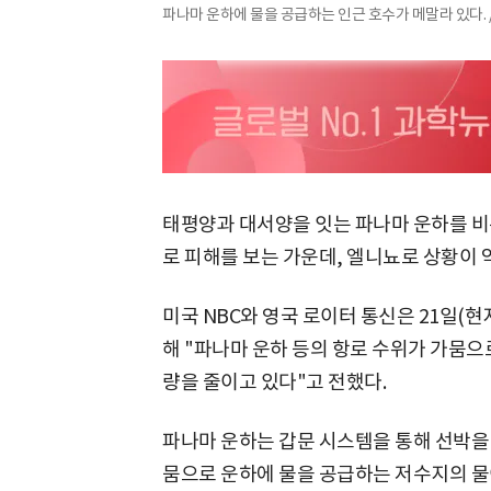
파나마 운하에 물을 공급하는 인근 호수가 메말라 있다.
태평양과 대서양을 잇는 파나마 운하를 비
로 피해를 보는 가운데, 엘니뇨로 상황이 
미국 NBC와 영국 로이터 통신은 21일(현
해 "파나마 운하 등의 항로 수위가 가뭄으
량을 줄이고 있다"고 전했다.
파나마 운하는 갑문 시스템을 통해 선박을 
뭄으로 운하에 물을 공급하는 저수지의 물