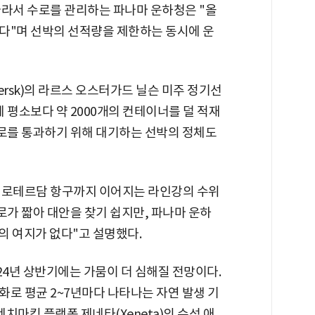
따라서 수로를 관리하는 파나마 운하청은 "올
다"며 선박의 선적량을 제한하는 동시에 운
ersk)의 라르스 오스터가드 닐슨 미주 정기선
 평소보다 약 2000개의 컨테이너를 덜 적재
항로를 통과하기 위해 대기하는 선박의 정체도
 로테르담 항구까지 이어지는 라인강의 수위
로가 짧아 대안을 찾기 쉽지만, 파나마 운하
택의 여지가 없다"고 설명했다.
24년 상반기에는 가뭄이 더 심해질 전망이다.
로 평균 2~7년마다 나타나는 자연 발생 기
벤치마킹 플랫폼 제네타(Xeneta)의 수석 애