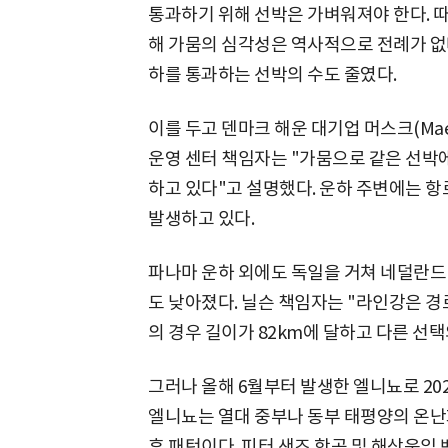
통과하기 위해 선박은 가벼워져야 한다. 
해 가뭄의 심각성은 역사적으로 전례가 없
하를 통과하는 선박의 수도 줄였다.
이를 두고 덴마크 해운 대기업 머스크(Ma
운영 센터 책임자는 "가뭄으로 같은 선박에
하고 있다"고 설명했다. 운하 주변에는 
발생하고 있다.
파나마 운하 외에도 독일을 거쳐 네덜란드
도 낮아졌다. 닐슨 책임자는 "라인강은 경
의 경우 길이가 82km에 달하고 다른 선
그러나 올해 6월부터 발생한 엘니뇨로 20
엘니뇨는 열대 중부나 동부 태평양의 온난화
후 패턴이다. 피터 샌즈 항공 및 해상운임 