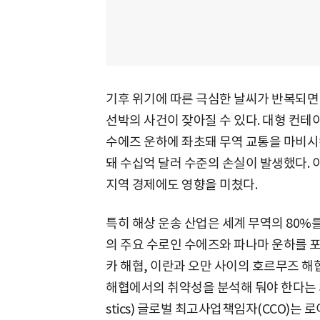
기후 위기에 따른 극심한 날씨가 반복되면 2
선박의 사건이 잦아질 수 있다. 대형 컨
수에즈 운하에 좌초돼 무역 교통을 마비시켰
돼 수십억 달러 수준의 손실이 발생했다.
지역 경제에도 영향을 미쳤다.
특히 해상 운송 산업은 세계 무역의 80%를
의 주요 수로인 수에즈와 파나마 운하를 
카 해협, 이란과 오만 사이의 호르무즈 
해협에서의 취약성을 분석해 둬야 한다는 의
stics) 글로벌 최고사업책임자(CCO)는