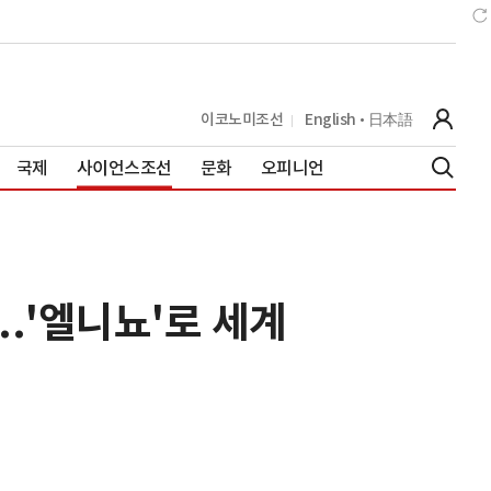
이코노미조선
English
日本語
국제
사이언스조선
문화
오피니언
..'엘니뇨'로 세계