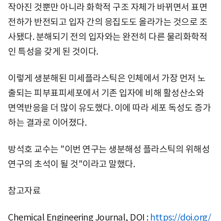
작아진 것뿐만 아니라 화학적 구조 자체가 바뀌면서 표면
전하가 반전되고 입자 간의 응집도도 올라가는 것으로 조
사됐다. 분해되기 전의 입자와는 완전히 다른 물리화학적
인 특성을 갖게 된 것이다.
이렇게 생분해된 미세플라스틱은 인체에서 가장 먼저 노
출되는 피부표피세포에서 기존 입자에 비해 활성산소와
면역반응을 더 많이 유도했다. 이에 따라 세포 독성도 증가
하는 결과로 이어졌다.
방석호 교수는 "이번 연구는 생분해성 플라스틱의 위해성
연구의 초석이 될 것"이라고 말했다.
참고자료
Chemical Engineering Journal, DOI :
https://doi.org/