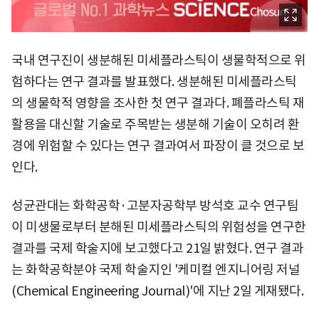
국내 연구진이 생분해된 미세플라스틱이 생물학적으로 위
험하다는 연구 결과를 발표했다. 생분해된 미세플라스틱
의 생물학적 영향을 조사한 첫 연구 결과다. 폐플라스틱 재
활용을 대신할 기술로 주목받는 생분해 기술이 오히려 환
경에 위험할 수 있다는 연구 결과여서 파장이 클 것으로 보
인다.
성균관대는 화학공학·고분자공학부 방석호 교수 연구팀
이 미생물로부터 분해된 미세플라스틱의 위험성을 연구한
결과를 국제 학술지에 보고했다고 21일 밝혔다. 연구 결과
는 화학공학분야 국제 학술지인 '케미컬 엔지니어링 저널
(Chemical Engineering Journal)'에 지난 2일 게재됐다.