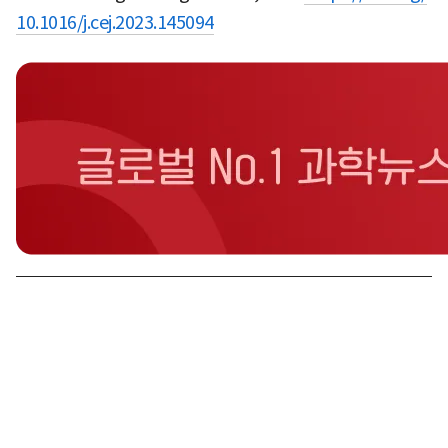
10.1016/j.cej.2023.145094