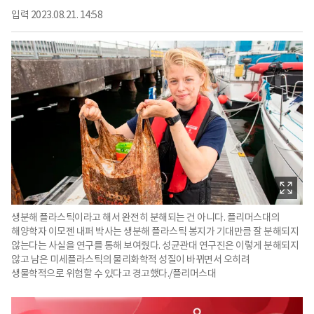
입력
2023.08.21. 14:58
생분해 플라스틱이라고 해서 완전히 분해되는 건 아니다. 플리머스대의
해양학자 이모젠 내퍼 박사는 생분해 플라스틱 봉지가 기대만큼 잘 분해되지
않는다는 사실을 연구를 통해 보여줬다. 성균관대 연구진은 이렇게 분해되지
않고 남은 미세플라스틱의 물리화학적 성질이 바뀌면서 오히려
생물학적으로 위험할 수 있다고 경고했다./플리머스대