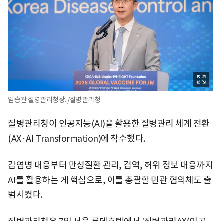
임승관 질병관리청장. /질병관리청
질병관리청이 인공지능(AI)을 활용한 질병관리 체계 전환
(AX·AI Transformation)에 착수했다.
감염병 대응부터 만성질환 관리, 검역, 허위 정보 대응까지
AI를 활용하는 게 핵심으로, 이를 총괄할 민관 협의체도 출
범시켰다.