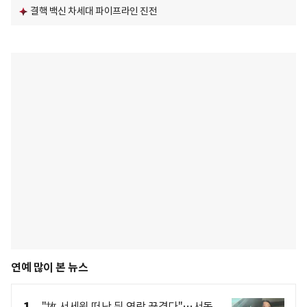
결핵 백신 차세대 파이프라인 진전
연예 많이 본 뉴스
"故 서세원 떠난 뒤 연락 끊겼다"…서동