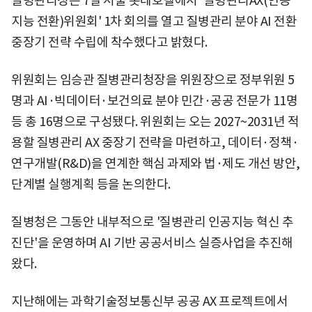
질병관리청은 7일 서울 롯데호텔에서 '질병관리AX(인공
지능 전환)위원회' 1차 회의를 열고 질병관리 분야 AI 전환
중장기 전략 수립에 착수했다고 밝혔다.
위원회는 임승관 질병관리청장을 위원장으로 정부위원 5
명과 AI·빅데이터·보건의료 분야 민간·공공 전문가 11명
등 총 16명으로 구성됐다. 위원회는 오는 2027~2031년 적
용할 질병관리 AX 중장기 전략을 마련하고, 데이터·정책·
연구개발(R&D)을 연계한 핵심 과제와 법·제도 개선 방안,
단계별 실행계획 등을 논의한다.
질병청은 그동안 내부적으로 '질병관리 인공지능 혁신 추
진단'을 운영하며 AI 기반 공공서비스 실증사업을 추진해
왔다.
지난해에는 과학기술정보통신부 공공 AX 프로젝트에서