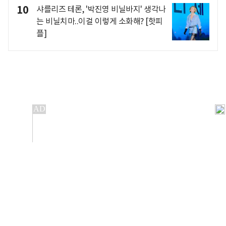
10
샤를리즈 테론, '박진영 비닐바지' 생각나
는 비닐치마..이걸 이렇게 소화해? [핫피
플]
개인정보처리방침
앱설치(Android)
본 사이트의 주가 시세정보는 정보 제공 목적이며, 오류가
발생하거나 지연될 수 있습니다.
이용에 따른 책임은 이용자 본인에게 있으며, 당사는 법적 책임을
지지 않습니다. 게시된 정보는 무단 복제·배포할 수 없습니다.
Copyright 조선비즈 All rights reserved.