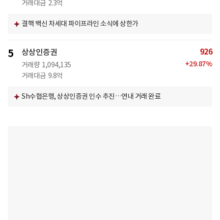
거래대금
2.3억
결핵 백신 차세대 파이프라인 소식에 상한가
926
5
상상인증권
+
29.87
%
거래량
1,094,135
거래대금
9.8억
Sh수협은행, 상상인증권 인수 추진…연내 거래 완료