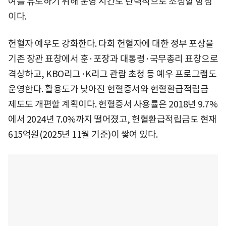
여를 유도하기 위해 운영 시간도 탄력적으로 조정할 방침
이다.
헌혈자 예우도 강화한다. 다회 헌혈자에 대한 정부 포상을
기존 장관 표창에서 훈·포장과 대통령·국무총리 표창으로
격상하고, KBO리그·K리그 관람 초청 등 예우 프로그램도
운영한다. 활용도가 낮아진 헌혈증서와 헌혈환급적립금
제도도 개편할 계획이다. 헌혈증서 사용률은 2018년 9.7%
에서 2024년 7.0%까지 떨어졌고, 헌혈환급적립금도 현재
615억원(2025년 11월 기준)이 쌓여 있다.