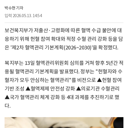
박수현 기자
입력
2026.05.13. 14:54
보건복지부가 저출산·고령화에 따른 혈액 수급 불안에 대
응하기 위해 헌혈 참여 확대와 적정 수혈 관리 강화 등을 담
은 '제2차 혈액관리 기본계획(2026~2030)'을 확정했다.
복지부는 13일 혈액관리위원회 심의를 거쳐 향후 5년간 적
용될 혈액관리 기본계획을 발표했다. 정부는 "헌혈자와 수
혈자가 모두 안심하는 혈액관리"를 비전으로 ▲헌혈 참여
기반 조성 ▲혈액제제 안전성 강화 ▲의료기관 수혈관리
▲국가 혈액관리 체계 강화 등 4대 과제를 추진하기로 했
다.