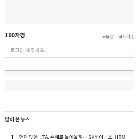
100자평
도움말
삭제기준
많이 본 뉴스
1
먼저 맺은 LTA, 손해로 돌아올까… SK하이닉스, HBM