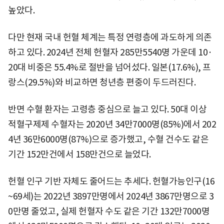
높았다.
다만 현재 국내 헌혈 체계는 특정 연령층에 과도하게 의존
하고 있다. 2024년 전체 헌혈자 285만5540명 가운데 10·
20대 비중은 55.4%로 절반을 넘어섰다. 일본(17.6%), 프
랑스(29.5%)와 비교하면 청년층 편중이 두드러진다.
반면 수혈 환자는 고령층 중심으로 늘고 있다. 50대 이상
적혈구제제 수혈자는 2020년 34만7000명(85%)에서 202
4년 36만6000명(87%)으로 증가했고, 수혈 건수도 같은
기간 152만건에서 158만건으로 늘었다.
헌혈 인구 기반 자체도 줄어드는 추세다. 헌혈가능인구(16
~69세)는 2022년 3897만명에서 2024년 3867만명으로 3
0만명 줄었고, 실제 헌혈자 수도 같은 기간 132만7000명