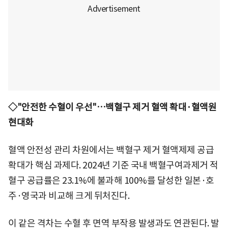
◇"안전한 수혈이 우선"…백혈구 제거 혈액 확대·혈액원
현대화
혈액 안전성 관리 차원에서는 백혈구 제거 혈액제제 공급
확대가 핵심 과제다. 2024년 기준 국내 백혈구여과제거 적
혈구 공급률은 23.1%에 불과해 100%를 달성한 일본·호
주·영국과 비교해 크게 뒤처진다.
이 같은 격차는 수혈 후 면역 부작용 발생과도 연관된다. 발