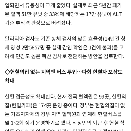
입되면서 유용성이 크게 줄었다. 실제로 최근 5년간 폐기
된 혈액 51만 유닛 중 33%에 해당하는 17만 유닛이 ALT
기준 부적격 판정으로 버려졌다.
말라리아 검사도 기존 항체 검사의 낮은 효율성(14년간 항
체 양성 2만5657명 중 실제 감염 확인은 1건에 불과)을 고
려해 민감도 높은 핵산 검사로 전환하는 방안을 검토한다.
◇헌혈의집 없는 지역엔 버스 투입…다회 헌혈자 포상도
확대
헌혈 접근성도 확대한다. 현재 전국 혈액원은 99곳, 헌혈의
집(헌혈카페)은 174곳 운영 중이다. 정부는 헌혈의집이 없
는 기초지자체의 경우 지역 혈액원과 연계해 헌혈버스를
월 1~2회 정기 운영하기로 했다. 직장인의 퇴근 후 헌혈 참