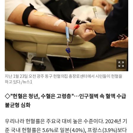
지난 1월 23일 오전 광주 동구 헌혈의집 충장로센터에서 시민들이 헌혈을
하고 있다./뉴스1
◇"헌혈은 청년, 수혈은 고령층"…인구절벽 속 혈액 수급
불균형 심화
우리나라 헌혈률은 주요국 대비 높은 수준이다. 2024년 기
준 국내 헌혈률은 5.6%로 일본(4.0%), 프랑스(3.9%)보다