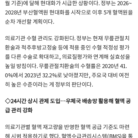
월 기준)에 달해 현대화가 시급한 상황이다. 정부는 2026~
2028년 부산혈액원 현대화를 시작으로 이후 5개 혈액원을
순차 개선할 계획이다.
의료기관 수혈 관리도 강화된다. 정부는 현재 무릎관절치
환술과 척추후방고정술 등에 적용 중인 수혈 적정성 평가
를 다른 수술로 확대하고, 의료질평가와 연계해 실효성을
높일 방침이다. 무릎관절치환술의 수혈률은 2020년 41.
0%에서 2023년 32.2%로 낮아졌지만, 주요국 대비 여전
히 높은 수준이라는 게 정부의 판단이다.
◇24시간 상시 관제 도입…우체국 배송망 활용해 혈액 공
급 관리 강화
의료기관별 혈액 재고량을 반영한 혈액 공급 기준도 마련
해 시범 적용하기로 했다. 혈액수급관리시스템(BMS)을 통