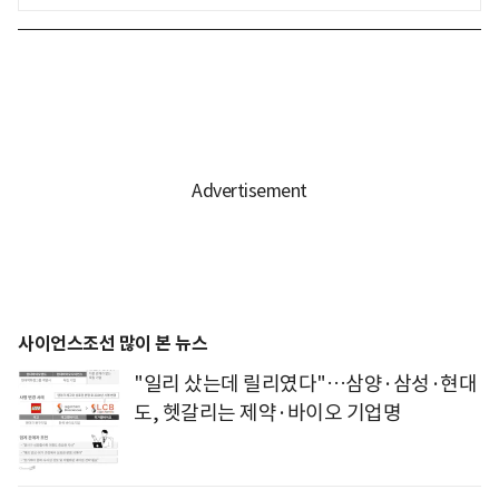
사이언스조선 많이 본 뉴스
"일리 샀는데 릴리였다"…삼양·삼성·현대
도, 헷갈리는 제약·바이오 기업명