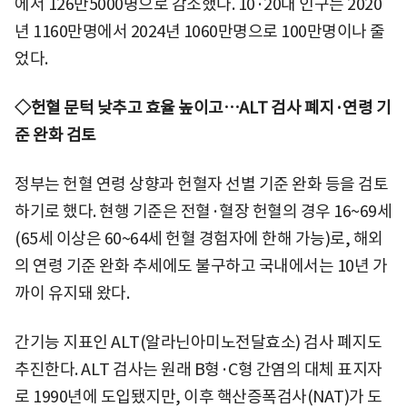
에서 126만5000명으로 감소했다. 10·20대 인구는 2020
년 1160만명에서 2024년 1060만명으로 100만명이나 줄
었다.
◇헌혈 문턱 낮추고 효율 높이고…ALT 검사 폐지·연령 기
준 완화 검토
정부는 헌혈 연령 상향과 헌혈자 선별 기준 완화 등을 검토
하기로 했다. 현행 기준은 전혈·혈장 헌혈의 경우 16~69세
(65세 이상은 60~64세 헌혈 경험자에 한해 가능)로, 해외
의 연령 기준 완화 추세에도 불구하고 국내에서는 10년 가
까이 유지돼 왔다.
간기능 지표인 ALT(알라닌아미노전달효소) 검사 폐지도
추진한다. ALT 검사는 원래 B형·C형 간염의 대체 표지자
로 1990년에 도입됐지만, 이후 핵산증폭검사(NAT)가 도