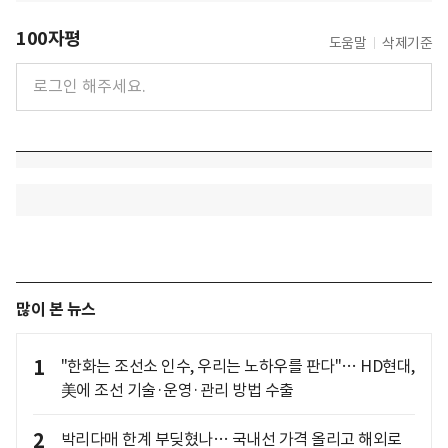
100자평
도움말
삭제기준
많이 본 뉴스
1
"한화는 조선소 인수, 우리는 노하우를 판다"… HD현대,
美에 조선 기술·운영·관리 방법 수출
2
박리다매 한계 부딪혔나… 국내선 가격 올리고 해외로