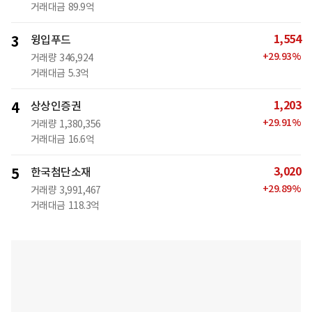
거래대금
89.9억
1,554
3
윙입푸드
+
29.93
%
거래량
346,924
거래대금
5.3억
1,203
4
상상인증권
+
29.91
%
거래량
1,380,356
거래대금
16.6억
3,020
5
한국첨단소재
+
29.89
%
거래량
3,991,467
거래대금
118.3억