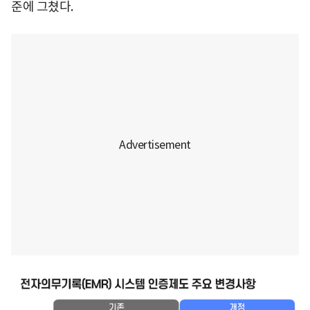
준에 그쳤다.