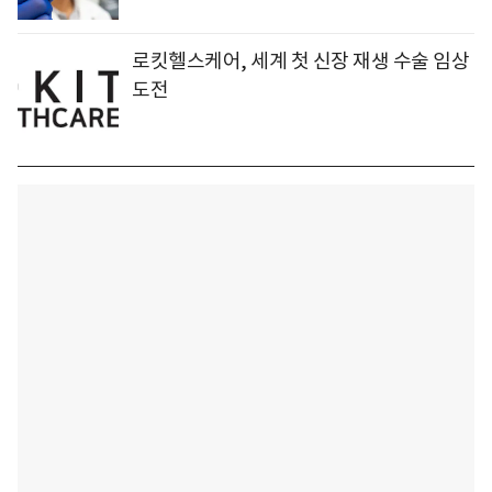
로킷헬스케어, 세계 첫 신장 재생 수술 임상
도전