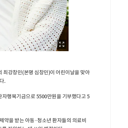
 최강창민(본명 심창민)이 어린이날을 맞아
다.
자행복기금으로 5500만원을 기부했다고 5
 제약을 받는 아동·청소년 환자들의 의료비