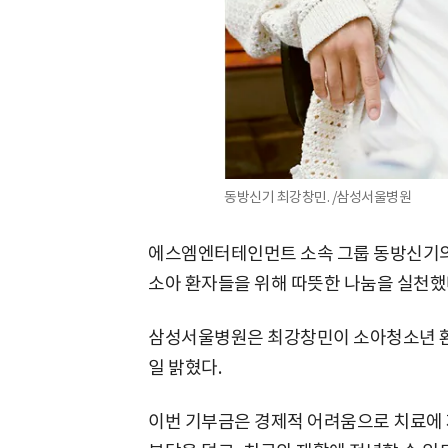
동방신기 최강창민. /삼성서울병원
에스엠엔터테인먼트 소속 그룹 동방신기의
소아 환자들을 위해 따뜻한 나눔을 실천했
삼성서울병원은 최강창민이 소아청소년 환
일 밝혔다.
이번 기부금은 경제적 어려움으로 치료에