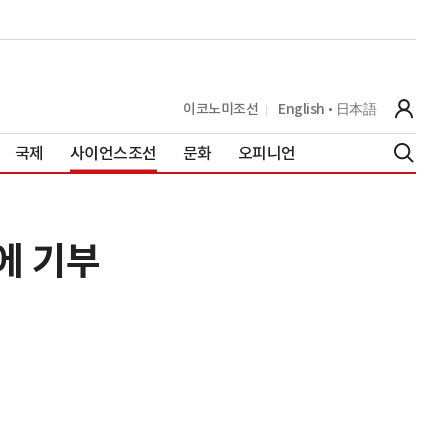
이코노미조선
English
日本語
국제
사이언스조선
문화
오피니언
에 기부