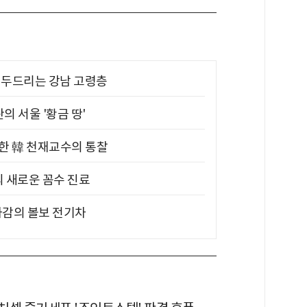
기 두드리는 강남 고령층
의 서울 '황금 땅'
위한 韓 천재교수의 통찰
의 새로운 꼼수 진료
차감의 볼보 전기차