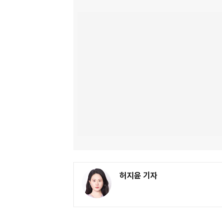
허지윤 기자