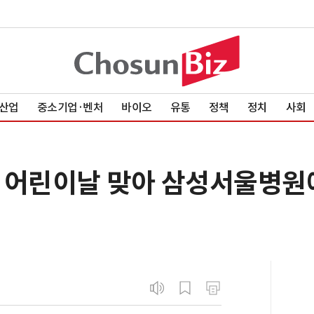
산업
중소기업·벤처
바이오
유통
정책
정치
사회
 어린이날 맞아 삼성서울병원