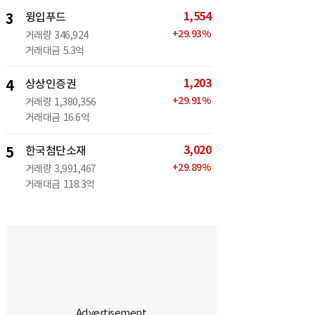
1,554
3
윙입푸드
+
29.93
%
거래량
346,924
거래대금
5.3억
1,203
4
상상인증권
+
29.91
%
거래량
1,380,356
거래대금
16.6억
3,020
5
한국첨단소재
+
29.89
%
거래량
3,991,467
거래대금
118.3억