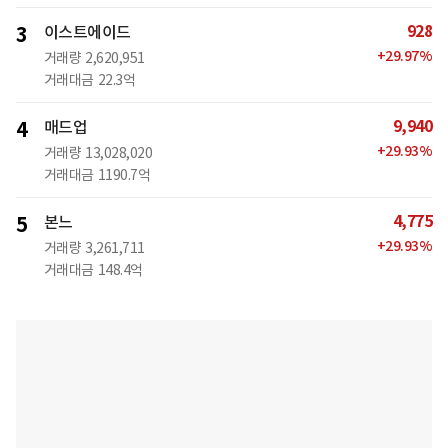
928
3
이스트에이드
+
29.97
%
거래량
2,620,951
거래대금
22.3억
9,940
4
매드업
+
29.93
%
거래량
13,028,020
거래대금
1190.7억
4,775
5
본느
+
29.93
%
거래량
3,261,711
거래대금
148.4억