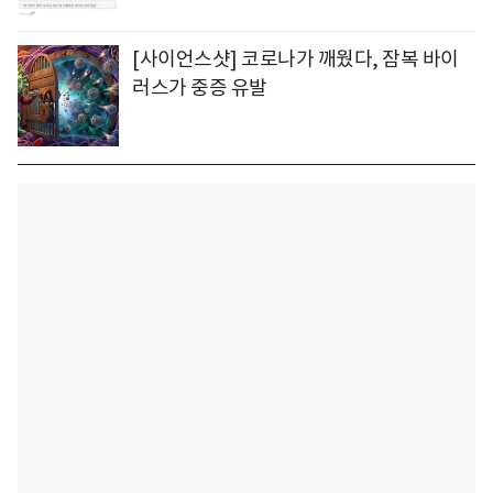
[사이언스샷] 코로나가 깨웠다, 잠복 바이
러스가 중증 유발