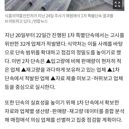
식품의약품안전처가 지난 24일 주사기 매점매석 1차 특별단속 결과를
브리핑하고 있다. /연합뉴스
지난 20일부터 22일간 진행된 1차 특별단속에서는 고시를
위반한 32개 업체가 적발됐다. 식약처는 이들 사례를 바탕
으로 단속 범위를 확대하고 점검의 정밀도를 높이기로 했
다. 이번 2차 단속은 ▲입고량에 비해 판매량이 현저히 적
은 업체 ▲재고량을 과다하게 보유하고 있는 업체 ▲1차
단속에서 적발된 업체 ▲자료 제출 미보고·허위보고 업체
등을 중심으로 실시한다.
또한 단속의 실효성을 높이기 위해 1차 단속에서 확보한
자료와 업체별 생산량·판매량·재고량 데이터를 종합 분석
해 매점매석 의심 업체를 선별하고 집중 점검할 계획이다.