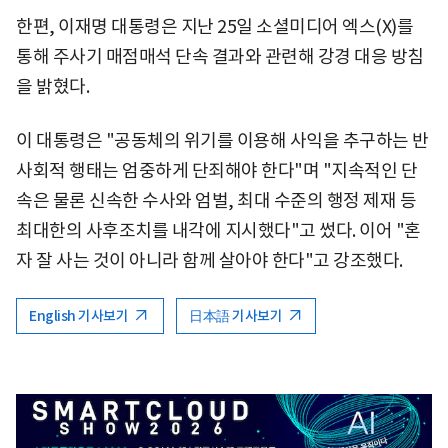
한편, 이재명 대통령은 지난 25일 소셜미디어 엑스(X)를
통해 주사기 매점매석 단속 결과와 관련해 강경 대응 방침
을 밝혔다.
이 대통령은 "공동체의 위기를 이용해 사익을 추구하는 반
사회적 행태는 엄중하게 단죄해야 한다"며 "지속적인 단
속은 물론 신속한 수사와 엄벌, 최대 수준의 행정 제재 등
최대한의 사후조치를 내각에 지시했다"고 썼다. 이어 "혼
자 잘 사는 것이 아니라 함께 살아야 한다"고 강조했다.
English 기사보기
日本語 기사보기