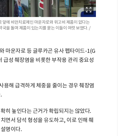
 약국 앞에 비만치료제인 마운자로와 위고비 제품이 없다는
국을 돌며 제품이 있는지를 묻는 이들이 여럿 보였다. /
와 마운자로 등 글루카곤 유사 펩타이드-1(G
면서 급성 췌장염을 비롯한 부작용 관리 중요성
 사용해 급격하게 체중을 줄이는 경우 췌장염
.
명확히 높인다는 근거가 확립되지는 않았다.
치면서 담석 형성을 유도하고, 이로 인해 췌
 설명이다.