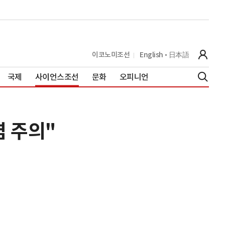
이코노미조선
English
日本語
국제
사이언스조선
문화
오피니언
 주의"