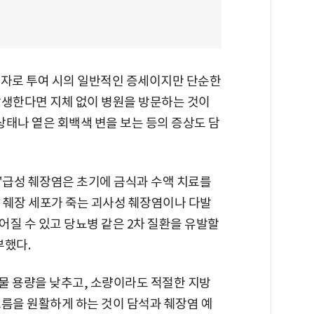
자로 투여 시의 일반적인 증세이지만 단순한
발생한다면 지체 없이 병원을 방문하는 것이
 상태나 옅은 회백색 변을 보는 등의 증상도 담
"급성 췌장염은 초기에 금식과 수액 치료를
 췌장 세포가 죽는 괴사성 췌장염이나 다발
질 수 있고 당뇨병 같은 2차 질환을 유발할
부했다.
약물 용량을 낮추고, 소량이라도 적절한 지방
흐름을 원활하게 하는 것이 담석과 췌장염 예