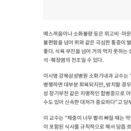
메스꺼움이나 소화불량 등은 위고비·마운
불편함을 넘어 위와 같은 극심한 통증이 
좋다. 식욕 부진을 넘어 거의 먹지 못하는
석·췌장염의 전조일 수 있다.
이시영 강북삼성병원 소화기내과 교수는 
병행하면 대부분 회복되지만, 방치할 경우
성 장기부전 같은 치명적인 합병증으로 이어
수도 있어 신속한 대처가 중요하다"고 당
이 교수는 "체중이 너무 빨리 빠질 때는 
이 포함된 식사를 규칙적으로 해서 담즙 