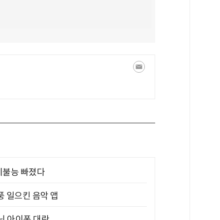
제불능 빠졌다
풍 일으킨 음악 앱
아닌 아이폰 대란