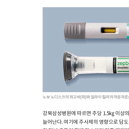
노보 노디스크의 위고비(위)와 일라이 릴리의 마운자로(
강북삼성병원에 따르면 주당 1.5㎏ 이상
늘어난다. 여기에 주사제의 영향으로 담도