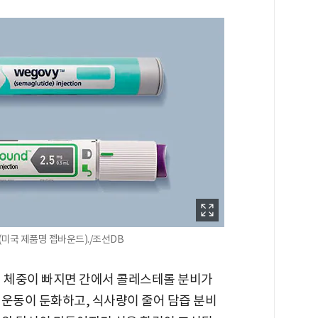
미국 제품명 젭바운드)./조선DB
의 체중이 빠지면 간에서 콜레스테롤 분비가
 운동이 둔화하고, 식사량이 줄어 담즙 분비