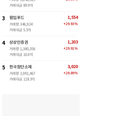
거래대금
89.9억
1,554
3
윙입푸드
+
29.93
%
거래량
346,924
거래대금
5.3억
1,203
4
상상인증권
+
29.91
%
거래량
1,380,356
거래대금
16.6억
3,020
5
한국첨단소재
+
29.89
%
거래량
3,991,467
거래대금
118.3억