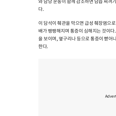
와 담낭 운동이 함께 감소하면 담즙 찌꺼
다.
이 담석이 췌관을 막으면 급성 췌장염으로 
배가 팽팽해지며 통증이 심해지는 것이다.
을 보이며, 옆구리나 등으로 통증이 뻗어
한다.