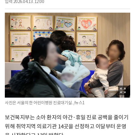
입력
2026.04.13. 12:00
사진은 서울의 한 어린이병원 진료대기실. /뉴스1
보건복지부는 소아 환자의 야간·휴일 진료 공백을 줄이기
위해 취약지역 의료기관 14곳을 선정하고 이달부터 운영