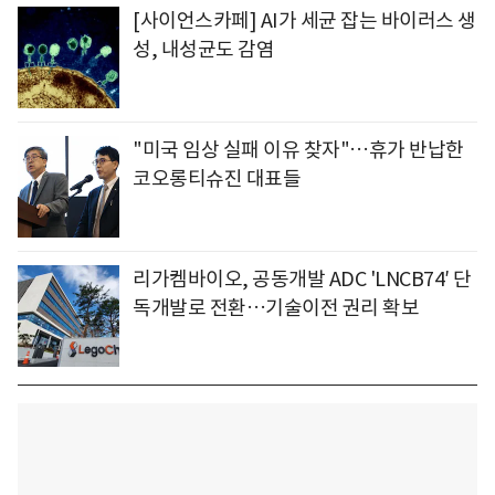
[사이언스카페] AI가 세균 잡는 바이러스 생
성, 내성균도 감염
"미국 임상 실패 이유 찾자"…휴가 반납한
코오롱티슈진 대표들
리가켐바이오, 공동개발 ADC 'LNCB74′ 단
독개발로 전환…기술이전 권리 확보