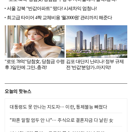
오늘의 핫뉴스
대통령도 못 만나는 지도자… 이란, 통제불능 빠졌다
"파혼 말할 엄두 안 나"… 주식으로 결혼자금 다 날린 女