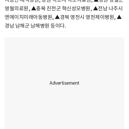
영월의료원, ▲충북 진천군 혁신성모병원, ▲전남 나주시
엔에이치미래아동병원, ▲경북 영천시 영천제이병원, ▲
경남 남해군 남해병원 등이다.