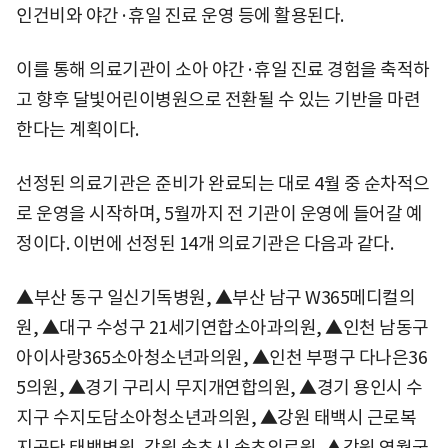
인건비와 야간·휴일 진료 운영 등에 활용된다.
이를 통해 의료기관이 소아 야간·휴일 진료 경험을 축적하
고 향후 달빛어린이병원으로 전환될 수 있는 기반을 마련
한다는 계획이다.
선정된 의료기관은 준비가 완료되는 대로 4월 중 순차적으
로 운영을 시작하며, 5월까지 전 기관이 운영에 들어갈 예
정이다. 이번에 선정된 14개 의료기관은 다음과 같다.
▲부산 동구 일신기독병원, ▲부산 남구 W365메디컬의
원, ▲대구 수성구 21세기연합소아과의원, ▲인천 남동구
아이사랑365소아청소년과의원, ▲인천 부평구 다나은36
5의원, ▲경기 구리시 무지개연합의원, ▲경기 용인시 수
지구 수지도담소아청소년과의원, ▲강원 태백시 근로복
지공단 태백병원, 강원 속초시 속초의료원, ▲강원 영월군