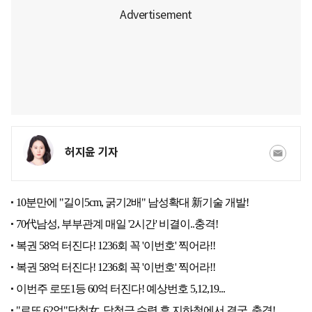
허지윤 기자