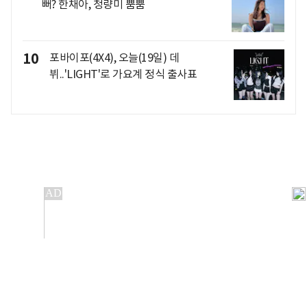
뻐? 한채아, 청량미 뿜뿜
10
포바이포(4X4), 오늘(19일) 데
뷔..'LIGHT'로 가요계 정식 출사표
개인정보처리방침
앱설치(Android)
본 사이트의 주가 시세정보는 정보 제공 목적이며, 오류가
발생하거나 지연될 수 있습니다.
이용에 따른 책임은 이용자 본인에게 있으며, 당사는 법적 책임을