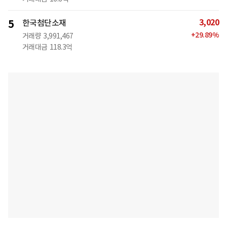
3,020
5
한국첨단소재
+
29.89
%
거래량
3,991,467
거래대금
118.3억