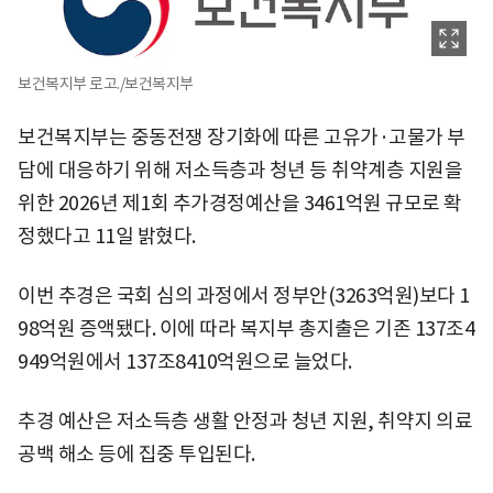
보건복지부 로고./보건복지부
보건복지부는 중동전쟁 장기화에 따른 고유가·고물가 부
담에 대응하기 위해 저소득층과 청년 등 취약계층 지원을
위한 2026년 제1회 추가경정예산을 3461억원 규모로 확
정했다고 11일 밝혔다.
이번 추경은 국회 심의 과정에서 정부안(3263억원)보다 1
98억원 증액됐다. 이에 따라 복지부 총지출은 기존 137조4
949억원에서 137조8410억원으로 늘었다.
추경 예산은 저소득층 생활 안정과 청년 지원, 취약지 의료
공백 해소 등에 집중 투입된다.