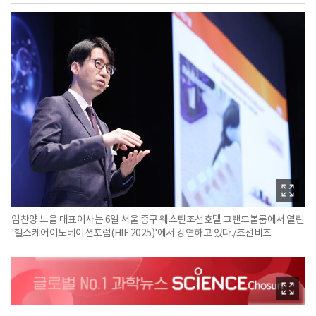
임찬양 노을 대표이사는 6일 서울 중구 웨스틴조선호텔 그랜드볼룸에서 열린
'헬스케어이노베이션포럼(HIF 2025)'에서 강연하고 있다./조선비즈