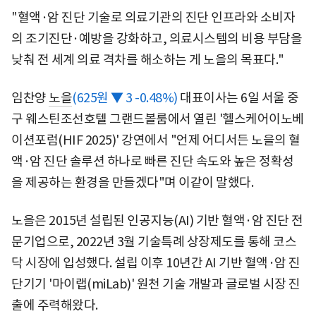
"혈액·암 진단 기술로 의료기관의 진단 인프라와 소비자
의 조기진단·예방을 강화하고, 의료시스템의 비용 부담을
낮춰 전 세계 의료 격차를 해소하는 게 노을의 목표다."
임찬양
노을
(625원 ▼ 3 -0.48%)
대표이사는 6일 서울 중
구 웨스틴조선호텔 그랜드볼룸에서 열린 '헬스케어이노베
이션포럼(HIF 2025)' 강연에서 "언제 어디서든 노을의 혈
액·암 진단 솔루션 하나로 빠른 진단 속도와 높은 정확성
을 제공하는 환경을 만들겠다"며 이같이 말했다.
노을은 2015년 설립된 인공지능(AI) 기반 혈액·암 진단 전
문기업으로, 2022년 3월 기술특례 상장제도를 통해 코스
닥 시장에 입성했다. 설립 이후 10년간 AI 기반 혈액·암 진
단기기 '마이랩(miLab)' 원천 기술 개발과 글로벌 시장 진
출에 주력해왔다.