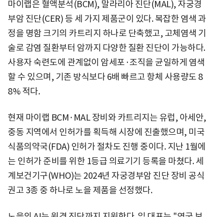
마이랩은 혈액분석(BCM), 말라리아 진단(MAL), 자궁경
부암 진단(CER) 등 세 가지 제품군이 있다. 복잡한 염색 과
정을 명함 크기의 카트리지 하나로 단축했고, 고체염색 기
술로 감염 질환부터 암까지 다양한 질환 진단이 가능하다.
사용자 숙련도에 관계없이 암세포·조직을 균일하게 염색
할 수 있으며, 기존 방식보다 6배 빠르고 항체 사용량도 8
8% 적다.
현재 마이랩 BCM·MAL 장비와 카트리지는 유럽, 아세안,
중동 지역에서 인허가를 획득해 시장에 진출했으며, 미국
식품의약국(FDA) 인허가 절차도 진행 중이다. 지난 1월에
는 인허가 준비를 위한 1등급 의료기기 등록을 마쳤다. 세
계보건기구(WHO)는 2024년 자궁경부암 진단 장비 공식
권고 3종 중 하나로 노을 제품을 선정했다.
노을의 AI는 원격 진단까지 지원한다. 임 대표는 "영국 보