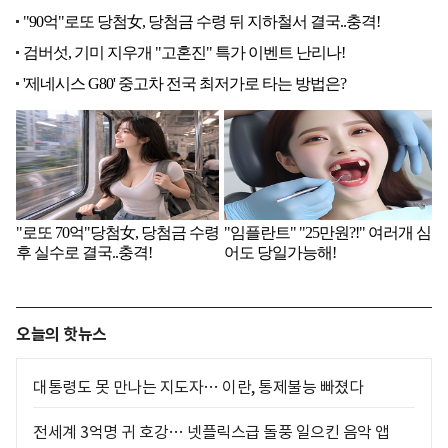
오늘의 핫뉴스
대통령도 못 만나는 지도자… 이란, 통제불능 빠졌다
전세계 3억명 귀 호강… 넷플릭스급 돌풍 일으킨 음악 앱