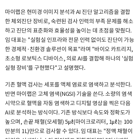
마이랩은 현미경 이미지 분석과 AI 진단 알고리즘을 결합
한 체외진단 장비로, 숙련된 검사 인력의 부족 문제를 해소
하고 진단의 표준화와 효율성을 높이는 데 초점을 맞췄다.
임 대표는 "실험실 인프라와 전문 인력 없이도 진단이 가능
한 경제적·친환경 솔루션이 목표"라며 "바이오 카트리지,
초소형 로보틱스 디바이스, 의료 AI를 결합해 하나의 '실험
실형 장비'를 구현했다"고 설명했다.
기존 혈액 검사는 세포를 액체 염료로 염색하고 분석한다.
반면 마이랩은 고체 염색(NGSI) 기술을 쓴다. 소량의 염색
시약으로 혈액을 자동 염색하고 디지털 영상을 찍은 다음
AI로 분석하는 방식이다. 기존 방식보다 속도와 정확도가
높으며, 손끝 채혈(모세혈) 5㎕(마이크로리터, 1㎕는 100
만분의 1L)만으로 검사할 수 있다. 임 대표는 "정맥 채혈이