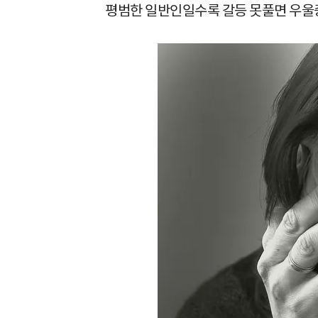
평범한 일반인일수록 갈등 못풀면 우울