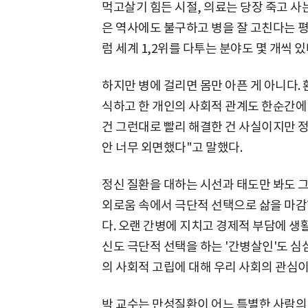
먹고살기 힘든 시절, 의료는 당장 죽고 사
은 역사에도 불구하고 병을 잘 고친다는 평
럼 세계 1,2위를 다투는 분야도 몇 개씩 있
하지만 병에 걸리면 몸만 아픈 게 아니다. 
식하고 한 개인의 사회적 관계도 한순간에 
건 그런대로 빨리 해결한 건 사실이지만 정
안 너무 외면했다"고 말했다.
정신 질환을 대하는 시선과 태도만 봐도 
외로움 속에서 극단적 선택으로 삶을 마감
다. 오랜 간병에 지치고 경제적 부담에 생
신도 극단적 선택을 하는 '간병살인'도 심
의 사회적 고립에 대해 우리 사회의 관심이
박 교수는 만성질환이 어느 특별한 사람의