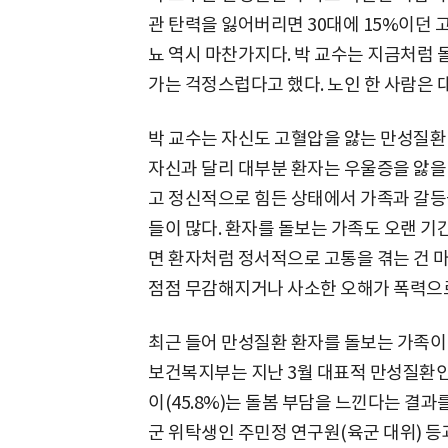
관 탄력을 잃어버리면 30대에 15%이던 고
뇨 역시 마찬가지다. 박 교수는 지금처럼 
가는 걱정스럽다고 했다. 노인 한 사람은 대
박 교수는 자신도 고혈압을 앓는 만성질환
자신과 달리 대부분 환자는 우울증을 앓을 
고 정신적으로 힘든 상태에서 가족과 갈등
들이 많다. 환자를 돌보는 가족도 오랜 기
면 환자처럼 정서적으로 고통을 겪는 건 
점점 무감해지거나 사소한 오해가 폭력으로
최근 들어 만성질환 환자를 돌보는 가족이 
보건복지부는 지난 3월 대표적 만성질환인
이(45.8%)는 돌봄 부담을 느낀다는 결과를
군 위탁생인 주민정 연구원(육군 대위) 