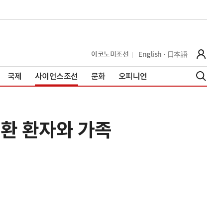
이코노미조선
English
日本語
국제
사이언스조선
문화
오피니언
질환 환자와 가족