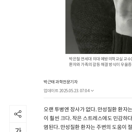
박은철 연세대 의대 예방의학교실 교수는
환자와 가족의 갈등 해결 방식이 우울증에
박근태 과학전문기자
업데이트
2025.05.23. 07:04
오랜 투병엔 장사가 없다. 만성질환 환자
이 훨씬 크다. 작은 스트레스에도 민감하다
염된다. 만성질환 환자는 주변의 도움이 