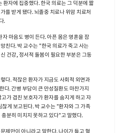
는 환자에 집중했다. 한국 의료는 그 덕분에 짧
가를 받게 됐다. 뇌졸중 치료나 위암 치료처
다.
환자 마음도 병이 든다. 아픈 몸은 영혼을 잠
망친다. 박 교수는 "한국 의료가 죽고 사는
신 건강, 정서적 돌봄이 필요한 부분은 그동
그렇다. 적잖은 환자가 지금도 사회적 외면과
한다. 간병 부담이 큰 만성질환도 마찬가지
활고가 겹친 보호자가 환자를 숨지게 하고 자
심찮게 보고된다. 박 교수는 "환자와 그 가족
 충분히 미치지 못하고 있다"고 말했다.
 문제만이 아니라고 말한다. 나이가 들고 혈