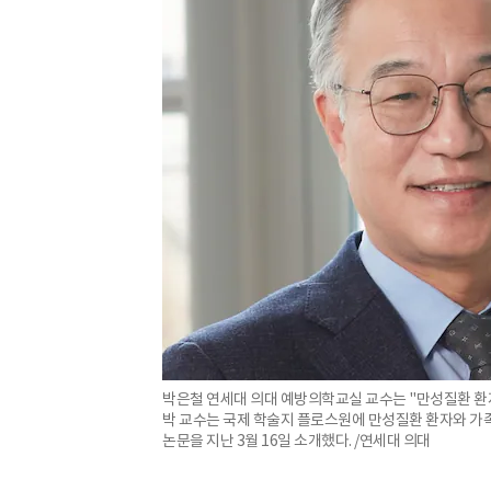
박은철 연세대 의대 예방의학교실 교수는 "만성질환 환자
박 교수는 국제 학술지 플로스원에 만성질환 환자와 가
논문을 지난 3월 16일 소개했다. /연세대 의대