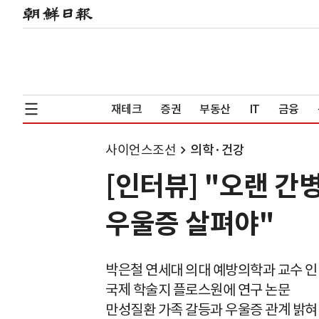
재테크
증권
부동산
IT
금융
사이언스조선
의학·건강
[인터뷰] "오랜 간
우울증 살펴야"
박은철 연세대 의대 예방의학과 교수 
국제 학술지 플로스원에 연구 논문
만성질환 가족 갈등과 우울증 관계 밝혀