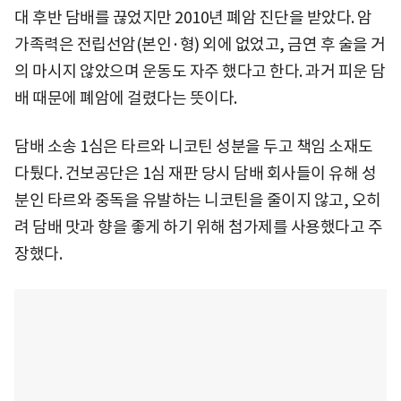
대 후반 담배를 끊었지만 2010년 폐암 진단을 받았다. 암
가족력은 전립선암(본인·형) 외에 없었고, 금연 후 술을 거
의 마시지 않았으며 운동도 자주 했다고 한다. 과거 피운 담
배 때문에 폐암에 걸렸다는 뜻이다.
담배 소송 1심은 타르와 니코틴 성분을 두고 책임 소재도
다퉜다. 건보공단은 1심 재판 당시 담배 회사들이 유해 성
분인 타르와 중독을 유발하는 니코틴을 줄이지 않고, 오히
려 담배 맛과 향을 좋게 하기 위해 첨가제를 사용했다고 주
장했다.