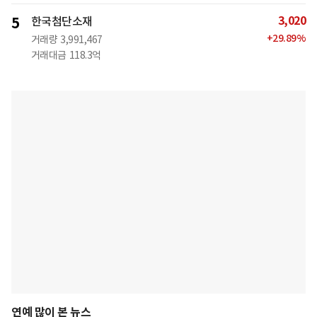
3,020
5
한국첨단소재
+
29.89
%
거래량
3,991,467
거래대금
118.3억
연예 많이 본 뉴스