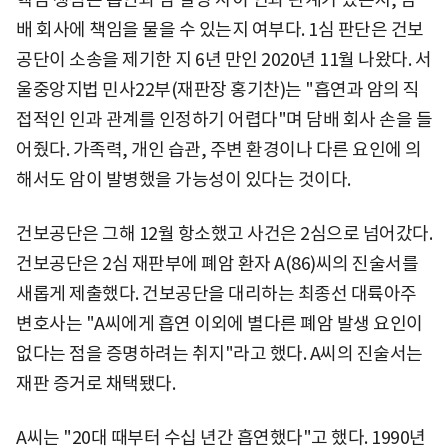
배 회사에 책임을 물을 수 있는지 여부다. 1심 판단은 건보
공단이 소송을 제기한 지 6년 만인 2020년 11월 나왔다. 서
울중앙지법 민사22부(재판장 홍기찬)는 "흡연과 암의 직
접적인 인과 관계를 인정하기 어렵다"며 담배 회사 손을 들
어줬다. 가족력, 개인 습관, 주변 환경이나 다른 요인에 의
해서도 암이 발병했을 가능성이 있다는 것이다.
건보공단은 그해 12월 항소했고 사건은 2심으로 넘어갔다.
건보공단은 2심 재판부에 폐암 환자 A(86)씨의 진술서를
새롭게 제출했다. 건보공단을 대리하는 최종선 대륙아주
변호사는 "A씨에게 흡연 이외에 별다른 폐암 발생 요인이
없다는 점을 증명하려는 취지"라고 했다. A씨의 진술서는
재판 증거로 채택됐다.
A씨는 "20대 때부터 수십 년간 흡연했다"고 했다. 1990년