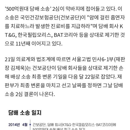
'500억원대 담배 소송' 2심이 막바지에 접어들고 있다. 이
소송은 국민건강보험공단(건보공단)이 "암에 걸린 흡연자
를 치료하느라 발생한 진료비를 지급하라"며 담배 회사 K
T&G, 한국필립모리스, BAT코리아 등을 상대로 제기한 것
으로 11년째 이어지고 있다.
21일 의료계와 법조계에 따르면 서울고법 민사6-1부(재판
장 김제욱)는 건보공단이 담배 회사들을 상대로 제기한 손
해 배상 소송 최종 변론 기일을 다음 달 22일로 잡았다. 재
판부가 최종 변론을 마치고 선고 날짜를 정하면 그날 담배
소송 2심 결론이 나온다.