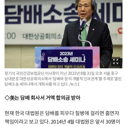
정기석 국민건강보험공단 이사장이 지난 2023년 8월 31일 오후 서울 중구
남대문로 대한상공회의소에서 '담배와 암의 개별적 인과관계'를 주제로 열린
담배소송 세미나에서 개회사를 하고 있다. /뉴스1
◇美는 담배 회사서 거액 합의금 받아
현재 한국 대법원은 담배를 피우다 질병에 걸리면 흡연자
책임이라고 보고 있다. 2014년 4월 대법원은 앞서 30명이