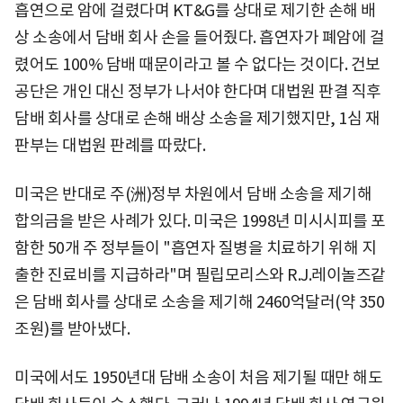
흡연으로 암에 걸렸다며 KT&G를 상대로 제기한 손해 배
상 소송에서 담배 회사 손을 들어줬다. 흡연자가 폐암에 걸
렸어도 100% 담배 때문이라고 볼 수 없다는 것이다. 건보
공단은 개인 대신 정부가 나서야 한다며 대법원 판결 직후
담배 회사를 상대로 손해 배상 소송을 제기했지만, 1심 재
판부는 대법원 판례를 따랐다.
미국은 반대로 주(洲)정부 차원에서 담배 소송을 제기해
합의금을 받은 사례가 있다. 미국은 1998년 미시시피를 포
함한 50개 주 정부들이 "흡연자 질병을 치료하기 위해 지
출한 진료비를 지급하라"며 필립모리스와 R.J.레이놀즈같
은 담배 회사를 상대로 소송을 제기해 2460억달러(약 350
조원)를 받아냈다.
미국에서도 1950년대 담배 소송이 처음 제기될 때만 해도