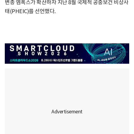
변종 엠폭스가 확산하자 지난 8월 국제적 공중보건 비상사
태(PHEIC)를 선언했다.