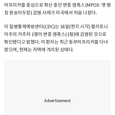
아프리카를 중심으로 확산 중인 변종 엠폭스(MPOX·옛 명
칭 원숭이두창) 감염 사례가 미국에서 처음 나왔다.
미 질병통제예방센터(CDC)는 16일(현지 시각) 캘리포니
아주의 거주자 1명이 변종 엠폭스(1형)에 감염된 것으로
확인됐다고 밝혔다. 이 환자는 최근 동부아프리카를 다녀
왔으며, 현재는 자택에 격리된 상태다.