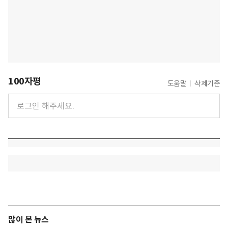
100자평
도움말
삭제기준
많이 본 뉴스