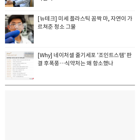
[뉴테크] 미세 플라스틱 꼼짝 마, 자연이 가
르쳐준 청소 그물
[Why] 네이처셀 줄기세포 '조인트스템' 판
결 후폭풍…식약처는 왜 항소했나