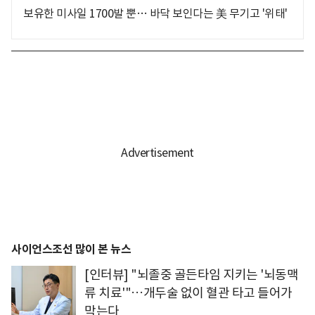
보유한 미사일 1700발 뿐… 바닥 보인다는 美 무기고 '위태'
사이언스조선 많이 본 뉴스
[인터뷰] "뇌졸중 골든타임 지키는 '뇌동맥
류 치료'"…개두술 없이 혈관 타고 들어가
막는다