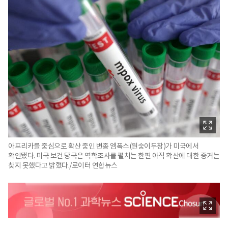
아프리카를 중심으로 확산 중인 변종 엠폭스(원숭이두창)가 미국에서
확인됐다. 미국 보건 당국은 역학조사를 펼치는 한편 아직 확산에 대한 증거는
찾지 못했다고 밝혔다./로이터 연합뉴스