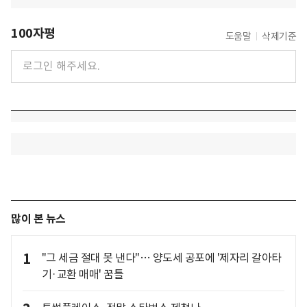
100자평
도움말
삭제기준
많이 본 뉴스
1
"그 세금 절대 못 낸다"… 양도세 공포에 '제자리 갈아타
기·교환 매매' 꿈틀