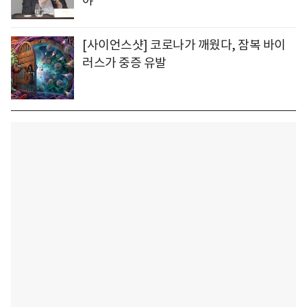
야"
[사이언스샷] 코로나가 깨웠다, 잠복 바이
러스가 중증 유발