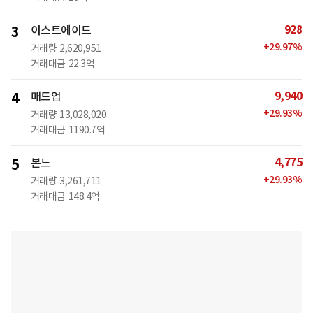
928
3
이스트에이드
+
29.97
%
거래량
2,620,951
거래대금
22.3억
9,940
4
매드업
+
29.93
%
거래량
13,028,020
거래대금
1190.7억
4,775
5
본느
+
29.93
%
거래량
3,261,711
거래대금
148.4억