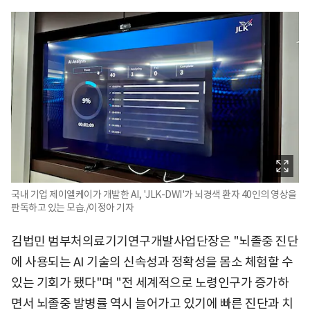
국내 기업 제이엘케이가 개발한 AI, 'JLK-DWI'가 뇌경색 환자 40인의 영상을
판독하고 있는 모습./이정아 기자
김법민 범부처의료기기연구개발사업단장은 "뇌졸중 진단
에 사용되는 AI 기술의 신속성과 정확성을 몸소 체험할 수
있는 기회가 됐다"며 "전 세계적으로 노령인구가 증가하
면서 뇌졸중 발병률 역시 늘어가고 있기에 빠른 진단과 치