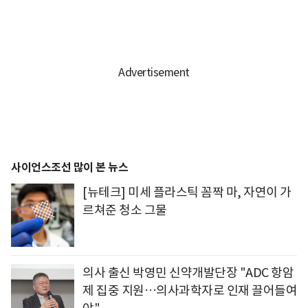
사이언스조선 많이 본 뉴스
[뉴테크] 미세 플라스틱 꼼짝 마, 자연이 가
르쳐준 청소 그물
의사 출신 박영민 신약개발단장 "ADC 항암
제 집중 지원…의사과학자로 인재 끌어들여