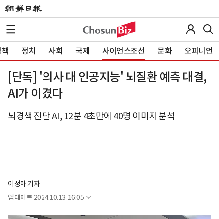
정책
정치
사회
국제
사이언스조선
문화
오피니언
[단독] '의사 대 인공지능' 뇌질환 예측 대결,
AI가 이겼다
뇌경색 진단 AI, 12분 4초만에 40명 이미지 분석
이정아 기자
업데이트
2024.10.13. 16:05