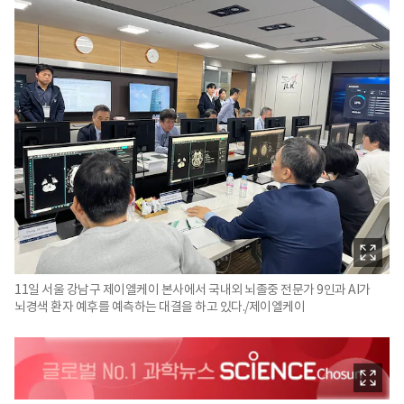
11일 서울 강남구 제이엘케이 본사에서 국내외 뇌졸중 전문가 9인과 AI가
뇌경색 환자 예후를 예측하는 대결을 하고 있다./제이엘케이