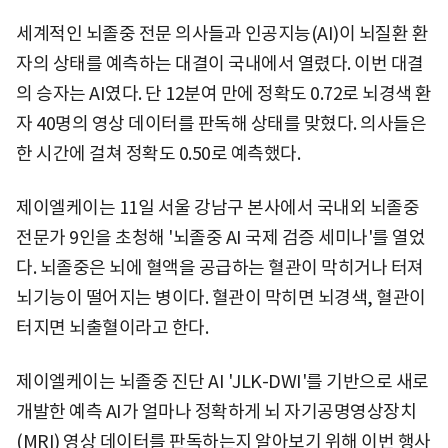
세계적인 뇌졸중 전문 의사들과 인공지능(AI)이 뇌질환 환
자의 상태를 예측하는 대결이 국내에서 열렸다. 이번 대결
의 승자는 AI였다. 단 12분여 만에 정확도 0.72로 뇌경색 환
자 40명의 영상 데이터를 판독해 상태를 맞혔다. 의사들은
한 시간에 걸쳐 정확도 0.50로 예측했다.
제이엘케이는 11일 서울 강남구 본사에서 국내외 뇌졸중
전문가 9인을 초청해 '뇌졸중 AI 국제 검증 세미나'를 열었
다. 뇌졸중은 뇌에 혈액을 공급하는 혈관이 막히거나 터져
뇌기능이 떨어지는 병이다. 혈관이 막히면 뇌경색, 혈관이
터지면 뇌출혈이라고 한다.
제이엘케이는 뇌졸중 진단 AI 'JLK-DWI'를 기반으로 새로
개발한 예측 AI가 얼마나 정확하게 뇌 자기공명영상장치
(MRI) 영상 데이터를 판독하는지 알아보기 위해 이번 행사