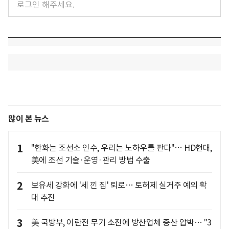
많이 본 뉴스
1
"한화는 조선소 인수, 우리는 노하우를 판다"… HD현대,
美에 조선 기술·운영·관리 방법 수출
2
보유세 강화에 '세 낀 집' 퇴로… 토허제 실거주 예외 확
대 추진
3
美 국방부, 이란전 무기 소진에 방산업체 증산 압박… "3