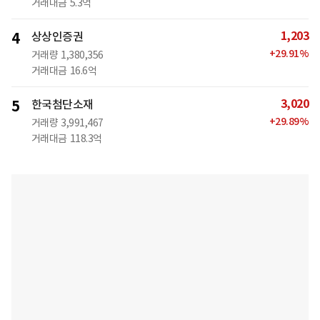
거래대금
5.3억
1,203
4
상상인증권
+
29.91
%
거래량
1,380,356
거래대금
16.6억
3,020
5
한국첨단소재
+
29.89
%
거래량
3,991,467
거래대금
118.3억