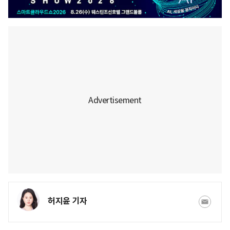
허지윤 기자