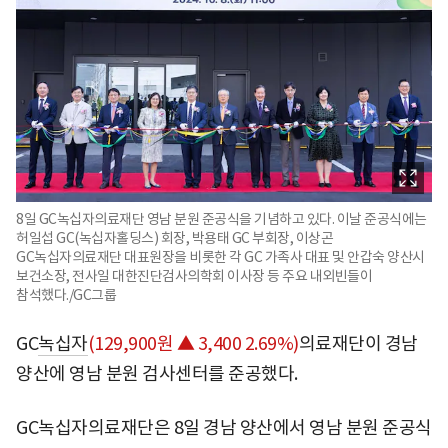
8일 GC녹십자의료재단 영남 분원 준공식을 기념하고 있다. 이날 준공식에는
허일섭 GC(녹십자홀딩스) 회장, 박용태 GC 부회장, 이상곤
GC녹십자의료재단 대표원장을 비롯한 각 GC 가족사 대표 및 안갑숙 양산시
보건소장, 전사일 대한진단검사의학회 이사장 등 주요 내외빈들이
참석했다./GC그룹
GC
녹십자
(129,900원 ▲ 3,400 2.69%)
의료재단이 경남
양산에 영남 분원 검사센터를 준공했다.
GC녹십자의료재단은 8일 경남 양산에서 영남 분원 준공식