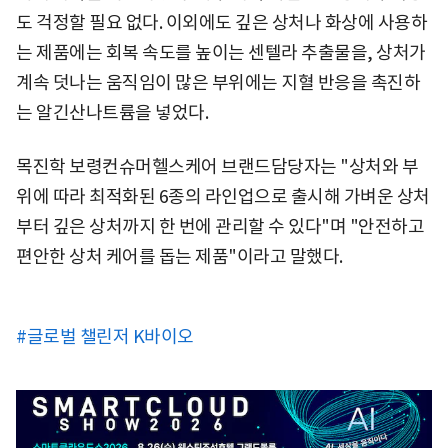
도 걱정할 필요 없다. 이외에도 깊은 상처나 화상에 사용하
는 제품에는 회복 속도를 높이는 센텔라 추출물을, 상처가
계속 덧나는 움직임이 많은 부위에는 지혈 반응을 촉진하
는 알긴산나트륨을 넣었다.
목진학 보령컨슈머헬스케어 브랜드담당자는 "상처와 부
위에 따라 최적화된 6종의 라인업으로 출시해 가벼운 상처
부터 깊은 상처까지 한 번에 관리할 수 있다"며 "안전하고
편안한 상처 케어를 돕는 제품"이라고 말했다.
#글로벌 챌린저 K바이오