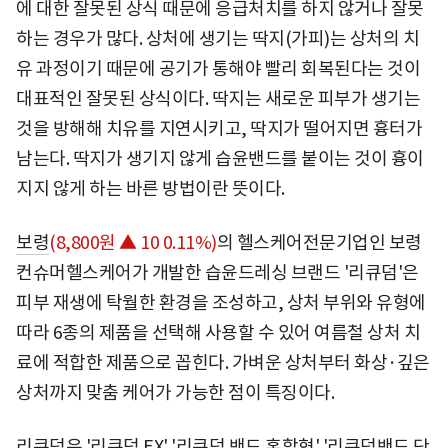
에 대한 잘못된 상식 때문에 응급처치를 하지 않거나 잘못
하는 경우가 많다. 상처에 생기는 딱지(가피)는 상처의 치
유 과정이기 때문에 공기가 통해야 빨리 회복된다는 것이
대표적인 잘못된 상식이다. 딱지는 새로운 피부가 생기는
것을 방해해 치유를 지연시키고, 딱지가 떨어지면 흉터가
남는다. 딱지가 생기지 않게 습윤밴드를 붙이는 것이 흉이
지지 않게 하는 바른 방법이란 뜻이다.
보령
(8,800원 ▲ 10 0.11%)
의 헬스케어전문기업인 보령
컨슈머헬스케어가 개발한 습윤드레싱 브랜드 '리큐덤'은
피부 재생에 탁월한 환경을 조성하고, 상처 부위와 유형에
따라 6종의 제품을 선택해 사용할 수 있어 여름철 상처 치
료에 적합한 제품으로 꼽힌다. 가벼운 상처부터 화상·깊은
상처까지 맞춤 케어가 가능한 점이 특징이다.
리큐덤은 '리큐덤 EX' '리큐덤 밴드 혼합형' '리큐덤밴드 단