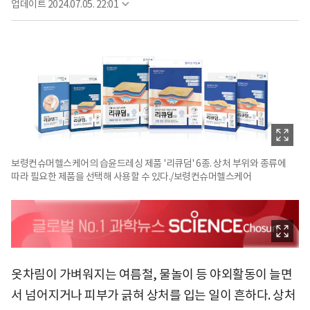
업데이트
2024.07.05. 22:01
보령컨슈머헬스케어의 습윤드레싱 제품 '리큐덤' 6종. 상처 부위와 종류에
따라 필요한 제품을 선택해 사용할 수 있다./보령컨슈머헬스케어
옷차림이 가벼워지는 여름철, 물놀이 등 야외활동이 늘면
서 넘어지거나 피부가 긁혀 상처를 입는 일이 흔하다. 상처