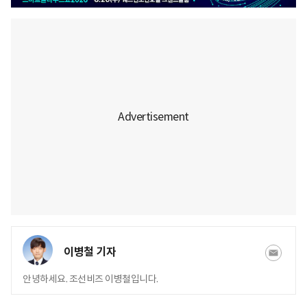
이병철 기자
안녕하세요. 조선비즈 이병철입니다.