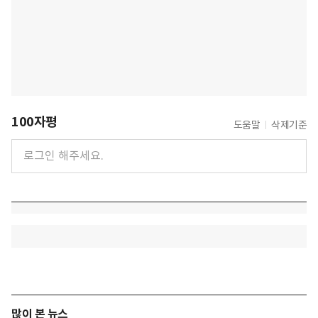
100자평
도움말
삭제기준
많이 본 뉴스