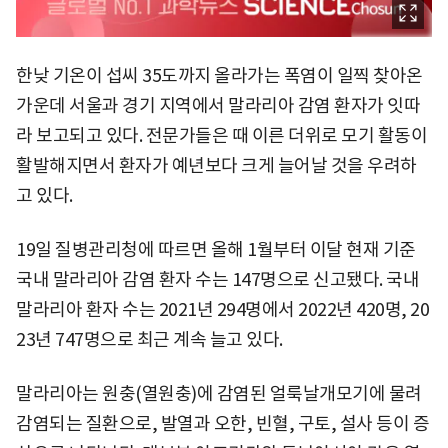
한낮 기온이 섭씨 35도까지 올라가는 폭염이 일찍 찾아온
가운데 서울과 경기 지역에서 말라리아 감염 환자가 잇따
라 보고되고 있다. 전문가들은 때 이른 더위로 모기 활동이
활발해지면서 환자가 예년보다 크게 늘어날 것을 우려하
고 있다.
19일 질병관리청에 따르면 올해 1월부터 이달 현재 기준
국내 말라리아 감염 환자 수는 147명으로 신고됐다. 국내
말라리아 환자 수는 2021년 294명에서 2022년 420명, 20
23년 747명으로 최근 계속 늘고 있다.
말라리아는 원충(열원충)에 감염된 얼룩날개모기에 물려
감염되는 질환으로, 발열과 오한, 빈혈, 구토, 설사 등이 증