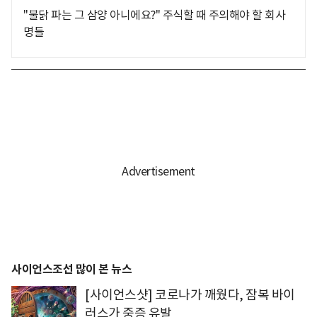
"불닭 파는 그 삼양 아니에요?" 주식할 때 주의해야 할 회사
명들
사이언스조선 많이 본 뉴스
[사이언스샷] 코로나가 깨웠다, 잠복 바이
러스가 중증 유발