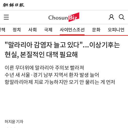
정책
정치
사회
국제
사이언스조선
문화
오피니언
"말라리아 감염자 늘고 있다"...이상기후는
현실, 본질적인 대책 필요해
이른 무더위에 말라리아 주의보 빨라져
수년 새 서울·경기 남부 지역서 환자 발생 늘어
항말라리아제 치료 가능하지만 모기 안 물리는 게 먼저
허지윤 기자