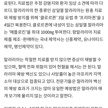
료된다. 치료법은 추정 감염지와 환자 임상 소견에 따라 다
르다. 말라리아의 한 종류인 삼일열 말라리아는 원충 치료
와 재발 방지를 위해 '클로르퀸' 3일 요법 후 '프리마퀸'을 1
4일간 복용한다. 클로르퀸에 내성이 있는 삼일열 말라리아
는 '메플로킨'을 최대 1000㎎ 투여한다. 항말라리아 치료
제를 제조·판매하는 국내 제약사는 신풍제약, 유나이티드
제약, 명인제약이 있다.
말라리아는 적절한 치료를 받지 않으면 증상이 재발할 수
있으며, 혈액 전파 위험이 있어 헌혈을 해서는 안 된다. 말
라리아 예방 백신도 있으나 사망률이 높은 아프리카 지역
소아 대상으로 접종되고 있다. 전문가들은 말라리아 백신
의 예방 효과가 크지는 않아 유일한 예방법은 말라리아 매
개 모기에 물리지 않는 것이라고 말한다.