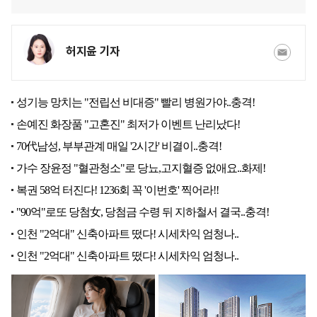
허지윤 기자