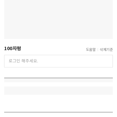
100자평
도움말
삭제기준