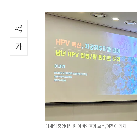
이세영 중앙대병원 이비인후과 교수/이정아 기자