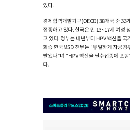
있다.
경제협력개발기구(OECD) 38개국 중 33
접종하고 있다. 한국은 만 13~17세 여성
고 있다. 정부는 내년부터 HPV 백신을 국
희승 한국MSD 전무는 "유일하게 자궁경
발됐다"며 "HPV 백신을 필수접종에 포함
다.