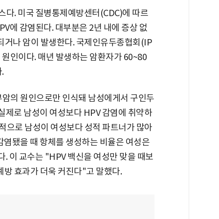
스다. 미국 질병통제예방센터(CDC)에 따르
HPV에 감염된다. 대부분은 2년 내에 증상 없
속되거나 암이 발생한다. 국제인유두종협회(IP
가 원인이다. 매년 발생하는 암환자가 60~80
.
경부암의 원인으로만 인식돼 남성에게서 구인두
실제로 남성이 여성보다 HPV 감염에 취약하
계적으로 남성이 여성보다 성적 파트너가 많아
에 감염됐을 때 항체를 생성하는 비율은 여성은
다. 이 교수는 "HPV 백신을 여성만 맞을 때보
예방 효과가 더욱 커진다"고 말했다.