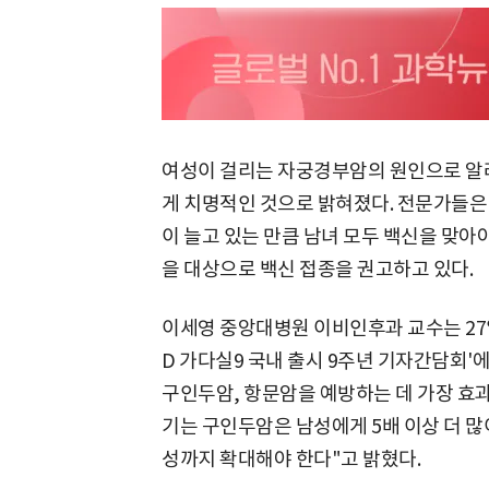
여성이 걸리는 자궁경부암의 원인으로 알
게 치명적인 것으로 밝혀졌다. 전문가들은 
이 늘고 있는 만큼 남녀 모두 백신을 맞아
을 대상으로 백신 접종을 권고하고 있다.
이세영 중앙대병원 이비인후과 교수는 27
D 가다실9 국내 출시 9주년 기자간담회'에
구인두암, 항문암을 예방하는 데 가장 효
기는 구인두암은 남성에게 5배 이상 더 많
성까지 확대해야 한다"고 밝혔다.