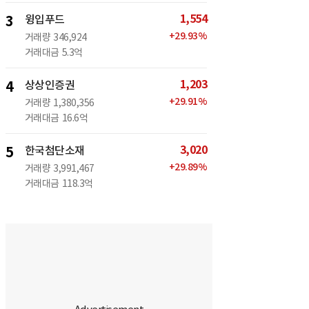
1,554
3
윙입푸드
+
29.93
%
거래량
346,924
거래대금
5.3억
1,203
4
상상인증권
+
29.91
%
거래량
1,380,356
거래대금
16.6억
3,020
5
한국첨단소재
+
29.89
%
거래량
3,991,467
거래대금
118.3억