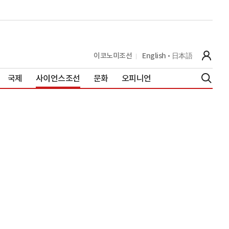
이코노미조선
English
日本語
국제
사이언스조선
문화
오피니언