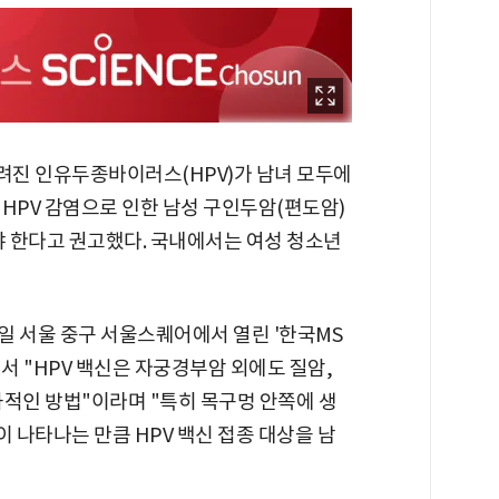
려진 인유두종바이러스(HPV)가 남녀 모두에
HPV 감염으로 인한 남성 구인두암(편도암)
야 한다고 권고했다. 국내에서는 여성 청소년
일 서울 중구 서울스퀘어에서 열린 '한국MS
서 "HPV 백신은 자궁경부암 외에도 질암,
과적인 방법"이라며 "특히 목구멍 안쪽에 생
이 나타나는 만큼 HPV 백신 접종 대상을 남