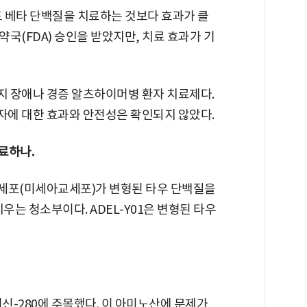
 베타 단백질을 치료하는 것보다 효과가 클
국(FDA) 승인을 받았지만, 치료 효과가 기
 장애나 경증 알츠하이머병 환자 치료제다.
에 대한 효과와 안전성은 확인되지 않았다.
료하나.
대식세포(미세아교세포)가 변형된 타우 단백질을
우는 청소부이다. ADEL-Y01은 변형된 타우
신-280에 주목했다. 이 아미노산에 문제가