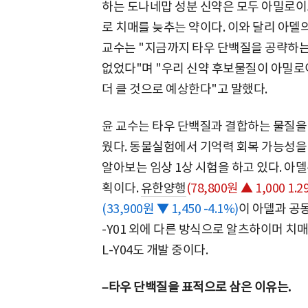
하는 도나네맙 성분 신약은 모두 아밀로이
로 치매를 늦추는 약이다. 이와 달리 아델의
교수는 "지금까지 타우 단백질을 공략하
없었다"며 "우리 신약 후보물질이 아밀로
더 클 것으로 예상한다"고 말했다.
윤 교수는 타우 단백질과 결합하는 물질을 
웠다. 동물실험에서 기억력 회복 가능성을
알아보는 임상 1상 시험을 하고 있다. 아델
획이다.
유한양행
(78,800원 ▲ 1,000 1.2
(33,900원 ▼ 1,450 -4.1%)
이 아델과 공동
-Y01 외에 다른 방식으로 알츠하이머 치매를
L-Y04도 개발 중이다.
–타우 단백질을 표적으로 삼은 이유는.