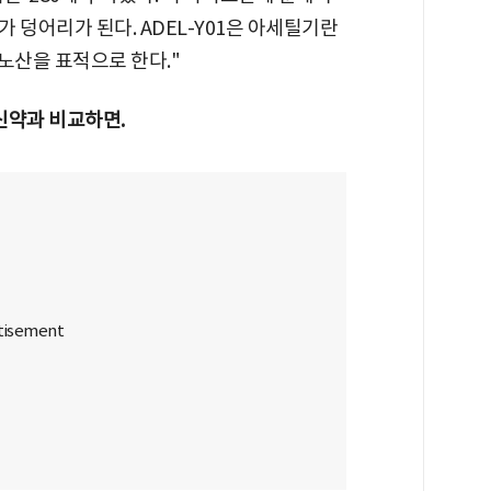
 덩어리가 된다. ADEL-Y01은 아세틸기란
노산을 표적으로 한다."
신약과 비교하면.