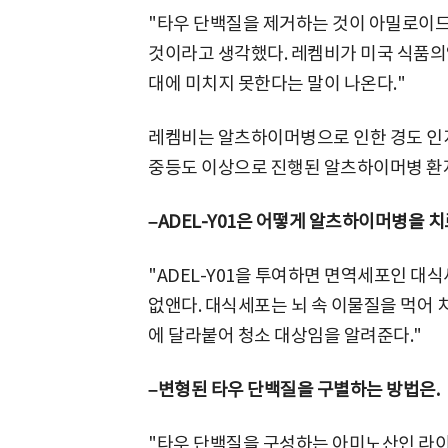
"타우 단백질을 제거하는 것이 아밀로이드
것이라고 생각했다. 레켐비가 미국 식품의약
대에 미치지 못한다는 말이 나온다."
레켐비는 알츠하이머병으로 인한 경도 인지
중등도 이상으로 진행된 알츠하이머병 환자
–ADEL-Y01은 어떻게 알츠하이머병을 치
"ADEL-Y01을 투여하면 면역세포인 
없앤다. 대식세포는 뇌 속 이물질을 먹어 치
에 달라붙어 청소 대상임을 알려준다."
–변형된 타우 단백질을 구별하는 방법은.
"타우 단백질을 구성하는 아미노산인 라이