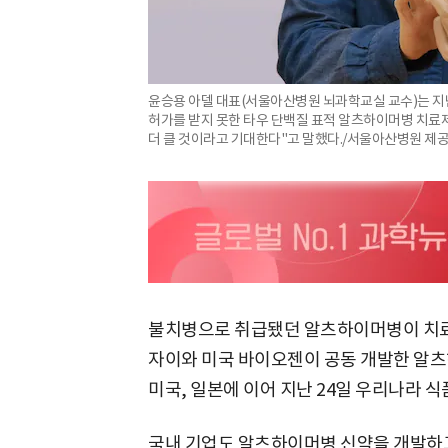
윤승용 아델 대표(서울아산병원 뇌과학교실 교수)는 지
허가를 받지 못한 타우 단백질 표적 알츠하이머병 치료
더 클 것이라고 기대한다"고 말했다./서울아산병원 제
불치병으로 취급됐던 알츠하이머병이 치료가
자이와 미국 바이오젠이 공동 개발한 알츠
미국, 일본에 이어 지난 24일 우리나라
국내 기업도 알츠하이머병 신약을 개발하고