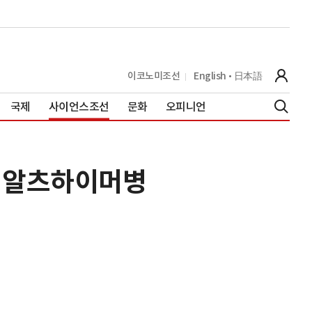
이코노미조선
English
日本語
국제
사이언스조선
문화
오피니언
는 알츠하이머병