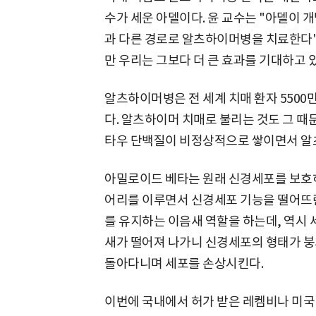
수가 세운 아델이다. 윤 교수는 "아델이 개
과 다른 경로로 알츠하이머병을 치료한다"
만 우리는 그보다 더 큰 효과를 기대하고 
알츠하이머병은 전 세계 치매 환자 5500만
다. 알츠하이머 치매로 불리는 것도 그 때
타우 단백질이 비정상적으로 쌓이면서 알
아밀로이드 베타는 원래 신경세포를 보호
어리를 이루면서 신경세포 기능을 떨어뜨린
를 유지하는 이음새 역할을 하는데, 역시 
새가 떨어져 나가니 신경세포의 형태가 붕
돌아다니며 세포를 손상시킨다.
이번에 국내에서 허가 받은 레켐비나 미국