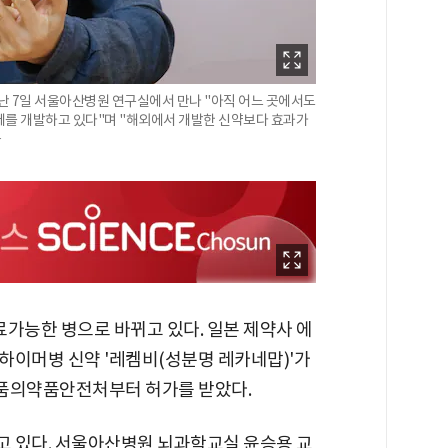
난 7일 서울아산병원 연구실에서 만나 "아직 어느 곳에서도
제를 개발하고 있다"며 "해외에서 개발한 신약보다 효과가
공
능한 병으로 바뀌고 있다. 일본 제약사 에
하이머병 신약 '레켐비(성분명 레카네맙)'가
 식품의약품안전처부터 허가를 받았다.
 있다. 서울아산병원 뇌과학교실 윤승용 교