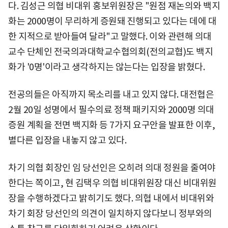
다. 김성근 의협 비대위 홍보위원장은 "원점 재논의와 백지
화는 2000명이 무리하게 증원돼 진행되고 있다는 데에 대
한 지적으로 받아들여 달라"고 말했다. 이와 관련해 의대
교수 단체인 전국의과대학교수협의회(전의교협)도 백지
화가 '0명'이라고 생각하지는 않는다는 입장을 밝혔다.
전공의들은 아직까지 목소리를 내고 있지 않다. 대전협은
2월 20일 성명에서 필수의료 정책 패키지와 2000명 의대
증원 계획을 전면 백지화 등 7가지 요구안을 발표한 이후,
별다른 입장을 내놓지 않고 있다.
차기 의협 회장인 임 당선인은 오히려 의대 정원을 줄여야
한다는 쪽이고, 현 김택우 의협 비대위원장 대신 비대위원
장을 수행하겠다고 밝히기도 했다. 의협 내에서 비대위와
차기 회장 당선인의 의견이 일치하지 않다보니 정부와의