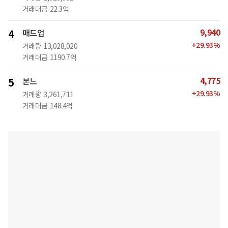
거래대금
22.3억
9,940
4
매드업
+
29.93
%
거래량
13,028,020
거래대금
1190.7억
4,775
5
본느
+
29.93
%
거래량
3,261,711
거래대금
148.4억