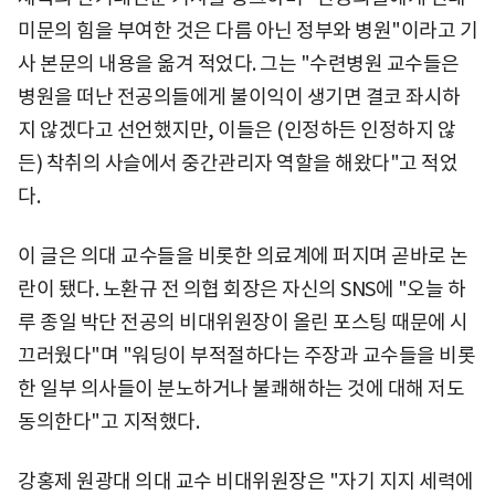
미문의 힘을 부여한 것은 다름 아닌 정부와 병원"이라고 기
사 본문의 내용을 옮겨 적었다. 그는 "수련병원 교수들은
병원을 떠난 전공의들에게 불이익이 생기면 결코 좌시하
지 않겠다고 선언했지만, 이들은 (인정하든 인정하지 않
든) 착취의 사슬에서 중간관리자 역할을 해왔다"고 적었
다.
이 글은 의대 교수들을 비롯한 의료계에 퍼지며 곧바로 논
란이 됐다. 노환규 전 의협 회장은 자신의 SNS에 "오늘 하
루 종일 박단 전공의 비대위원장이 올린 포스팅 때문에 시
끄러웠다"며 "워딩이 부적절하다는 주장과 교수들을 비롯
한 일부 의사들이 분노하거나 불쾌해하는 것에 대해 저도
동의한다"고 지적했다.
강홍제 원광대 의대 교수 비대위원장은 "자기 지지 세력에