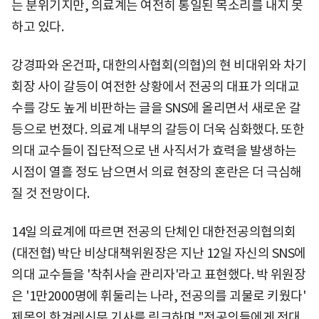
는 분위기지만, 의료계는 여전히 통일된 목소리를 내지 못
하고 있다.
강경파와 온건파, 대한의사협회(의협)의 현 비대위와 차기
회장 사이 갈등이 여전한 상황에서 전공의 대표가 의대교
수를 강도 높게 비판하는 글을 SNS에 올리면서 새로운 갈
등으로 번졌다. 의료계 내부의 갈등이 더욱 심화했다. 또한
의대 교수들이 집단적으로 낸 사직서가 효력을 발생하는
시점이 열흘 정도 남으면서 의료 현장의 혼란은 더 극심해
질 것 전망이다.
14일 의료계에 따르면 전공의 단체인 대한전공의협의회
(대전협) 박단 비상대책위원장은 지난 12일 자신의 SNS에
의대 교수들을 '착취사슬 관리자'라고 표현했다. 박 위원장
은 '1만2000명에 휘둘리는 나라, 전공의를 괴물로 키웠다'
제목의 한겨레신문 기사를 링크하며 "전공의들에게 전대