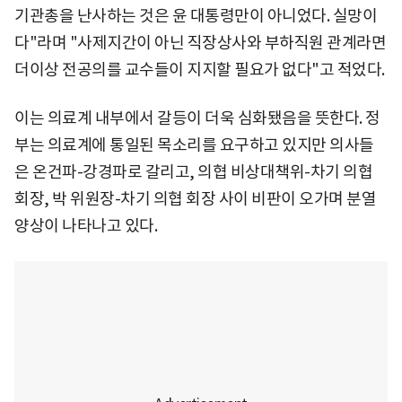
기관총을 난사하는 것은 윤 대통령만이 아니었다. 실망이
다"라며 "사제지간이 아닌 직장상사와 부하직원 관계라면
더이상 전공의를 교수들이 지지할 필요가 없다"고 적었다.
이는 의료계 내부에서 갈등이 더욱 심화됐음을 뜻한다. 정
부는 의료계에 통일된 목소리를 요구하고 있지만 의사들
은 온건파-강경파로 갈리고, 의협 비상대책위-차기 의협
회장, 박 위원장-차기 의협 회장 사이 비판이 오가며 분열
양상이 나타나고 있다.