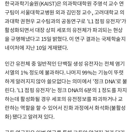
한국과학기술원(KAIST)은 의과학대학원 주영석 교수 연
구팀이 서울대학교병원 외과 김민정 교수, 고려대학교 의
과대학 권현우 교수팀과의 공동연구로 'L1 점핑 유전자'가
활성화되면서 대장 상피 세포의 유전체가 파괴되는 현상
을 규명해냈다고 15일 밝혔다. 이 연구 결과는 국제학술지
네이처에 지난 10일 게재됐다.
인간 유전체 중 일반적인 단백질 생성 유전자는 전체 염기
서열의 1% 정도에 불과하다. 나머지 99%는 기능이 뚜렷
하게 알려지지 않아 쓸모없다는 의미에서 '정크 DNA'로 불
린다. 'L1 점핑 유전자'는 정크 DNA의 6분의 1 정도를 차지
하는데 활성화될 경우 세포의 유전정보를 파괴하거나 교
란하는 역할을 할 수 있어서 진화 과정에서 화석화(불활성
화) 됐다고 알려져 있다.