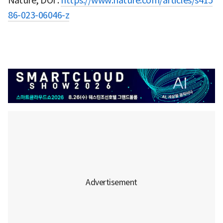
Nature, DOI :
https://www.nature.com/articles/s415
86-023-06046-z