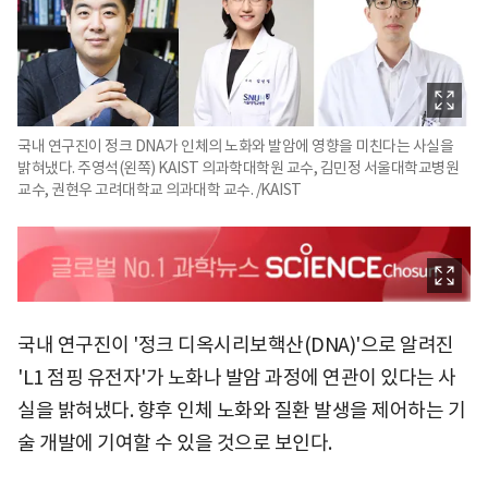
국내 연구진이 정크 DNA가 인체의 노화와 발암에 영향을 미친다는 사실을
밝혀냈다. 주영석(왼쪽) KAIST 의과학대학원 교수, 김민정 서울대학교병원
교수, 권현우 고려대학교 의과대학 교수. /KAIST
국내 연구진이 '정크 디옥시리보핵산(DNA)'으로 알려진
'L1 점핑 유전자'가 노화나 발암 과정에 연관이 있다는 사
실을 밝혀냈다. 향후 인체 노화와 질환 발생을 제어하는 기
술 개발에 기여할 수 있을 것으로 보인다.