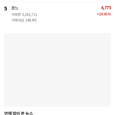
4,775
5
본느
+
29.93
%
거래량
3,261,711
거래대금
148.4억
연예 많이 본 뉴스