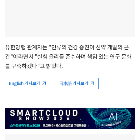
유한양행 관계자는 "인류의 건강 증진이 신약 개발의 근
간"이라면서 "실험 윤리를 준수하며 책임 있는 연구 문화
를 구축하겠다"고 밝혔다.
English 기사보기
日本語 기사보기