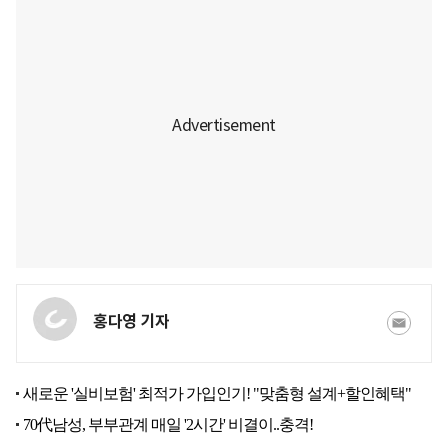
홍다영 기자