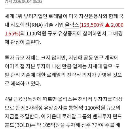
입력
2026.06.04. 06:03
세계 1위 뷰티기업인 로레알이 미국 자산운용사와 함께 국
내 리보핵산(RNA) 기술 기업
올릭스
(123,500원 ▲ 2,000
1.65%)
의 1100억원 규모 유상증자에 참여하면서 그 배경
에 관심이 쏠린다.
투자 규모 자체는 크지 않지만, 지난해 공동 연구 계약에
이어 직접 지분 투자에 나선 만큼 업계는 차세대 탈모·모
발 관리 기술에 대한 로레알의 전략적 의지가 반영된 것으
로 해석하고 있다.
4일 금융감독원에 따르면 올릭스는 전략적 투자자를 대상
으로 한 제3자배정 유상증자를 통해 약 1100억원 규모의
자금을 조달한다. 이 가운데 로레알 그룹의 벤처투자 펀드
볼드(BOLD)는 약 105억원을 투자해 신주 7만여 주를 배