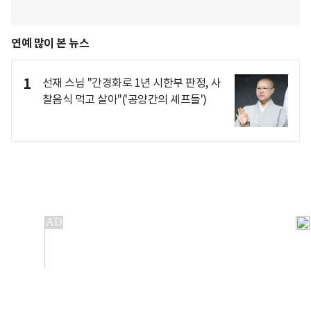
연예 많이 본 뉴스
1
선재 스님 "간경화로 1년 시한부 판정, 사
찰음식 먹고 살아"('공양간의 셰프들')
개인정보처리방침
앱설치(Android)
본 사이트의 주가 시세정보는 정보 제공 목적이며, 오류가
발생하거나 지연될 수 있습니다.