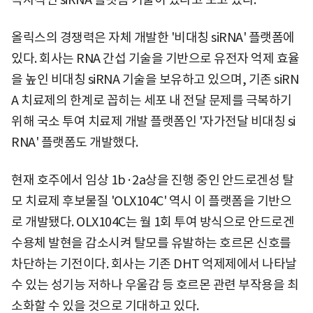
올릭스의 경쟁력은 자체 개발한 '비대칭 siRNA' 플랫폼에
있다. 회사는 RNA 간섭 기술을 기반으로 유전자 억제 효율
을 높인 비대칭 siRNA 기술을 보유하고 있으며, 기존 siRN
A 치료제의 한계로 꼽히는 세포 내 전달 문제를 극복하기
위해 국소 투여 치료제 개발 플랫폼인 '자가전달 비대칭 si
RNA' 플랫폼도 개발했다.
현재 호주에서 임상 1b·2a상을 진행 중인 안드로겐성 탈
모 치료제 후보물질 'OLX104C' 역시 이 플랫폼을 기반으
로 개발됐다. OLX104C는 월 1회 투여 방식으로 안드로겐
수용체 발현을 감소시켜 탈모를 유발하는 호르몬 신호를
차단하는 기전이다. 회사는 기존 DHT 억제제에서 나타날
수 있는 성기능 저하나 우울감 등 호르몬 관련 부작용을 최
소화할 수 있을 것으로 기대하고 있다.