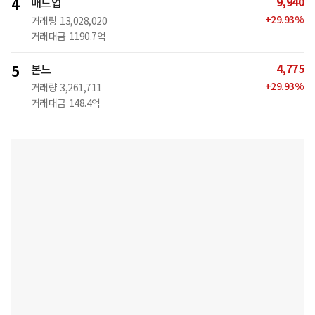
9,940
4
매드업
+
29.93
%
거래량
13,028,020
거래대금
1190.7억
4,775
5
본느
+
29.93
%
거래량
3,261,711
거래대금
148.4억