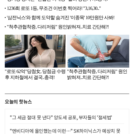
오늘의 핫뉴스
"그 세금 절대 못 낸다" 양도세 공포, 부자들의 '절세법'
"엔비디아에 올인했는데 이런…" SK하이닉스가 예상치 못