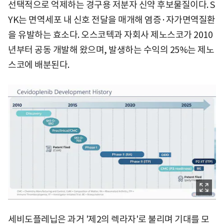
선택적으로 억제하는 경구용 저분자 신약 후보물질이다. S
YK는 면역세포 내 신호 전달을 매개해 염증·자가면역질환
을 유발하는 효소다. 오스코텍과 자회사 제노스코가 2010
년부터 공동 개발해 왔으며, 발생하는 수익의 25%는 제노
스코에 배분된다.
세비도플레닙은 과거 '제2의 렉라자'로 불리며 기대를 모