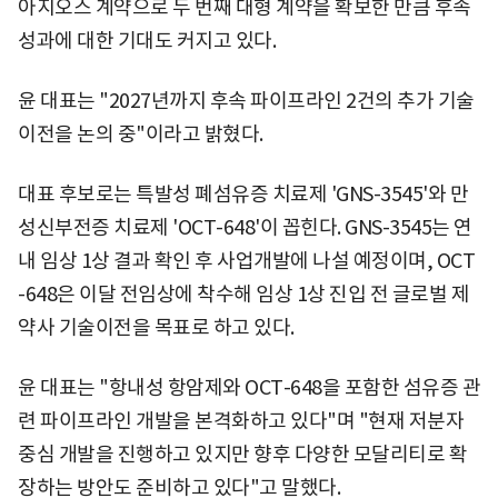
아지오스 계약으로 두 번째 대형 계약을 확보한 만큼 후속
성과에 대한 기대도 커지고 있다.
윤 대표는 "2027년까지 후속 파이프라인 2건의 추가 기술
이전을 논의 중"이라고 밝혔다.
대표 후보로는 특발성 폐섬유증 치료제 'GNS-3545'와 만
성신부전증 치료제 'OCT-648'이 꼽힌다. GNS-3545는 연
내 임상 1상 결과 확인 후 사업개발에 나설 예정이며, OCT
-648은 이달 전임상에 착수해 임상 1상 진입 전 글로벌 제
약사 기술이전을 목표로 하고 있다.
윤 대표는 "항내성 항암제와 OCT-648을 포함한 섬유증 관
련 파이프라인 개발을 본격화하고 있다"며 "현재 저분자
중심 개발을 진행하고 있지만 향후 다양한 모달리티로 확
장하는 방안도 준비하고 있다"고 말했다.