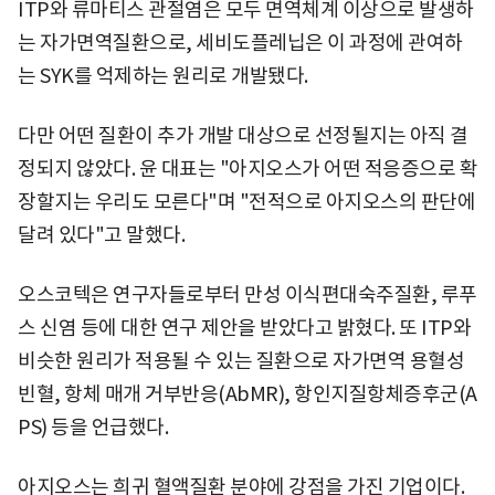
ITP와 류마티스 관절염은 모두 면역체계 이상으로 발생하
는 자가면역질환으로, 세비도플레닙은 이 과정에 관여하
는 SYK를 억제하는 원리로 개발됐다.
다만 어떤 질환이 추가 개발 대상으로 선정될지는 아직 결
정되지 않았다. 윤 대표는 "아지오스가 어떤 적응증으로 확
장할지는 우리도 모른다"며 "전적으로 아지오스의 판단에
달려 있다"고 말했다.
오스코텍은 연구자들로부터 만성 이식편대숙주질환, 루푸
스 신염 등에 대한 연구 제안을 받았다고 밝혔다. 또 ITP와
비슷한 원리가 적용될 수 있는 질환으로 자가면역 용혈성
빈혈, 항체 매개 거부반응(AbMR), 항인지질항체증후군(A
PS) 등을 언급했다.
아지오스는 희귀 혈액질환 분야에 강점을 가진 기업이다.