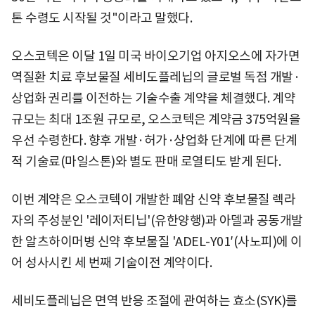
톤 수령도 시작될 것"이라고 말했다.
오스코텍은 이달 1일 미국 바이오기업 아지오스에 자가면
역질환 치료 후보물질 세비도플레닙의 글로벌 독점 개발·
상업화 권리를 이전하는 기술수출 계약을 체결했다. 계약
규모는 최대 1조원 규모로, 오스코텍은 계약금 375억원을
우선 수령한다. 향후 개발·허가·상업화 단계에 따른 단계
적 기술료(마일스톤)와 별도 판매 로열티도 받게 된다.
이번 계약은 오스코텍이 개발한 폐암 신약 후보물질 렉라
자의 주성분인 '레이저티닙'(유한양행)과 아델과 공동개발
한 알츠하이머병 신약 후보물질 'ADEL-Y01′(사노피)에 이
어 성사시킨 세 번째 기술이전 계약이다.
세비도플레닙은 면역 반응 조절에 관여하는 효소(SYK)를