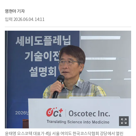
염현아 기자
입력
2026.06.04. 14:11
윤태영 오스코텍 대표가 4일 서울 여의도 한국코스닥협회 강당에서 열린