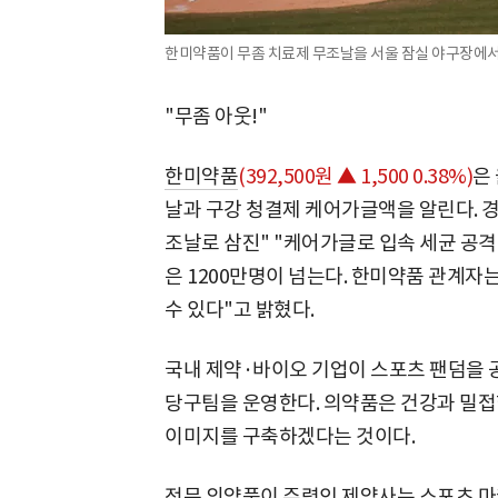
한미약품이 무좀 치료제 무조날을 서울 잠실 야구장에서 
"무좀 아웃!"
한미약품
(392,500원 ▲ 1,500 0.38%)
은
날과 구강 청결제 케어가글액을 알린다. 경
조날로 삼진" "케어가글로 입속 세균 공격
은 1200만명이 넘는다. 한미약품 관계자
수 있다"고 밝혔다.
국내 제약·바이오 기업이 스포츠 팬덤을 
당구팀을 운영한다. 의약품은 건강과 밀접
이미지를 구축하겠다는 것이다.
전문 의약품이 주력인 제약사는 스포츠 마