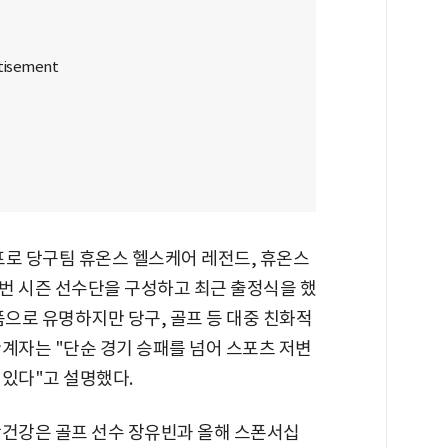
프로 당구팀 휴온스 헬스케어 레전드, 휴온스
번 시즌 선수단을 구성하고 최근 출정식을 했
품으로 유명하지만 당구, 골프 등 대중 친화적
계자는 "단순 경기 승패를 넘어 스포츠 저변
 있다"고 설명했다.
당건강은 골프 선수 장유빈과 올해 스폰서십