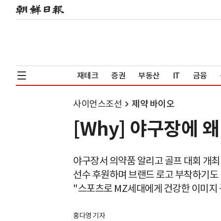
재테크
증권
부동산
IT
금융
사이언스조선
제약 바이오
[Why] 야구장에
야구장서 의약품 알리고 골프 대회 개최
선수 후원하며 브랜드 로고 부착하기도
"스포츠로 MZ세대에게 건강한 이미지 
홍다영 기자