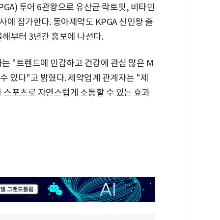
GA) 투어 6관왕으로 유산균 락토핏, 비타민
에 참가한다. 동아제약도 KPGA 신인왕 출
올해부터 3년간 홍보에 나선다.
는 "트렌드에 민감하고 건강에 관심 많은 M
힐 수 있다"고 밝혔다. 제약업계 관계자는 "제
와 스포츠로 자연스럽게 소통할 수 있는 효과