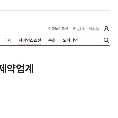
이코노미조선
English
日本語
국제
사이언스조선
문화
오피니언
 제약업계