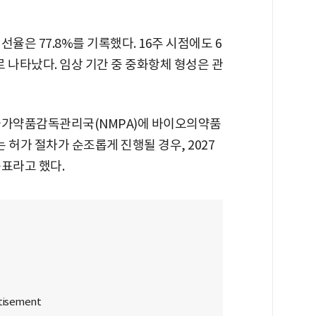
선율은 77.8%를 기록했다. 16주 시점에도 6
 나타났다. 임상 기간 중 중화항체 형성은 관
국가약품감독관리국(NMPA)에 바이오의약품
는 허가 절차가 순조롭게 진행될 경우, 2027
표라고 했다.