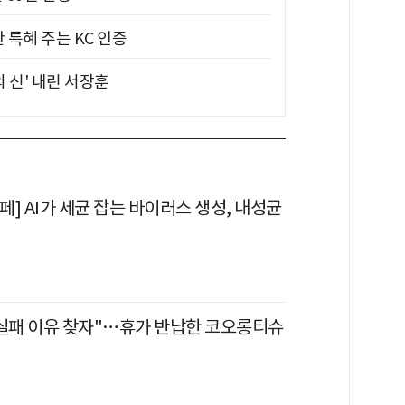
 특혜 주는 KC 인증
의 신' 내린 서장훈
] AI가 세균 잡는 바이러스 생성, 내성균
 실패 이유 찾자"…휴가 반납한 코오롱티슈