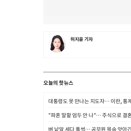
허지윤 기자
오늘의 핫뉴스
대통령도 못 만나는 지도자… 이란, 통
"파혼 말할 엄두 안 나"… 주식으로 결
벼 낱알 세다 풀썩… 공무원 목숨 앗아간