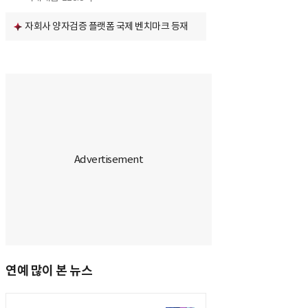
자회사 양자검증 플랫폼 국제 벤치마크 등재
연예 많이 본 뉴스