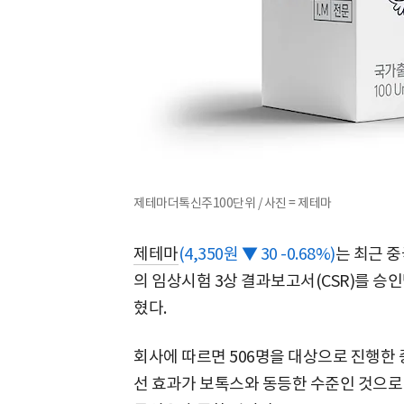
제테마더톡신주100단위 / 사진 = 제테마
제테마
(4,350원 ▼ 30 -0.68%)
는 최근 중
의 임상시험 3상 결과보고서(CSR)를 승
혔다.
회사에 따르면 506명을 대상으로 진행한 중
선 효과가 보톡스와 동등한 수준인 것으로