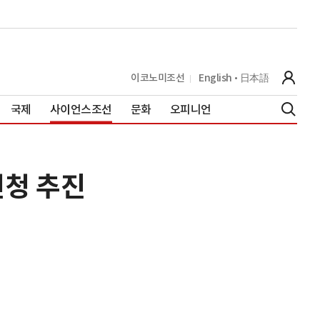
이코노미조선
English
日本語
국제
사이언스조선
문화
오피니언
신청 추진