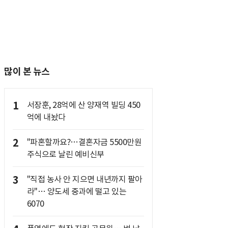
많이 본 뉴스
1
서장훈, 28억에 산 양재역 빌딩 450
억에 내놨다
2
"파혼할까요?…결혼자금 5500만원
주식으로 날린 예비신부
3
"직접 농사 안 지으면 내년까지 팔아
라"… 양도세 중과에 떨고 있는
6070