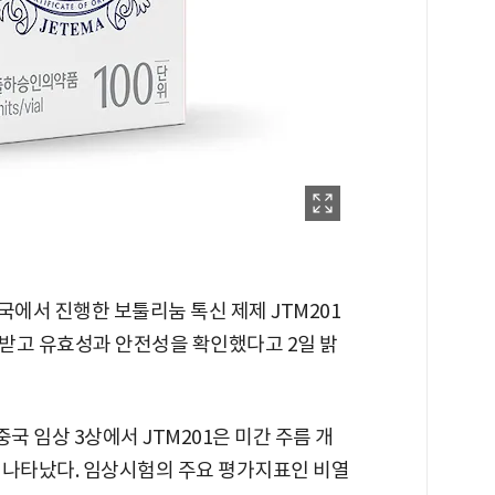
국에서 진행한 보툴리눔 톡신 제제 JTM201
인받고 유효성과 안전성을 확인했다고 2일 밝
국 임상 3상에서 JTM201은 미간 주름 개
 나타났다. 임상시험의 주요 평가지표인 비열