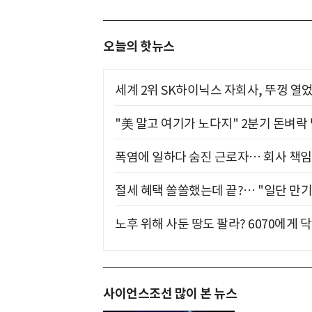
오늘의 핫뉴스
세계 2위 SK하이닉스 자회사, 뚜껑 열
"美 말고 여기가 노다지" 2분기 돈벼락
폭염에 일하다 숨진 근로자… 회사 책임
절세 혜택 쏠쏠했는데 끝?… "일단 만기
노후 위해 사둔 땅도 팔라? 6070에게 닥
사이언스조선 많이 본 뉴스