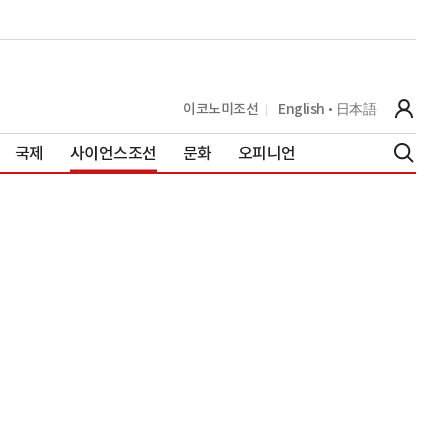
이코노미조선
English
日本語
국제
사이언스조선
문화
오피니언