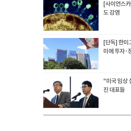
[사이언스카페
도 감염
[단독] 한미
미에 투자·
"미국 임상
진 대표들