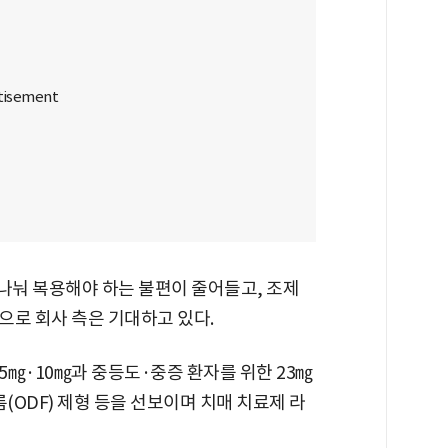
나눠 복용해야 하는 불편이 줄어들고, 조제
으로 회사 측은 기대하고 있다.
㎎·10㎎과 중등도·중증 환자를 위한 23㎎
(ODF) 제형 등을 선보이며 치매 치료제 라