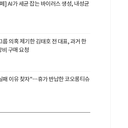
] AI가 세균 잡는 바이러스 생성, 내성균
그룹 의혹 제기한 김태호 전 대표, 과거 한
장비 구매 요청
 실패 이유 찾자"…휴가 반납한 코오롱티슈