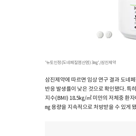
'뉴토인정(도네페질염산염) 3㎎'./삼진제약
삼진제약에 따르면 임상 연구 결과 도네페
반응 발생률이 낮은 것으로 확인됐다. 특
지수(BMI) 18.5㎏/㎡ 미만의 저체중 환
㎎ 용량을 지속적으로 처방받을 수 있게 됐