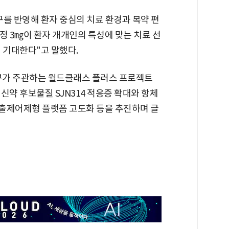
를 반영해 환자 중심의 치료 환경과 복약 편
정 3㎎이 환자 개개인의 특성에 맞는 치료 선
 기대한다"고 말했다.
부가 주관하는 월드클래스 플러스 프로젝트
신약 후보물질 SJN314 적응증 확대와 항체
방출제어제형 플랫폼 고도화 등을 추진하며 글