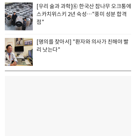
[우리 술과 과학]⑥ 한국산 참나무 오크통에
스카치위스키 2년 숙성…"풍미 성분 합격
점"
[명의를 찾아서] "환자와 의사가 친해야 빨
리 낫는다"