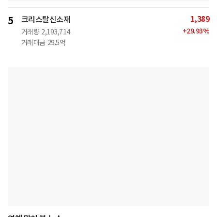
1,389
5
크리스탈신소재
+
29.93
%
거래량
2,193,714
거래대금
29.5억