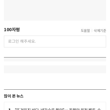
100자평
도움말
삭제기준
많이 본 뉴스