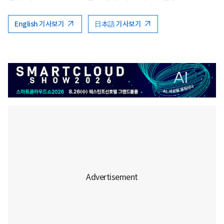
English 기사보기
日本語 기사보기