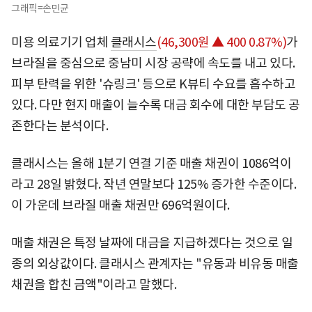
그래픽=손민균
미용 의료기기 업체
클래시스
(46,300원 ▲ 400 0.87%)
가
브라질을 중심으로 중남미 시장 공략에 속도를 내고 있다.
피부 탄력을 위한 '슈링크' 등으로 K뷰티 수요를 흡수하고
있다. 다만 현지 매출이 늘수록 대금 회수에 대한 부담도 공
존한다는 분석이다.
클래시스는 올해 1분기 연결 기준 매출 채권이 1086억이
라고 28일 밝혔다. 작년 연말보다 125% 증가한 수준이다.
이 가운데 브라질 매출 채권만 696억원이다.
매출 채권은 특정 날짜에 대금을 지급하겠다는 것으로 일
종의 외상값이다. 클래시스 관계자는 "유동과 비유동 매출
채권을 합친 금액"이라고 말했다.