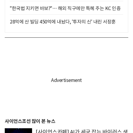
"한국법 지키면 바보?"… 해외 직구에만 특혜 주는 KC 인증
28억에 산 빌딩 450억에 내놨다, '투자의 신' 내린 서장훈
사이언스조선 많이 본 뉴스
[사이언스카페] AI가 세균 잡는 바이러스 생