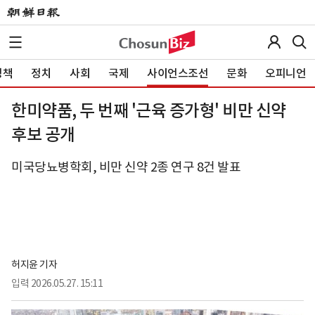
정책
정치
사회
국제
사이언스조선
문화
오피니언
한미약품, 두 번째 '근육 증가형' 비만 신약
후보 공개
미국당뇨병학회, 비만 신약 2종 연구 8건 발표
허지윤 기자
입력
2026.05.27. 15:11