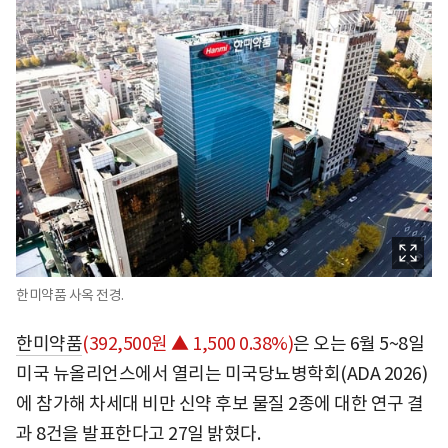
한미약품 사옥 전경.
한미약품
(392,500원 ▲ 1,500 0.38%)
은 오는 6월 5~8일
미국 뉴올리언스에서 열리는 미국당뇨병학회(ADA 2026)
에 참가해 차세대 비만 신약 후보 물질 2종에 대한 연구 결
과 8건을 발표한다고 27일 밝혔다.