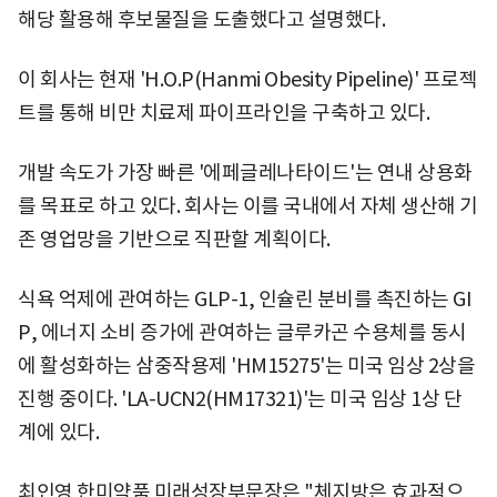
해당 활용해 후보물질을 도출했다고 설명했다.
이 회사는 현재 'H.O.P(Hanmi Obesity Pipeline)' 프로젝
트를 통해 비만 치료제 파이프라인을 구축하고 있다.
개발 속도가 가장 빠른 '에페글레나타이드'는 연내 상용화
를 목표로 하고 있다. 회사는 이를 국내에서 자체 생산해 기
존 영업망을 기반으로 직판할 계획이다.
식욕 억제에 관여하는 GLP-1, 인슐린 분비를 촉진하는 GI
P, 에너지 소비 증가에 관여하는 글루카곤 수용체를 동시
에 활성화하는 삼중작용제 'HM15275'는 미국 임상 2상을
진행 중이다. 'LA-UCN2(HM17321)'는 미국 임상 1상 단
계에 있다.
최인영 한미약품 미래성장부문장은 "체지방은 효과적으