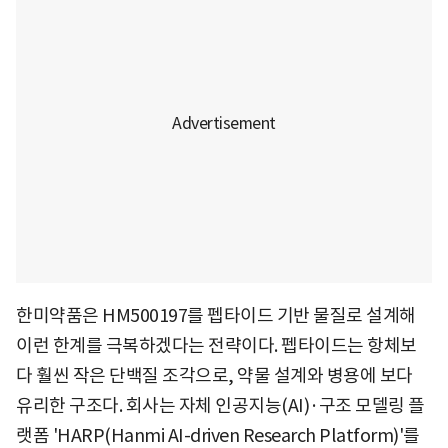
한미약품은 HM500197를 펩타이드 기반 물질로 설계해
이런 한계를 극복하겠다는 전략이다. 펩타이드는 항체보
다 훨씬 작은 단백질 조각으로, 약물 설계와 병용에 보다
유리한 구조다. 회사는 자체 인공지능(AI)·구조 모델링 플
랫폼 'HARP(Hanmi AI-driven Research Platform)'를