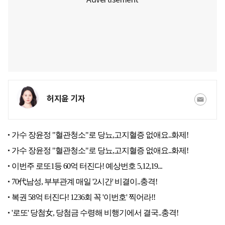
허지윤 기자