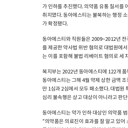
가 인하를 추진했다. 의약품 유통 질서를
취지였다. 동아에스티는 불복하는 행정 소
가 확정됐다.
동아에스티와 직원들은 2009~2012년 
를 제공한 약사법 위반 혐의로 대법원에서 
는 이를 포함해 불법 리베이트 혐의로 세 
복지부는 2022년 동아에스티에 122개 품
동아에스티는 그해 4월 약제 상한 금액 
만 1심과 2심에서 모두 패소했다. 대법원 
심리 불속행은 상고 대상이 아니라고 판단
동아에스티는 약가 인하 대상인 의약품 범
"의약품은 의료진이 효과를 잘 알고 있어