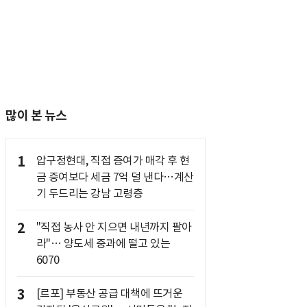
많이 본 뉴스
1
압구정현대, 직접 증여가 매각 후 현
금 증여보다 세금 7억 덜 낸다…계산
기 두드리는 강남 고령층
2
"직접 농사 안 지으면 내년까지 팔아
라"… 양도세 중과에 떨고 있는
6070
3
[르포] 부동산 공급 대책에 뜨거운