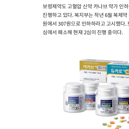
보령제약도 고혈압 신약 카나브 약가 인하
진행하고 있다. 복지부는 작년 6월 복제약 
원에서 307원으로 인하하라고 고시했다. 
심에서 패소해 현재 2심이 진행 중이다.