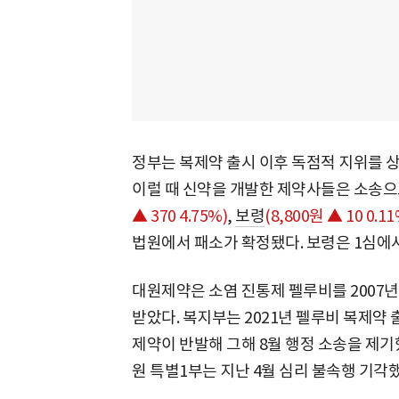
정부는 복제약 출시 이후 독점적 지위를 상
이럴 때 신약을 개발한 제약사들은 소송으
▲ 370 4.75%)
,
보령
(8,800원 ▲ 10 0.11
법원에서 패소가 확정됐다. 보령은 1심에
대원제약은 소염 진통제 펠루비를 2007
받았다. 복지부는 2021년 펠루비 복제약
제약이 반발해 그해 8월 행정 소송을 제기
원 특별1부는 지난 4월 심리 불속행 기각했