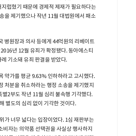
 어지럽혔기 때문에 경제적 제재가 필요하다는
송을 제기했으나 작년 11월 대법원에서 패소
전국 병원장과 의사 등에게 44억원의 리베이트
2016년 12월 유죄가 확정됐다. 동아에스티
차례 기소돼 유죄 판결을 받았다.
목 약가를 평균 9.63% 인하하라고 고시했다.
조정 처분을 취소하라는 행정 소송을 제기했지
특별2부도 작년 11월 심리 불속행 기각했다.
해 별도의 심리 없이 기각한 것이다.
위가 너무 넓다는 입장이었다. 1심 재판부는
 소비자는 의약품 선택권을 사실상 행사하지