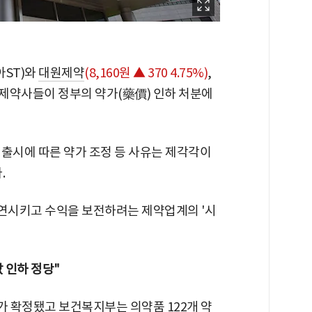
아ST)와
대원제약
(8,160원 ▲ 370 4.75%)
,
 제약사들이 정부의 약가(藥價) 인하 처분에
 출시에 따른 약가 조정 등 사유는 제각각이
.
지연시키고 수익을 보전하려는 제약업계의 '시
 인하 정당"
 확정됐고 보건복지부는 의약품 122개 약