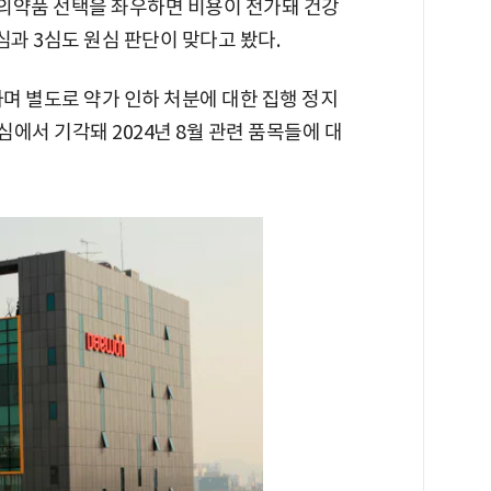
의약품 선택을 좌우하면 비용이 전가돼 건강
2심과 3심도 원심 판단이 맞다고 봤다.
며 별도로 약가 인하 처분에 대한 집행 정지
에서 기각돼 2024년 8월 관련 품목들에 대