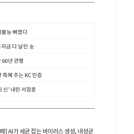
제불능 빠졌다
혼자금 다 날린 女
 60년 관행
 특혜 주는 KC 인증
의 신' 내린 서장훈
] AI가 세균 잡는 바이러스 생성, 내성균