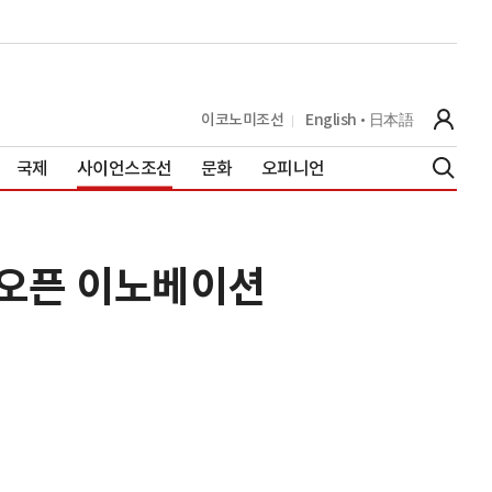
이코노미조선
English
日本語
국제
사이언스조선
문화
오피니언
…오픈 이노베이션