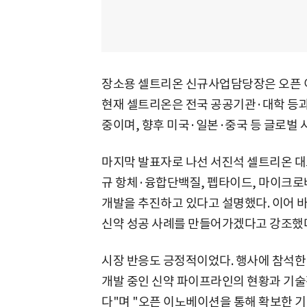
장소용 셀트리온 신규사업담당장은 오픈 
현재 셀트리온은 전국 공공기관·대학 등과
중이며, 향후 미국·일본·중국 등 글로벌
마지막 발표자로 나선 서진석 셀트리온 대표
규 항체·융합단백질, 펩타이드, 마이크로
개발을 추진하고 있다고 설명했다. 이어 
신약 성공 사례를 만들어가겠다고 강조했
시장 반응도 긍정적이었다. 행사에 참석한
개발 중인 신약 파이프라인의 현황과 기술
다"며 "오픈 이노베이션을 통해 확보한 