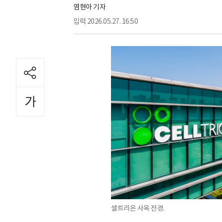
염현아 기자
입력
2026.05.27. 16:50
셀트리온 사옥 전경.