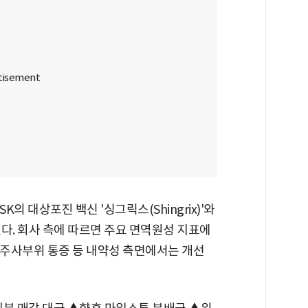
의 대상포진 백신 '싱그릭스(Shingrix)'와
행했다. 회사 측에 따르면 주요 면역원성 지표에
주사부위 통증 등 내약성 측면에서는 개선