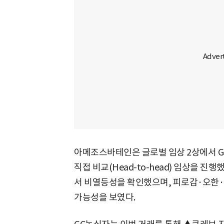
아메조스바테인은 글로벌 임상 2상에서 GSK
직접 비교(Head-to-head) 임상을 진
서 비열등성을 확인했으며, 피로감·오한·
가능성을 보였다.