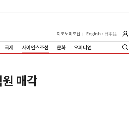
이코노미조선
English
日本語
국제
사이언스조선
문화
오피니언
억원 매각