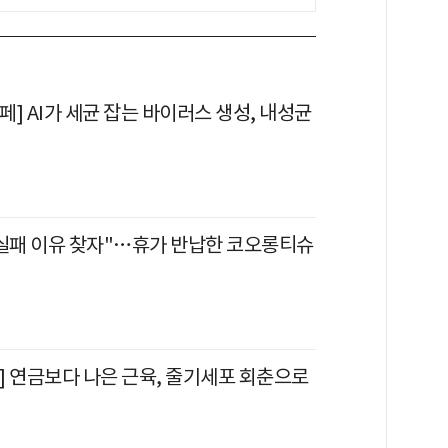
] AI가 세균 잡는 바이러스 생성, 내성균
 실패 이유 찾자"…휴가 반납한 코오롱티슈
학] 연금보다 나은 근육, 줄기세포 회춘으로