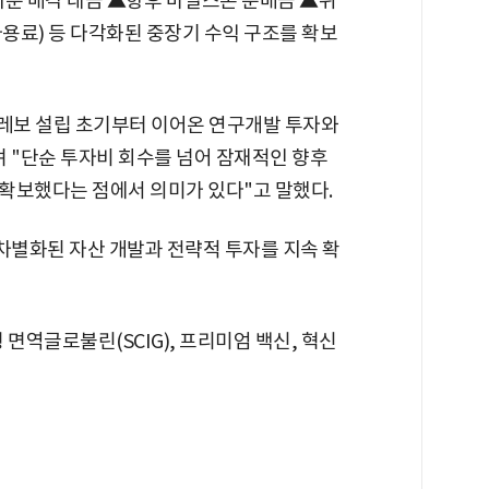
지분 매각 대금 ▲향후 마일스톤 분배금 ▲위
사용료) 등 다각화된 중장기 수익 구조를 확보
큐레보 설립 초기부터 이어온 연구개발 투자와
 "단순 투자비 회수를 넘어 잠재적인 향후
확보했다는 점에서 의미가 있다"고 말했다.
차별화된 자산 개발과 전략적 투자를 지속 확
면역글로불린(SCIG), 프리미엄 백신, 혁신