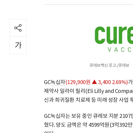
큐레보백신 로고./큐레보
GC
녹십자
(129,900원 ▲ 3,400 2.69%)
가
제약사 일라이 릴리(Eli Lilly and Co
신과 희귀질환 치료제 등 미래 성장 사업 
GC녹십자는 보유 중인 큐레보 지분 2107
혔다. 양도 금액은 약 4599억원(3억392