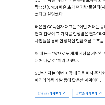
GC녹십자는 이번 거래를 통해 ▲큐레보 
탁생산(CMO) 매출 ▲매출 기반 로열티(
했다고 설명했다.
허은철 GC녹십자 대표는 "이번 거래는 
협력 전략이 그 가치를 인정받은 결과"라며
사업들을 통해 안정적인 현금흐름 구조를 
허 대표는 "앞으로도 세계 시장을 겨냥한 
대해 나갈 것"이라고 했다.
GC녹십자는 이번 매각 대금을 피하 주사형 
희귀의약품 개발 등에 활용할 계획이다.
English 기사보기
日本語 기사보기