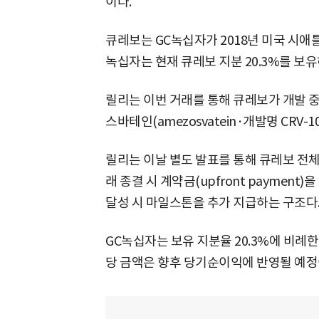
이다.
큐레보는 GC녹십자가 2018년 미국 시애
녹십자는 현재 큐레보 지분 20.3%를 보유
릴리는 이번 거래를 통해 큐레보가 개발 
스바테인(amezosvatein·개발명 CRV-
릴리는 이날 별도 발표를 통해 큐레보 전체
래 종결 시 계약금(upfront paymen
달성 시 마일스톤을 추가 지급하는 구조다
GC녹십자는 보유 지분율 20.3%에 비례한
당 금액은 향후 당기순이익에 반영될 예정