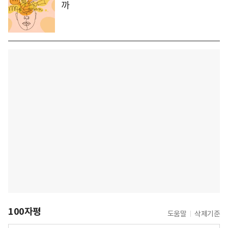
까
100자평
도움말
삭제기준