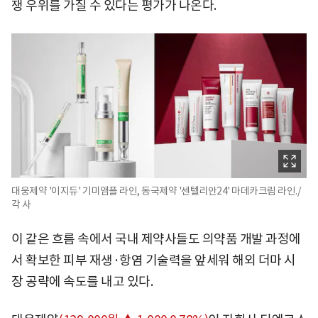
쟁 우위를 가질 수 있다는 평가가 나온다.
대웅제약 '이지듀' 기미앰플 라인, 동국제약 '센텔리안24' 마데카크림 라인./
각 사
이 같은 흐름 속에서 국내 제약사들도 의약품 개발 과정에
서 확보한 피부 재생·항염 기술력을 앞세워 해외 더마 시
장 공략에 속도를 내고 있다.