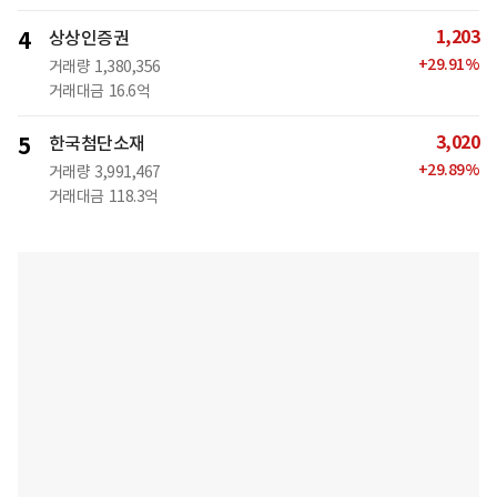
1,203
4
상상인증권
+
29.91
%
거래량
1,380,356
거래대금
16.6억
3,020
5
한국첨단소재
+
29.89
%
거래량
3,991,467
거래대금
118.3억