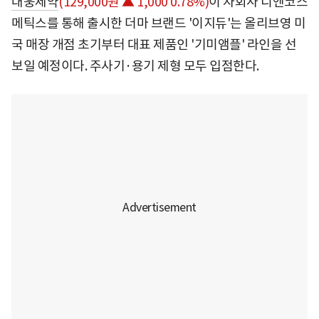
대웅제약
(129,000원 ▲ 1,000 0.78%)
이 자회사 디엔코스
메틱스를 통해 출시한 더마 브랜드 '이지듀'는 올리브영 미
국 매장 개점 초기부터 대표 제품인 '기미앰플' 라인을 선
보일 예정이다. 주사기·용기 제형 모두 입점한다.