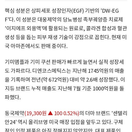
핵심 성분은 상피세포 성장인자(EGF) 기반의 'DW-EG
F'다. 이 성분은 대웅제약의 당뇨병성 족부궤양증 치료제
'이지에프 외용액'에 활용되는 원료로, 콜라겐 합성과 혈관
생성 등을 돕는 피부 재생 기술이 강점으로 꼽힌다. 현재 미
국 아마존에서도 판매 중이다.
기미앰플과 기미 쿠션 판매가 빠르게 늘면서 실적 성장세
도 가파르다. 디엔코스메틱스는 지난해 1745억원의 매출
을 기록하며 전년(약 672억원) 대비 약 2.6배 성장했다. 이
지듀 브랜드 누적 매출도 지난해 7월 기준 1000억원을 돌
파했다.
동국제약
(19,300원 ▲ 100 0.52%)
의 더마 브랜드 '센텔리
안24' 역시 올리브영 미국 매장 입점을 앞두고 있다. 구체
적인 입점 제품은 아직 정해지지 않았지만, 대표 제품인