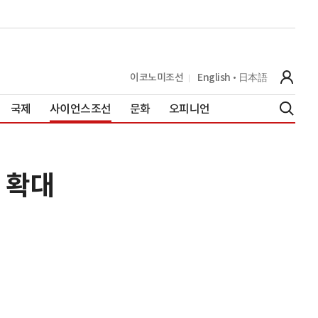
이코노미조선
English
日本語
국제
사이언스조선
문화
오피니언
 확대