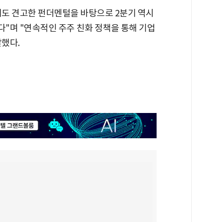
도 견고한 펀더멘털을 바탕으로 2분기 역시
"며 "연속적인 주주 친화 정책을 통해 기업
했다.