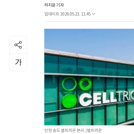
허지윤 기자
업데이트
2026.05.21. 11:45
인천 송도 셀트리온 본사. /셀트리온