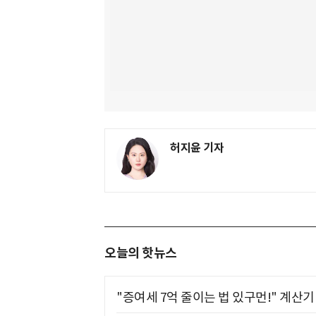
허지윤 기자
오늘의 핫뉴스
"증여세 7억 줄이는 법 있구먼!" 계산