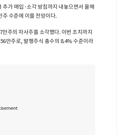
이어 추가 매입·소각 방침까지 내놓으면서 올해
0만주 수준에 이를 전망이다.
약 497만주의 자사주를 소각했다. 이번 조치까지
856만주로, 발행주식 총수의 8.4% 수준이라