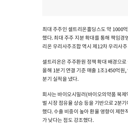
최대 주주인 셀트리온홀딩스도 약 1000
했다. 최대 주주 지분 확대를 통해 책임경
리온 우리사주조합 역시 제12차 우리사주
셀트리온은 주주환원 정책 확대 배경으로 
올해 1분기 연결 기준 매출 1조1450억원
분기 실적을 냈다.
회사는 바이오시밀러(바이오의약품 복제약)
벌 시장 점유율 상승 등을 기반으로 2분
했다. 수출 비중이 높아 환율 영향이 제한
가 낮다는 점도 강조했다.