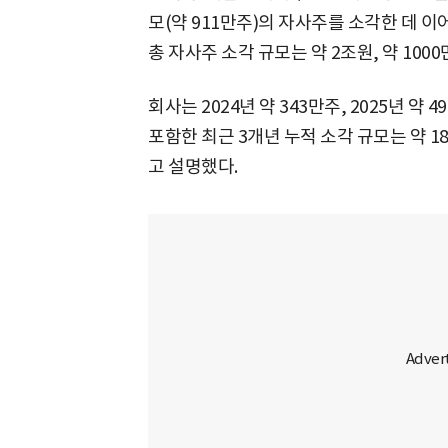
모(약 911만주)의 자사주를 소각한 데 
총 자사주 소각 규모는 약 2조원, 약 100
회사는 2024년 약 343만주, 2025년 
포함한 최근 3개년 누적 소각 규모는 약 1
고 설명했다.