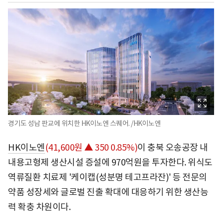
경기도 성남 판교에 위치한 HK이노엔 스퀘어. /HK이노엔
HK이노엔
(41,600원 ▲ 350 0.85%)
이 충북 오송공장 내
내용고형제 생산시설 증설에 970억원을 투자한다. 위식도
역류질환 치료제 '케이캡(성분명 테고프라잔)' 등 전문의
약품 성장세와 글로벌 진출 확대에 대응하기 위한 생산능
력 확충 차원이다.