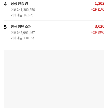
1,203
4
상상인증권
+
29.91
%
거래량
1,380,356
거래대금
16.6억
3,020
5
한국첨단소재
+
29.89
%
거래량
3,991,467
거래대금
118.3억