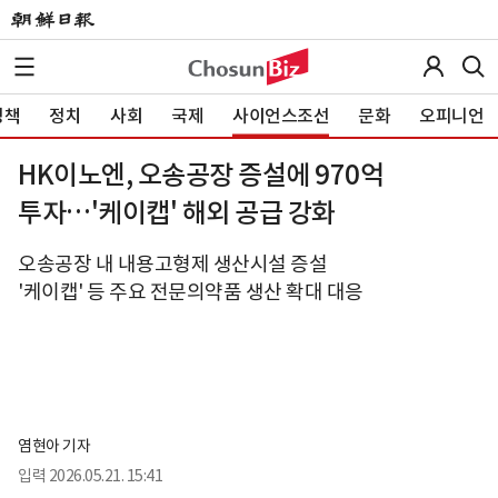
정책
정치
사회
국제
사이언스조선
문화
오피니언
HK이노엔, 오송공장 증설에 970억
투자…'케이캡' 해외 공급 강화
오송공장 내 내용고형제 생산시설 증설
'케이캡' 등 주요 전문의약품 생산 확대 대응
염현아 기자
입력
2026.05.21. 15:41