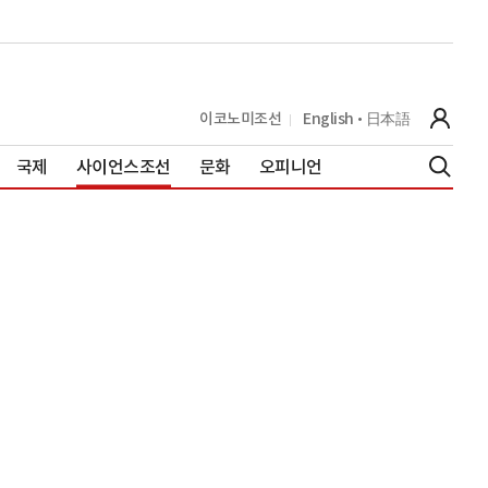
이코노미조선
English
日本語
국제
사이언스조선
문화
오피니언