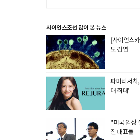
사이언스조선 많이 본 뉴스
[사이언스카페
도 감염
파마리서치, 
대 최대'
"미국 임상
진 대표들