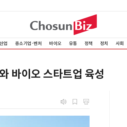
산업
중소기업·벤처
바이오
유통
정책
정치
사회
와 바이오 스타트업 육성