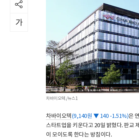
차바이오텍./뉴스1
차바이오텍
(9,140원 ▼ 140 -1.51%)
은 
스타트업을 키운다고 20일 밝혔다. 판교
이 모이도록 한다는 방침이다.