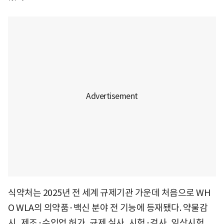
식약처는 2025년 전 세계 규제기관 가운데 처음으로 WH
O WLA의 의약품·백신 분야 전 기능에 등재됐다. 약물감
시, 제조·수입업 허가, 규제 실사, 시험·검사, 임상시험,