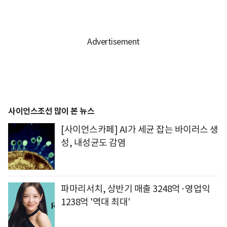
사이언스조선 많이 본 뉴스
[사이언스카페] AI가 세균 잡는 바이러스 생
성, 내성균도 감염
파마리서치, 상반기 매출 3248억·영업익
1238억 '역대 최대'