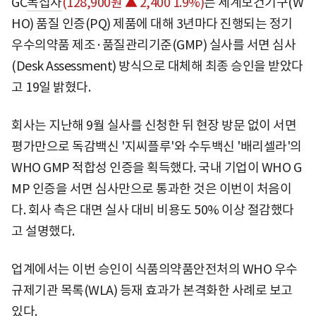
GC
녹십자
(128,900원 ▲ 2,400 1.9%)
는 세계보건기구(W
HO) 품질 인증(PQ) 제품에 대해 3년마다 진행되는 정기
우수의약품 제조·품질관리기준(GMP) 실사를 서면 심사
(Desk Assessment) 방식으로 대체해 최종 승인을 받았다
고 19일 밝혔다.
회사는 지난해 9월 실사를 신청한 뒤 현장 방문 없이 서면
평가만으로 독감백신 '지씨플루'와 수두백신 '배리셀라'의
WHO GMP 적합성 인증을 획득했다. 국내 기업이 WHO G
MP 인증을 서면 심사만으로 통과한 것은 이번이 처음이
다. 회사 측은 대면 실사 대비 비용도 50% 이상 절감했다
고 설명했다.
업계에서는 이번 승인이 식품의약품안전처의 WHO 우수
규제기관 목록(WLA) 등재 효과가 본격화한 사례로 보고
있다.