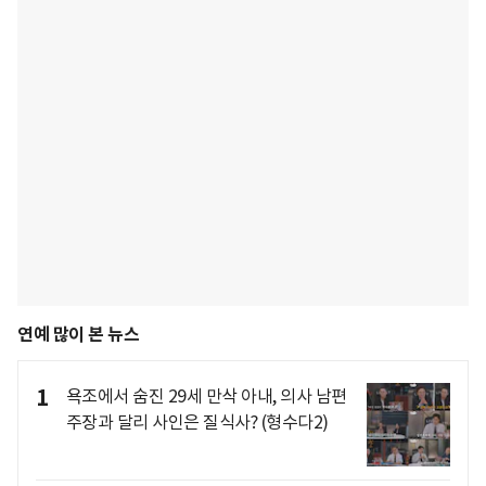
연예 많이 본 뉴스
1
욕조에서 숨진 29세 만삭 아내, 의사 남편
주장과 달리 사인은 질식사? (형수다2)