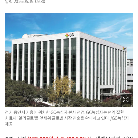
입력
2026.05.19. 09:30
경기 용인시 기흥에 위치한 GC녹십자 본사 전경. GC녹십자는 면역 질환
치료제 '알리글로'를 앞세워 글로벌 시장 진출을 확대하고 있다. /GC녹십자
제공