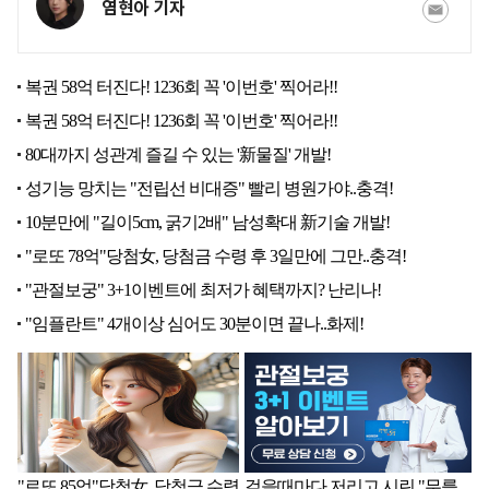
염현아 기자