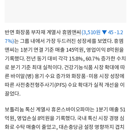
반면 화장품 부자재 계열사
휴엠앤씨
(3,510원 ▼ 45 -1.2
7%)
는 그룹 내에서 가장 두드러진 성장세를 보였다. 휴엠
앤씨는 1분기 연결 기준 매출 145억원, 영업이익 8억원을
기록했다. 전년 동기 대비 각각 15.8%, 60.7% 증가한 수치
로 분기 기준 최대 실적이다. 건강기능식품 시장 확대에 따
른 바이알(병) 용기 수요 증가와 화장품·미용 시장 성장에
따른 사전충전형주사기(PFS) 수요 확대가 실적 개선을 이
끌었다.
보툴리눔 톡신 계열사 휴온스바이오파마는 1분기 매출 51
억원, 영업손실 8억원을 기록했다. 국내 톡신 시장 경쟁 심
화로 수탁 매출이 줄었고, 대손충당금 설정 영향까지 겹치