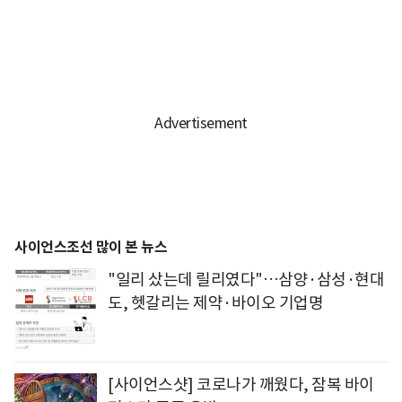
사이언스조선 많이 본 뉴스
"일리 샀는데 릴리였다"…삼양·삼성·현대
도, 헷갈리는 제약·바이오 기업명
[사이언스샷] 코로나가 깨웠다, 잠복 바이