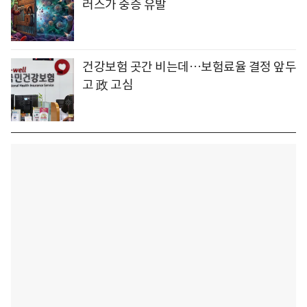
러스가 중증 유발
건강보험 곳간 비는데…보험료율 결정 앞두
고 政 고심