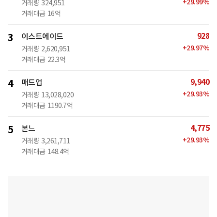
+
29.99
%
거래량
324,951
거래대금
16억
928
3
이스트에이드
+
29.97
%
거래량
2,620,951
거래대금
22.3억
9,940
4
매드업
+
29.93
%
거래량
13,028,020
거래대금
1190.7억
4,775
5
본느
+
29.93
%
거래량
3,261,711
거래대금
148.4억