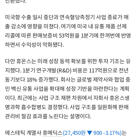
전환했다.
미국향 수출 일시 중단과 연속혈당측정기 사업 종료가 매
출 감소에 영향을 미쳤다. 여기에 미국 내 유통 제품 선제
리콜에 따른 판매보증비 53억원을 1분기에 한꺼번에 반영
하면서 수익성이 악화됐다.
다만 휴온스는 미래 성장 동력 확보를 위한 투자 기조는 유
지했다. 1분기 연구개발(R&D) 비용은 117억원으로 전년
동기보다 18% 증가했다. 회사는 글로벌 제약사와 협업 중
인 백신 유통 사업을 확대해 성장 기반을 마련한다는 계획
이다. 최근에는 사업 구조 재편 차원에서 자회사 휴온스생
명과학 흡수합병도 결정했다. 사업 구조를 일원화해 판매
관리비 절감 효과를 노린다는 설명이다.
에스테틱 계열사
휴메딕스
(27,450원 ▼ 900 -3.17%)
는