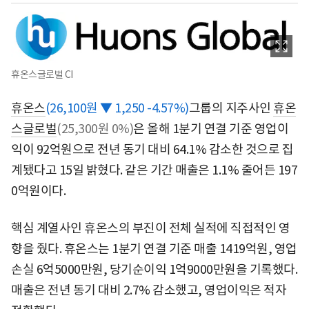
휴온스글로벌 CI
휴온스
(26,100원 ▼ 1,250 -4.57%)
그룹의 지주사인
휴온
스글로벌
(25,300원 0%)
은 올해 1분기 연결 기준 영업이
익이 92억원으로 전년 동기 대비 64.1% 감소한 것으로 집
계됐다고 15일 밝혔다. 같은 기간 매출은 1.1% 줄어든 197
0억원이다.
핵심 계열사인 휴온스의 부진이 전체 실적에 직접적인 영
향을 줬다. 휴온스는 1분기 연결 기준 매출 1419억원, 영업
손실 6억5000만원, 당기순이익 1억9000만원을 기록했다.
매출은 전년 동기 대비 2.7% 감소했고, 영업이익은 적자