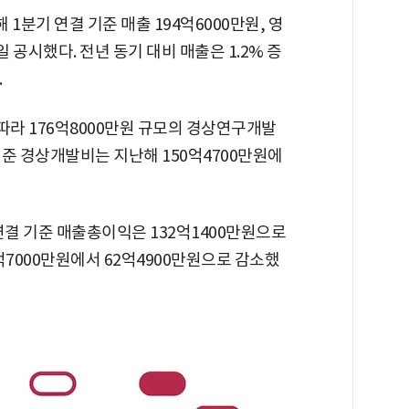
해 1분기 연결 기준 매출 194억6000만원, 영
 공시했다. 전년 동기 대비 매출은 1.2% 증
.
따라 176억8000만원 규모의 경상연구개발
준 경상개발비는 지난해 150억4700만원에
연결 기준 매출총이익은 132억1400만원으로
억7000만원에서 62억4900만원으로 감소했