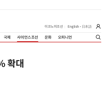
이코노미조선
English
日本語
국제
사이언스조선
문화
오피니언
% 확대