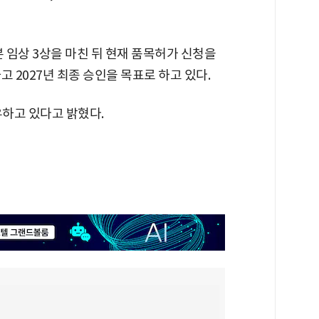
본 임상 3상을 마친 뒤 현재 품목허가 신청을
 2027년 최종 승인을 목표로 하고 있다.
유하고 있다고 밝혔다.