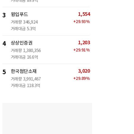
거래대금
89.9억
1,554
3
윙입푸드
+
29.93
%
거래량
346,924
거래대금
5.3억
1,203
4
상상인증권
+
29.91
%
거래량
1,380,356
거래대금
16.6억
3,020
5
한국첨단소재
+
29.89
%
거래량
3,991,467
거래대금
118.3억