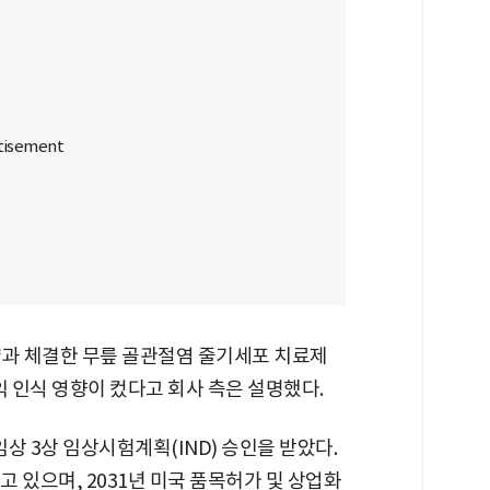
약과 체결한 무릎 골관절염 줄기세포 치료제
익 인식 영향이 컸다고 회사 측은 설명했다.
상 3상 임상시험계획(IND) 승인을 받았다.
하고 있으며, 2031년 미국 품목허가 및 상업화