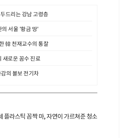
기 두드리는 강남 고령층
의 서울 '황금 땅'
위한 韓 천재교수의 통찰
의 새로운 꼼수 진료
차감의 볼보 전기차
세 플라스틱 꼼짝 마, 자연이 가르쳐준 청소