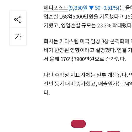
메디포스트
(9,850원 ▼ 50 -0.51%)
는 올
업손실 168억5000만원을 기록했다고 15일
가했고, 영업손실 규모는 23.3% 확대됐다
회사는 카티스템 미국 임상 3상 본격화에 
비가 반영된 영향이라고 설명했다. 연결 기
서 올해 176억7900만원으로 증가했다.
다만 수익성 지표 자체는 일부 개선됐다. 
전년 동기 대비 증가했고, 매출원가는 74
다.