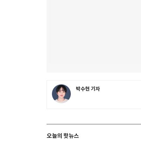
박수현 기자
오늘의 핫뉴스