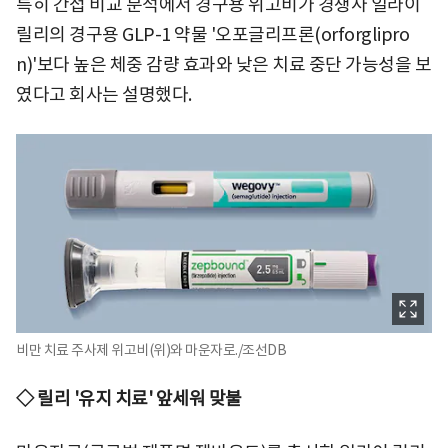
특히 간접 비교 분석에서 경구용 위고비가 경쟁사 일라이
릴리의 경구용 GLP-1 약물 '오포글리프론(orforglipro
n)'보다 높은 체중 감량 효과와 낮은 치료 중단 가능성을 보
였다고 회사는 설명했다.
비만 치료 주사제 위고비(위)와 마운자로./조선DB
◇ 릴리 '유지 치료' 앞세워 맞불