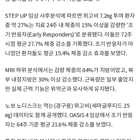
STEP UP 임상 사후분석에 따르면 위고비 7.2㎎ 투여 환자
중 약 27%는 치료 24주 내 체중의 15% 이상을 감량한 '조
기 반응자(Early Responders)'로 분류됐다. 이들은 72주
시점 평균 27.7% 체중 감소를 기록했다. 조기 반응자가 아
니었던 환자들도 평균 15.4% 체중 감소 효과를 보였다.
MRI 하위 분석에서는 감량 체중의 84%가 지방이었고, 복
부 내장지방은 30% 이상 감소했다. 근육량은 일부 줄었지
만 실제 근력 기능은 위약군과 유사하게 유지됐다.
노보 노디스크는 먹는(경구용) 위고비(세마글루티드 25
㎎) 데이터도 함께 공개했다. OASIS 4 임상에서 조기 반응
자는 64주 기준 평균 21.6% 체중 감소를 보였다.