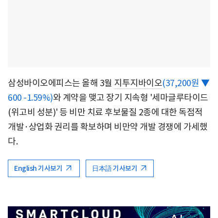
삼성바이오에피스는 올해 3월
지투지바이오
(37,200원 ▼
600 -1.59%)
와 계약을 맺고 장기 지속형 '세마글루타이드
(위고비 성분)' 등 비만 치료 후보물질 2종에 대한 독점적
개발·상업화 권리를 확보하며 비만약 개발 경쟁에 가세했
다.
English 기사보기
日本語 기사보기