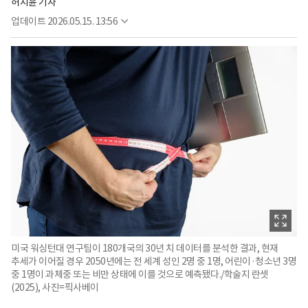
허지윤 기자
업데이트
2026.05.15. 13:56
미국 워싱턴대 연구팀이 180개국의 30년 치 데이터를 분석한 결과, 현재
추세가 이어질 경우 2050년에는 전 세계 성인 2명 중 1명, 어린이·청소년 3명
중 1명이 과체중 또는 비만 상태에 이를 것으로 예측됐다./학술지 란셋
(2025), 사진=픽사베이