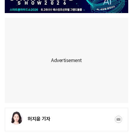
허지윤 기자