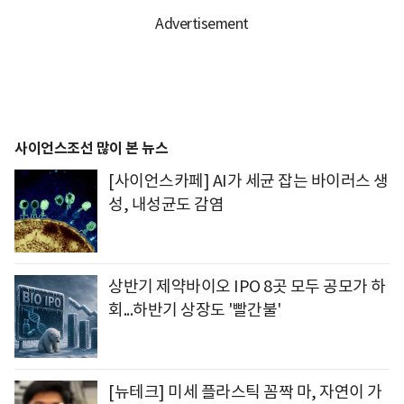
사이언스조선 많이 본 뉴스
[사이언스카페] AI가 세균 잡는 바이러스 생
성, 내성균도 감염
상반기 제약바이오 IPO 8곳 모두 공모가 하
회...하반기 상장도 '빨간불'
[뉴테크] 미세 플라스틱 꼼짝 마, 자연이 가