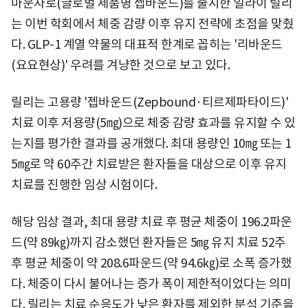
마운자로(글로벌 제품명 젭바운드)를 출시한 일라이 릴리
는 이번 학회에서 체중 감량 이후 유지 전략에 초점을 맞췄
다. GLP-1 계열 약물의 대표적 한계로 꼽히는 '리바운드
(요요현상)' 우려를 겨냥한 것으로 보고 있다.
릴리는 고용량 '젭바운드(Zepbound·티르제파타이드)'
치료 이후 저용량(5㎎)으로 체중 감량 효과를 유지할 수 있
는지를 평가한 결과를 공개했다. 최대 용량인 10㎎ 또는 1
5㎎로 약 60주간 치료받은 환자들을 대상으로 이후 유지
치료를 진행한 임상 시험이다.
해당 임상 결과, 최대 용량 치료 후 평균 체중이 196.2파운
드(약 89㎏)까지 감소했던 환자들은 5㎎ 유지 치료 52주
후 평균 체중이 약 208.6파운드(약 94.6㎏)로 소폭 증가했
다. 체중이 다시 불어나는 증가 폭이 제한적이었다는 의미
다. 릴리는 치료 순응도가 낮은 환자를 제외한 분석 기준을