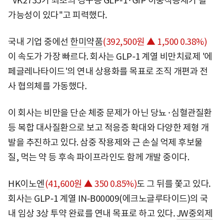
"VK2735가 최초의 경구용 GLP-1·GIP 이중작용제가 될
가능성이 있다"고 피력했다.
국내 기업 중에선
한미약품
(392,500원 ▲ 1,500 0.38%)
이 속도가 가장 빠르다. 회사는 GLP-1 계열 비만치료제 '에
페글레나타이드'의 연내 상용화를 목표로 조직 개편과 전
사 협의체를 가동했다.
이 회사는 비만을 단순 체중 문제가 아닌 당뇨·심혈관질환
등 복합 대사질환으로 보고 적응증 확대와 다양한 제형 개
발을 추진하고 있다. 삼중 작용제와 근 손실 억제 후보물
질, 먹는 약 등 후속 파이프라인도 함께 개발 중이다.
HK이노엔
(41,600원 ▲ 350 0.85%)
도 그 뒤를 쫓고 있다.
회사는 GLP-1 계열 IN-B00009(에크노글루타이드)의 국
내 임상 3상 투약 완료를 연내 목표로 하고 있다.
JW중외제