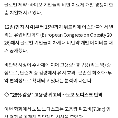
글로벌 제약·바이오 기업들의 비만 치료제 개발 경쟁이 한
층 치열해지고 있다.
12일(현지 시각)부터 15일까지 튀르키예 이스탄불에서 열
리는 유럽비만학회(European Congress on Obesity 20
26)에서 글로벌 기업들이 차세대 비만약 개발 데이터를 대
거 공개했다.
비만약 시장이 주사제에 이어 고용량·경구용(먹는 약) 중
심으로, 단순 체중 감량에서 유지 효과·근손실 최소화·투
약 편의성으로 확대되고 있다는 분석이 나온다.
◇ "28% 감량" 고용량 위고비…노보 노디스크 반격
이번 학회에서 노보 노디스크는 고용량 위고비(7.2㎎) 임
상 결과를 공개해 의약계의 시선을 모았다.