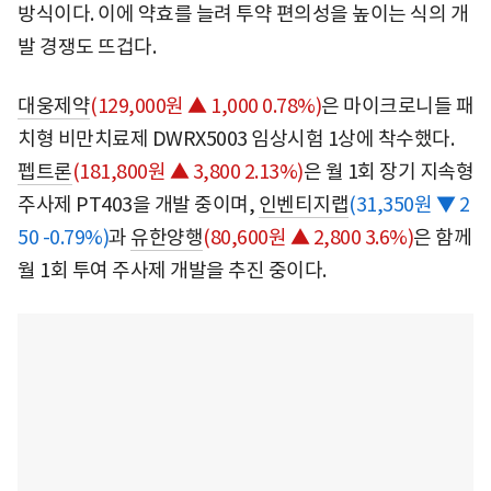
방식이다. 이에 약효를 늘려 투약 편의성을 높이는 식의 개
발 경쟁도 뜨겁다.
대웅제약
(129,000원 ▲ 1,000 0.78%)
은 마이크로니들 패
치형 비만치료제 DWRX5003 임상시험 1상에 착수했다.
펩트론
(181,800원 ▲ 3,800 2.13%)
은 월 1회 장기 지속형
주사제 PT403을 개발 중이며,
인벤티지랩
(31,350원 ▼ 2
50 -0.79%)
과
유한양행
(80,600원 ▲ 2,800 3.6%)
은 함께
월 1회 투여 주사제 개발을 추진 중이다.