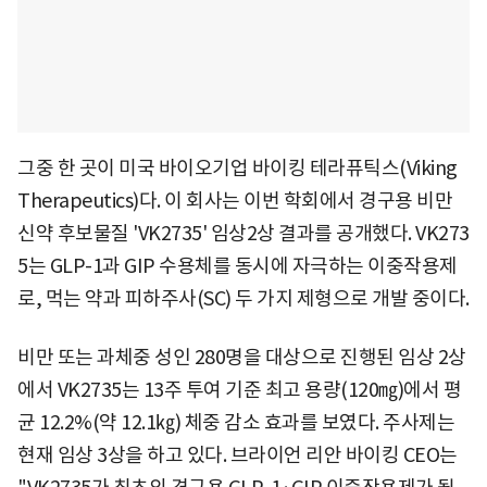
그중 한 곳이 미국 바이오기업 바이킹 테라퓨틱스(Viking
Therapeutics)다. 이 회사는 이번 학회에서 경구용 비만
신약 후보물질 'VK2735' 임상2상 결과를 공개했다. VK273
5는 GLP-1과 GIP 수용체를 동시에 자극하는 이중작용제
로, 먹는 약과 피하주사(SC) 두 가지 제형으로 개발 중이다.
비만 또는 과체중 성인 280명을 대상으로 진행된 임상 2상
에서 VK2735는 13주 투여 기준 최고 용량(120㎎)에서 평
균 12.2%(약 12.1㎏) 체중 감소 효과를 보였다. 주사제는
현재 임상 3상을 하고 있다. 브라이언 리안 바이킹 CEO는