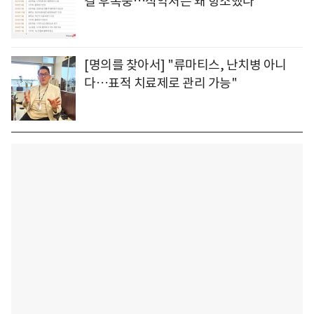
결 후폭풍…식약처는 왜 항소했나
[명의를 찾아서] "류마티스, 난치병 아니
다…표적 치료제로 관리 가능"