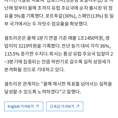
자가면역질환 치료제 '앱토즈마(성분명 토실리주맙)'도 지
난해 말부터 올해 초까지 유럽 주요국에 순차 출시된 뒤 점
유율 5%를 기록했다. 포르투갈(30%), 스페인(13%) 등 일
부 국가에서는 두 자릿수 점유율을 확보했다.
셀트리온은 올해 1분기 연결 기준 매출 1조1450억원, 영
업이익 3219억원을 기록했다. 전년 동기 대비 각각 36%,
115.5% 증가한 수치다. 회사는 통상 유럽 주요국 입찰이 2
~3분기에 집중되는 만큼 하반기로 갈수록 실적 성장세가
본격화될 것으로 기대하고 있다.
셀트리온 관계자는 "올해 제시한 목표를 넘어서는 실적을
달성할 수 있도록 노력하겠다"고 말했다.
English 기사보기
日本語 기사보기