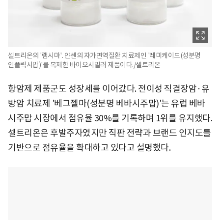
셀트리온의 '램시마'. 얀센의 자가면역질환 치료제인 '레미케이드(성분명
인플릭시맙)'를 복제한 바이오시밀러 제품이다./셀트리온
항암제 제품군도 성장세를 이어갔다. 전이성 직결장암·유
방암 치료제 '베그젤마(성분명 베바시주맙)'는 유럽 베바
시주맙 시장에서 점유율 30%를 기록하며 1위를 유지했다.
셀트리온은 후발주자였지만 직판 전략과 브랜드 인지도를
기반으로 점유율을 확대하고 있다고 설명했다.