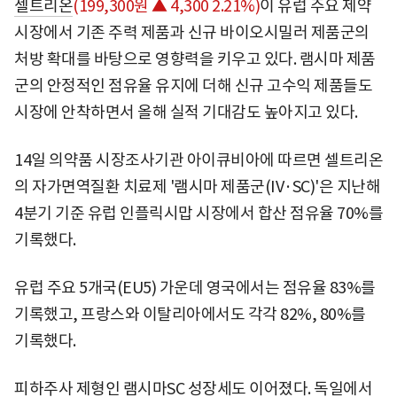
셀트리온
(199,300원 ▲ 4,300 2.21%)
이 유럽 주요 제약
시장에서 기존 주력 제품과 신규 바이오시밀러 제품군의
처방 확대를 바탕으로 영향력을 키우고 있다. 램시마 제품
군의 안정적인 점유율 유지에 더해 신규 고수익 제품들도
시장에 안착하면서 올해 실적 기대감도 높아지고 있다.
14일 의약품 시장조사기관 아이큐비아에 따르면 셀트리온
의 자가면역질환 치료제 '램시마 제품군(IV·SC)'은 지난해
4분기 기준 유럽 인플릭시맙 시장에서 합산 점유율 70%를
기록했다.
유럽 주요 5개국(EU5) 가운데 영국에서는 점유율 83%를
기록했고, 프랑스와 이탈리아에서도 각각 82%, 80%를
기록했다.
피하주사 제형인 램시마SC 성장세도 이어졌다. 독일에서