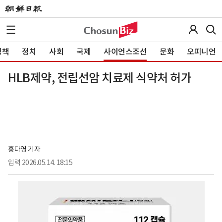
정책
정치
사회
국제
사이언스조선
문화
오피니언
HLB제약, 전립선암 치료제 식약처 허가
홍다영 기자
입력
2026.05.14. 18:15