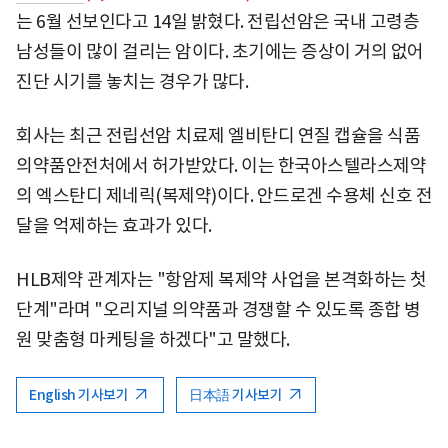
는 6월 선보인다고 14일 밝혔다. 전립선암은 국내 고령층
남성들이 많이 걸리는 암이다. 초기에는 증상이 거의 없어
진단 시기를 놓치는 경우가 많다.
회사는 최근 전립선암 치료제 엘비탄디 연질 캡슐을 식품
의약품안전처에서 허가받았다. 이는 한국아스텔라스제약
의 엑스탄디 제네릭(복제약)이다. 안드로겐 수용체 신호 전
달을 억제하는 효과가 있다.
HLB제약 관계자는 "항암제 복제약 사업을 본격화하는 첫
단계"라며 "오리지널 의약품과 경쟁할 수 있도록 종합 병
원 맞춤형 마케팅을 하겠다"고 말했다.
English 기사보기
日本語 기사보기