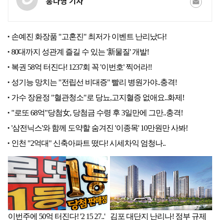
홍다영 기자