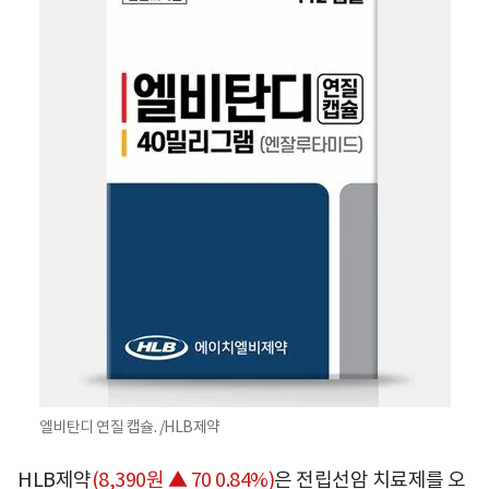
엘비탄디 연질 캡슐. /HLB제약
HLB제약
(8,390원 ▲ 70 0.84%)
은 전립선암 치료제를 오