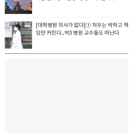
[대학병원 의사가 없다]① 처우는 박하고 책
임만 커진다...빅5 병원 교수들도 떠난다