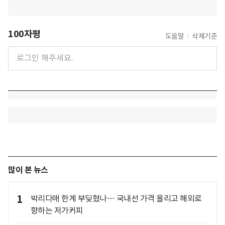
100자평
도움말
삭제기준
많이 본 뉴스
1
박리다매 한계 부딪혔나… 국내선 가격 올리고 해외로
향하는 저가커피