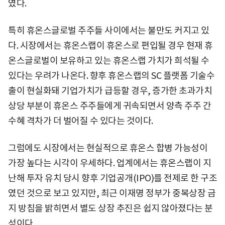
였다.
특히 휴온스글로벌 주주들 사이에서는 불만도 커지고 있
다. 시장에서는 휴온스랩이 휴온스로 편입될 경우 현재 휴
온스글로벌이 보유하고 있는 휴온스랩 가치가 희석될 수
있다는 우려가 나온다. 향후 휴온스랩의 SC 플랫폼 기술수
출이 현실화돼 기업가치가 급등할 경우, 증가한 초과가치
상당 부분이 휴온스 주주들에게 귀속되면서 양측 주주 간
수혜 격차가 더 벌어질 수 있다는 것이다.
그럼에도 시장에서는 현실적으로 휴온스 합병 가능성이
가장 높다는 시각이 우세하다. 업계에서는 휴온스랩이 지
난해 투자 유치 당시 향후 기업공개(IPO)를 전제로 한 구조
였던 것으로 보고 있지만, 최근 이재명 정부가 중복상장 금
지 방침을 밝히면서 별도 상장 추진은 쉽지 않아졌다는 분
석이다.