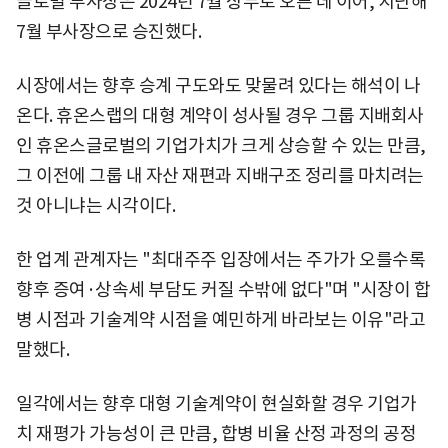
글로벌 부사장은 2024년 7월 상무로 오른 데 이어, 지난해
7월 부사장으로 승진했다.
시장에서는 향후 승계 구도와도 맞물려 있다는 해석이 나
온다. 휴온스랩의 대형 계약이 성사될 경우 그룹 지배회사
인 휴온스글로벌의 기업가치가 크게 상승할 수 있는 만큼,
그 이전에 그룹 내 자산 재편과 지배구조 정리를 마치려는
것 아니냐는 시각이다.
한 업계 관계자는 "최대주주 입장에서는 주가가 오를수록
향후 증여·상속세 부담도 커질 수밖에 없다"며 "시장이 합
병 시점과 기술계약 시점을 예민하게 바라보는 이유"라고
말했다.
일각에서는 향후 대형 기술계약이 현실화할 경우 기업가
치 재평가 가능성이 큰 만큼, 합병 비율 산정 과정의 공정