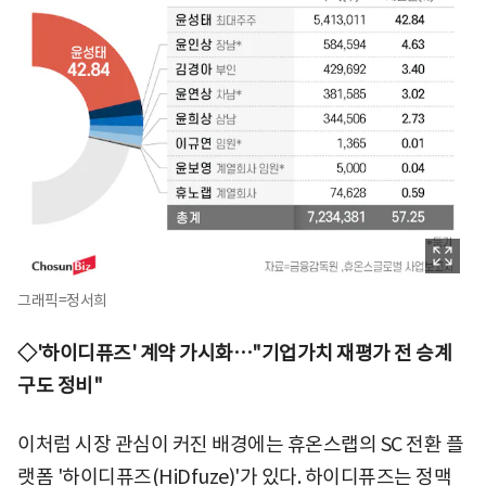
그래픽=정서희
◇'하이디퓨즈' 계약 가시화…"기업가치 재평가 전 승계
구도 정비"
이처럼 시장 관심이 커진 배경에는 휴온스랩의 SC 전환 플
랫폼 '하이디퓨즈(HiDfuze)'가 있다. 하이디퓨즈는 정맥