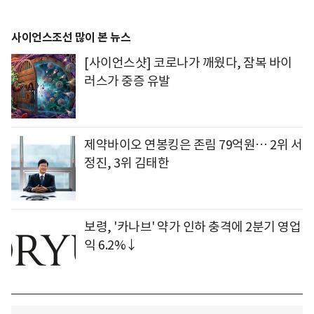
사이언스조선 많이 본 뉴스
[사이언스샷] 코로나가 깨웠다, 잠복 바이
러스가 중증 유발
제약바이오 연봉킹은 존림 79억원… 2위 서
정진, 3위 김태한
보령, '카나브' 약가 인하 충격에 2분기 영업
익 6.2%↓