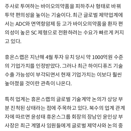
주사로 투여하는 바이오의약품을 피하주사 형태로 바꿔
투약 편의성을 높이는 기술이다. 최근 글로벌 제약업계에
서는 ADC와 면역항암제 등 고가 바이오의약품을 환자 편
의성이 높은 SC 제형으로 전환하려는 수요가 빠르게 커지
고 있다.
휴온스랩은 지난해 4월 투자 유치 당시 약 1000억원 수준
의 기업가치를 인정받았다. 그러나 최근 하이디퓨즈 기술
수출 가능성이 부각되면서 현재 기업가치는 이보다 훨씬
높아졌을 것이란 관측이 나온다.
특히 업계는 휴온스랩의 글로벌 기술계약 논의가 상당 부
분 진척된 상태라는 점에 주목하고 있다. 복수의 업계 관계
자에 따르면 윤성태 휴온스그룹 회장의 장남인 윤인상 부
사장은 최근 계열사 임원들에게 글로벌 제약사와 논의 중