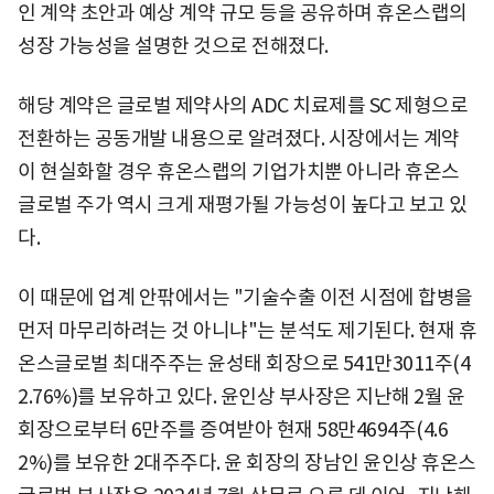
인 계약 초안과 예상 계약 규모 등을 공유하며 휴온스랩의
성장 가능성을 설명한 것으로 전해졌다.
해당 계약은 글로벌 제약사의 ADC 치료제를 SC 제형으로
전환하는 공동개발 내용으로 알려졌다. 시장에서는 계약
이 현실화할 경우 휴온스랩의 기업가치뿐 아니라 휴온스
글로벌 주가 역시 크게 재평가될 가능성이 높다고 보고 있
다.
이 때문에 업계 안팎에서는 "기술수출 이전 시점에 합병을
먼저 마무리하려는 것 아니냐"는 분석도 제기된다. 현재 휴
온스글로벌 최대주주는 윤성태 회장으로 541만3011주(4
2.76%)를 보유하고 있다. 윤인상 부사장은 지난해 2월 윤
회장으로부터 6만주를 증여받아 현재 58만4694주(4.6
2%)를 보유한 2대주주다. 윤 회장의 장남인 윤인상 휴온스