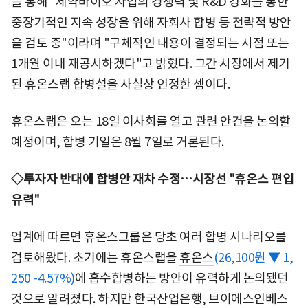
을 통해 "제약바이오 사업의 경쟁력 및 R&D 강화를 통한
중장기적인 지속 성장을 위해 자회사 합병 등 전략적 방안
을 검토 중"이라며 "구체적인 내용이 결정되는 시점 또는
1개월 이내 재공시하겠다"고 밝혔다. 그간 시장에서 제기
된 휴온스랩 합병설을 사실상 인정한 셈이다.
휴온스랩은 오는 18일 이사회를 열고 관련 안건을 논의할
예정이며, 합병 기일은 8월 7일로 거론된다.
◇투자자 반대에 합병안 재차 수정…시장선 "휴온스 편입
유력"
업계에 따르면 휴온스그룹은 당초 여러 합병 시나리오를
검토해왔다. 초기에는 휴온스랩을
휴온스
(26,100원 ▼ 1,
250 -4.57%)
에 흡수합병하는 방안이 유력하게 논의됐던
것으로 알려졌다. 하지만 한국산업은행, 브이에스인베스