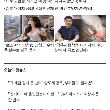
오늘의 핫뉴스
"그 세금 절대 못 낸다" 양도세 공포, 부자들의 '절세법'
"엔비디아에 올인했는데 이런…" SK하이닉스가 예상치 못
한 변수