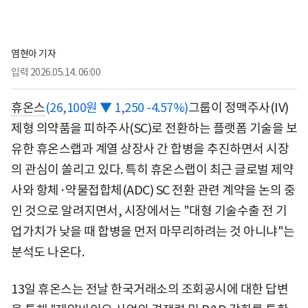
염현아 기자
입력
2026.05.14. 06:00
휴온스
(26,100원 ▼ 1,250 -4.57%)
그룹이 정맥주사(IV)
제형 의약품을 피하주사(SC)로 전환하는 플랫폼 기술을 보
유한 휴온스랩과 계열 상장사 간 합병을 추진하면서 시장
의 관심이 쏠리고 있다. 특히 휴온스랩이 최근 글로벌 제약
사와 항체·약물접합체(ADC) SC 전환 관련 계약을 논의 중
인 것으로 알려지면서, 시장에서는 "대형 기술수출 전 기
업가치가 낮을 때 합병을 먼저 마무리하려는 것 아니냐"는
분석도 나온다.
13일 휴온스는 전날 한국거래소의 조회공시에 대한 답변