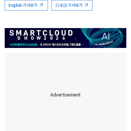
English 기사보기
日本語 기사보기