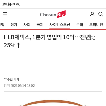
정책
정치
사회
국제
사이언스조선
문화
오피니언
HLB제넥스, 1분기 영업익 10억…전년比
25%↑
박수현 기자
입력
2026.05.14. 18:02