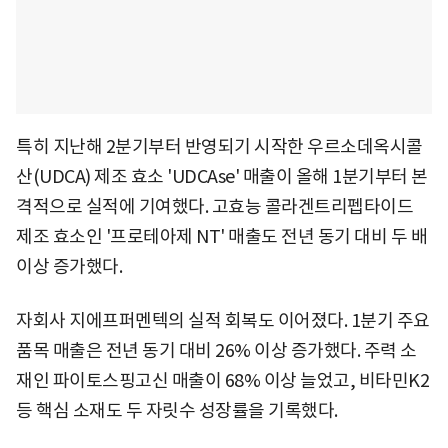
특히 지난해 2분기부터 반영되기 시작한 우르소데옥시콜
산(UDCA) 제조 효소 'UDCAse' 매출이 올해 1분기부터 본
격적으로 실적에 기여했다. 고효능 콜라겐트리펩타이드
제조 효소인 '프로테아제 NT' 매출도 전년 동기 대비 두 배
이상 증가했다.
자회사 지에프퍼멘텍의 실적 회복도 이어졌다. 1분기 주요
품목 매출은 전년 동기 대비 26% 이상 증가했다. 주력 소
재인 파이토스핑고신 매출이 68% 이상 늘었고, 비타민K2
등 핵심 소재도 두 자릿수 성장률을 기록했다.