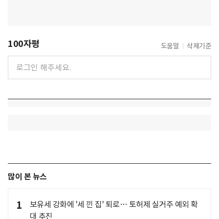
100자평
도움말
삭제기준
많이 본 뉴스
1
보유세 강화에 '세 낀 집' 퇴로… 토허제 실거주 예외 확
대 추진