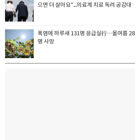
으면 더 살아요"...의료계 치료 독려 공감대
폭염에 하루새 131명 응급실行…올여름 28
명 사망