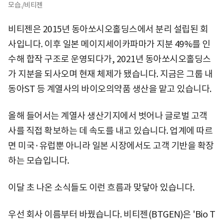
모습./비티젠
비티젠은 2015년 동아쏘시오홀딩스에서 분리 설립된 회
사입니다. 이후 일본 메이지세이카파마가 지분 49%를 인
수해 합작 구조로 운영되다가, 2021년 동아쏘시오홀딩스
가 지분을 되사오며 현재 체제가 됐습니다. 지금은 그룹 내
동아ST 등 계열사의 바이오의약품 생산을 맡고 있습니다.
올해 들어서는 계열사 생산기지에서 벗어나 글로벌 고객
사를 직접 확보하는 데 속도를 내고 있습니다. 업계에 따르
면 미국·유럽뿐 아니라 일본 시장에서도 고객 기반을 확장
하는 모습입니다.
이달 초 나온 소식들도 이런 흐름과 맞닿아 있습니다.
우선 회사 이름부터 바꿨습니다. 비티젠(BTGEN)은 'Bio T