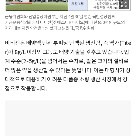
금융위원회와 산업통상자원부는 지난 4월 30일 열린 국민성장펀드
기금운용심의회에서 비티젠(옛 에스티젠바이오)에 대한 850억원 규모의
저리 대출 지원 안건을 승인했다고 밝혔다./금융위원회
비티젠은 배양액 단위 부피당 단백질 생산량, 즉 역가(Tite
r)가 8g/L 이상인 고농도 배양 기술을 갖추고 있습니다. 업
계 수준(2~5g/L)을 넘어서는 수치로, 같은 크기의 설비로
더 많은 약을 생산할 수 있다는 뜻입니다. 이는 대형사가 상
대적으로 대응하기 어려운 다품종 소량 생산 시장에서 강
점으로 작용합니다.