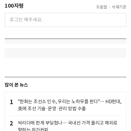
100자평
도움말
삭제기준
많이 본 뉴스
1
"한화는 조선소 인수, 우리는 노하우를 판다"… HD현대,
美에 조선 기술·운영·관리 방법 수출
2
박리다매 한계 부딪혔나… 국내선 가격 올리고 해외로
향하는 저가커피