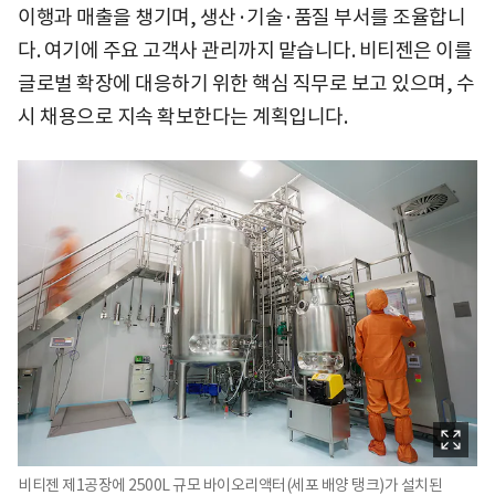
이행과 매출을 챙기며, 생산·기술·품질 부서를 조율합니
다. 여기에 주요 고객사 관리까지 맡습니다. 비티젠은 이를
글로벌 확장에 대응하기 위한 핵심 직무로 보고 있으며, 수
시 채용으로 지속 확보한다는 계획입니다.
비티젠 제1공장에 2500L 규모 바이오리액터(세포 배양 탱크)가 설치된