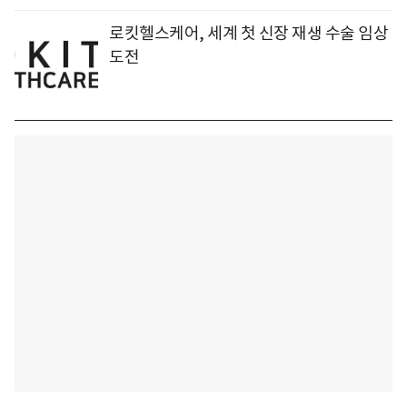
로킷헬스케어, 세계 첫 신장 재생 수술 임상
도전