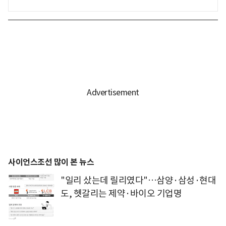
사이언스조선 많이 본 뉴스
"일리 샀는데 릴리였다"…삼양·삼성·현대
도, 헷갈리는 제약·바이오 기업명