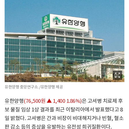
유한양행 중앙연구소. /유한양행 제공
유한양행
(76,500원 ▲ 1,400 1.86%)
은 고셔병 치료제 후
보 물질 임상 1상 결과를 최근 이탈리아에서 발표했다고 8
일 밝혔다. 고셔병은 간과 비장이 비대해지거나 빈혈, 혈소
판 감소 등의 증상을 유발하는 유전성 희귀질환이다.