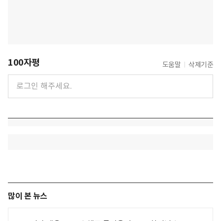
100자평
도움말
삭제기준
많이 본 뉴스