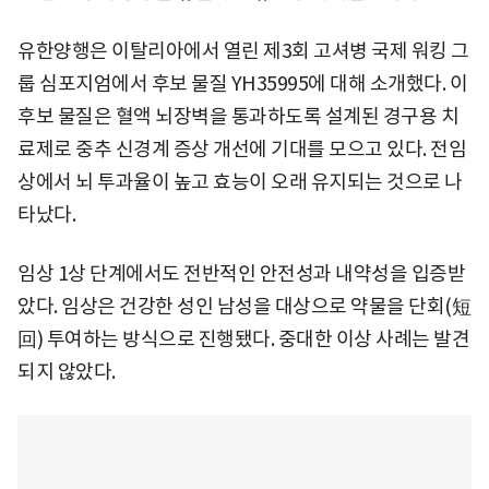
유한양행은 이탈리아에서 열린 제3회 고셔병 국제 워킹 그
룹 심포지엄에서 후보 물질 YH35995에 대해 소개했다. 이
후보 물질은 혈액 뇌장벽을 통과하도록 설계된 경구용 치
료제로 중추 신경계 증상 개선에 기대를 모으고 있다. 전임
상에서 뇌 투과율이 높고 효능이 오래 유지되는 것으로 나
타났다.
임상 1상 단계에서도 전반적인 안전성과 내약성을 입증받
았다. 임상은 건강한 성인 남성을 대상으로 약물을 단회(短
回) 투여하는 방식으로 진행됐다. 중대한 이상 사례는 발견
되지 않았다.