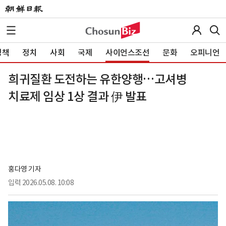
정책
정치
사회
국제
사이언스조선
문화
오피니언
희귀질환 도전하는 유한양행…고셔병
치료제 임상 1상 결과 伊 발표
홍다영 기자
입력
2026.05.08. 10:08