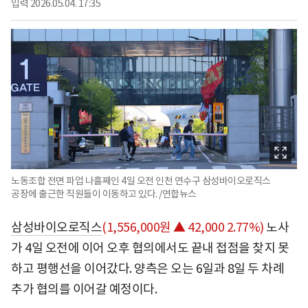
입력
2026.05.04. 17:35
노동조합 전면 파업 나흘째인 4일 오전 인천 연수구 삼성바이오로직스
공장에 출근한 직원들이 이동하고 있다. /연합뉴스
삼성바이오로직스
(1,556,000원 ▲ 42,000 2.77%)
노사
가 4일 오전에 이어 오후 협의에서도 끝내 접점을 찾지 못
하고 평행선을 이어갔다. 양측은 오는 6일과 8일 두 차례
추가 협의를 이어갈 예정이다.