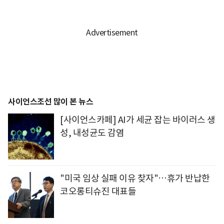
사이언스조선 많이 본 뉴스
[사이언스카페] AI가 세균 잡는 바이러스 생
성, 내성균도 감염
"미국 임상 실패 이유 찾자"…휴가 반납한
코오롱티슈진 대표들