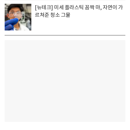
[뉴테크] 미세 플라스틱 꼼짝 마, 자연이 가
르쳐준 청소 그물