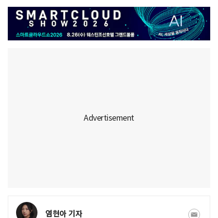
염현아 기자