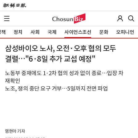
정책
정치
사회
국제
사이언스조선
문화
오피니언
삼성바이오 노사, 오전·오후 협의 모두
결렬…"6·8일 추가 교섭 예정"
노동부 중재에도 1·2차 협의 성과 없이 종료…입장 차
재확인
노조, 쟁의 중단 요구 거부…5일까지 전면 파업
염현아 기자