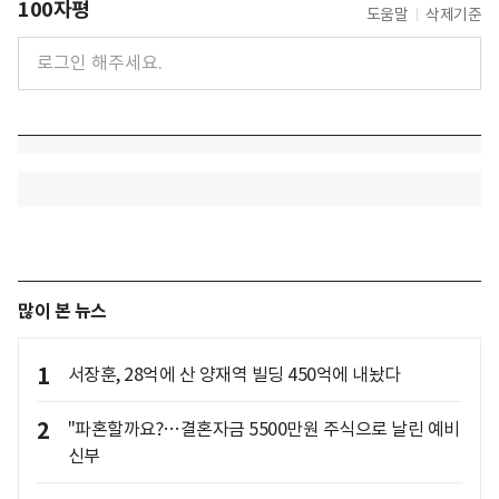
100자평
도움말
삭제기준
많이 본 뉴스
1
서장훈, 28억에 산 양재역 빌딩 450억에 내놨다
2
"파혼할까요?…결혼자금 5500만원 주식으로 날린 예비
신부