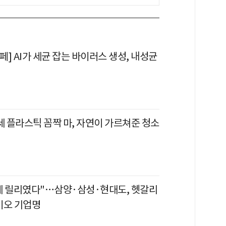
] AI가 세균 잡는 바이러스 생성, 내성균
세 플라스틱 꼼짝 마, 자연이 가르쳐준 청소
데 릴리였다"…삼양·삼성·현대도, 헷갈리
이오 기업명