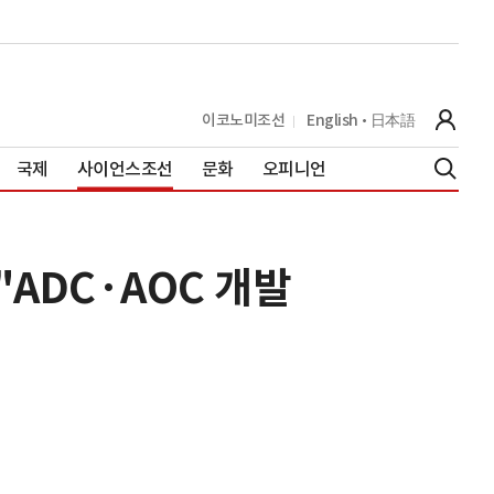
이코노미조선
English
日本語
국제
사이언스조선
문화
오피니언
ADC·AOC 개발