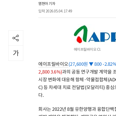
염현아 기자
입력
2026.05.04. 17:49
에이프릴바이오 CI.
에이프릴바이오
(27,600원 ▼ 800 -2.82%
2,800 3.6%)
과의 공동 연구개발 계약을 조
시장 변화에 대응해 항체·약물접합체(AD
C) 등 차세대 치료 전달법(모달리티) 
다.
회사는 2022년 8월 유한양행과 융합단백