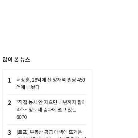
많이 본 뉴스
1
서장훈, 28억에 산 양재역 빌딩 450
억에 내놨다
2
"직접 농사 안 지으면 내년까지 팔아
라"… 양도세 중과에 떨고 있는
6070
3
[르포] 부동산 공급 대책에 뜨거운