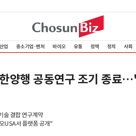
산업
중소기업·벤처
바이오
유통
정책
정치
사회
한양행 공동연구 조기 종료…"
 기술 결합 연구계약
이오USA서 플랫폼 공개"